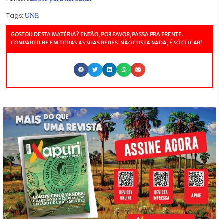
Tags:
UNE
GOSTOU DESTA MATÉRIA? ENTÃO, POR FAVOR, PASSA PRA FRENTE.
COMPARTILHE EM TODAS AS SUAS REDES. NÃO CUSTA NADA, É SÓ CLICAR!