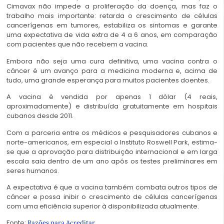
Cimavax não impede a proliferação da doença, mas faz o
trabalho mais importante: retarda o crescimento de células
cancerígenas em tumores, estabiliza os sintomas e garante
uma expectativa de vida extra de 4 a 6 anos, em comparação
com pacientes que não recebem a vacina.
Embora não seja uma cura definitiva, uma vacina contra o
câncer é um avanço para a medicina moderna e, acima de
tudo, uma grande esperança para muitos pacientes doentes.
A vacina é vendida por apenas 1 dólar (4 reais,
aproximadamente) e distribuída gratuitamente em hospitais
cubanos desde 2011.
Com a parceria entre os médicos e pesquisadores cubanos e
norte-americanos, em especial o Instituto Roswell Park, estima-
se que a aprovação para distribuição internacional e em larga
escala saia dentro de um ano após os testes preliminares em
seres humanos.
A expectativa é que a vacina também combata outros tipos de
câncer e possa inibir o crescimento de células cancerígenas
com uma eficiência superior à disponibilizada atualmente.
Fonte:
Razões para Acreditar