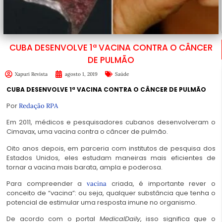
CUBA DESENVOLVE 1ª VACINA CONTRA O CÂNCER
DE PULMÃO
Xapuri Revista
agosto 1, 2019
Saúde
CUBA DESENVOLVE 1ª VACINA CONTRA O CÂNCER DE PULMÃO
Por
Redação RPA
Em 2011, médicos e pesquisadores cubanos desenvolveram o
Cimavax, uma vacina contra o câncer de pulmão.
Oito anos depois, em parceria com institutos de pesquisa dos
Estados Unidos, eles estudam maneiras mais eficientes de
tornar a vacina mais barata, ampla e poderosa.
Para compreender a
criada, é importante rever o
vacina
conceito de “vacina”: ou seja, qualquer substância que tenha o
potencial de estimular uma resposta imune no organismo.
De acordo com o portal
MedicalDaily
, isso significa que o