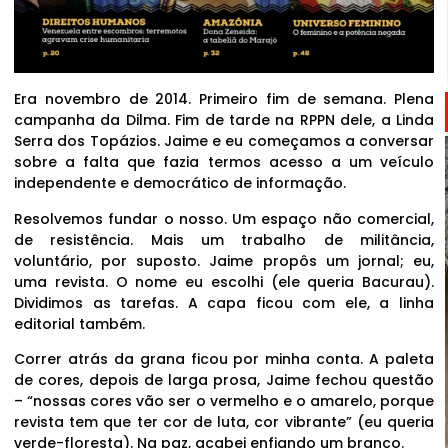
Era novembro de 2014. Primeiro fim de semana. Plena
campanha da Dilma. Fim de tarde na RPPN dele, a Linda
Serra dos Topázios. Jaime e eu começamos a conversar
sobre a falta que fazia termos acesso a um veículo
independente e democrático de informação.
Resolvemos fundar o nosso. Um espaço não comercial,
de resistência. Mais um trabalho de militância,
voluntário, por suposto. Jaime propôs um jornal; eu,
uma revista. O nome eu escolhi (ele queria Bacurau).
Dividimos as tarefas. A capa ficou com ele, a linha
editorial também.
Correr atrás da grana ficou por minha conta. A paleta
de cores, depois de larga prosa, Jaime fechou questão
– “nossas cores vão ser o vermelho e o amarelo, porque
revista tem que ter cor de luta, cor vibrante” (eu queria
verde-floresta). Na paz, acabei enfiando um branco.