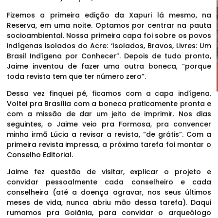
Fizemos a primeira edição da Xapuri lá mesmo, na
Reserva, em uma noite. Optamos por centrar na pauta
socioambiental. Nossa primeira capa foi sobre os povos
indígenas isolados do Acre: ‘Isolados, Bravos, Livres: Um
Brasil Indígena por Conhecer”. Depois de tudo pronto,
Jaime inventou de fazer uma outra boneca, “porque
toda revista tem que ter número zero”.
Dessa vez finquei pé, ficamos com a capa indígena.
Voltei pra Brasília com a boneca praticamente pronta e
com a missão de dar um jeito de imprimir. Nos dias
seguintes, o Jaime veio pra Formosa, pra convencer
minha irmã Lúcia a revisar a revista, “de grátis”. Com a
primeira revista impressa, a próxima tarefa foi montar o
Conselho Editorial.
Jaime fez questão de visitar, explicar o projeto e
convidar pessoalmente cada conselheiro e cada
conselheira (até a doença agravar, nos seus últimos
meses de vida, nunca abriu mão dessa tarefa). Daqui
rumamos pra Goiânia, para convidar o arqueólogo