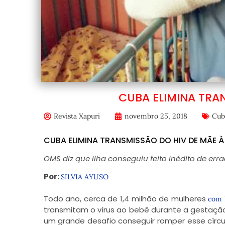
CUBA ELIMINA TRAN
Revista Xapuri
novembro 25, 2018
Cub
CUBA ELIMINA TRANSMISSÃO DO HIV DE MÃE À
OMS diz que ilha conseguiu feito inédito de errad
Por:
SILVIA AYUSO
Todo ano, cerca de 1,4 milhão de mulheres
com 
transmitam o vírus ao bebê durante a gestaçã
um grande desafio conseguir romper esse círc