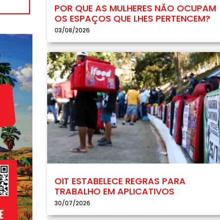
POR QUE AS MULHERES NÃO OCUPAM
OS ESPAÇOS QUE LHES PERTENCEM?
03/08/2026
OIT ESTABELECE REGRAS PARA
TRABALHO EM APLICATIVOS
30/07/2026