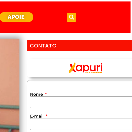
APOIE
CONTATO
Nome
E-mail