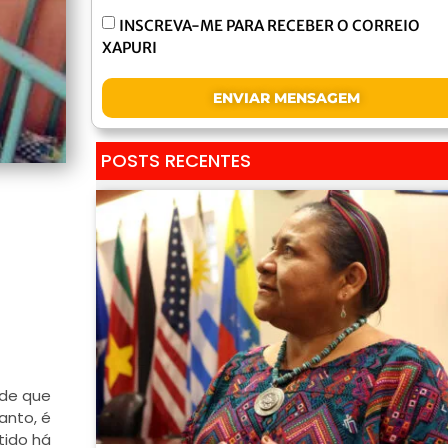
INSCREVA-ME PARA RECEBER O CORREIO
XAPURI
ENVIAR MENSAGEM
POSTS RECENTES
 de que
anto, é
tido há