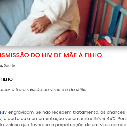
SMISSÃO DO HIV DE MÃE À FILHO
,
a
Saúde
 FILHO
icar a transmissão do vírus e o da sífilis
engravidam. Se não recebem tratamento, as chances
HIV
o, o parto ou a amamentação variam entre 15% e 45%. Port
ulo vicioso que favorece a perpetuação de um vírus comba