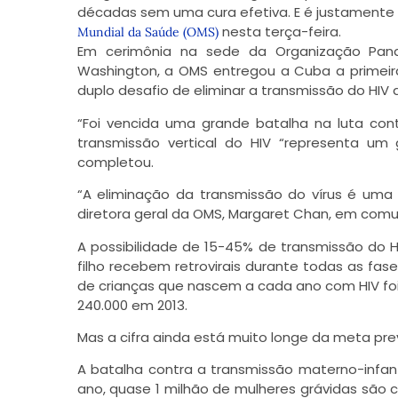
décadas sem uma cura efetiva. E é justamente
nesta terça-feira.
Mundial da Saúde (OMS)
Em cerimônia na sede da Organização Pana
Washington, a OMS entregou a Cuba a primeir
duplo desafio de eliminar a transmissão do HIV 
“Foi vencida uma grande batalha na luta con
transmissão vertical do HIV “representa u
completou.
“A eliminação da transmissão do vírus é uma
diretora geral da OMS, Margaret Chan, em comu
A possibilidade de 15-45% de transmissão do 
filho recebem retrovirais durante todas as f
de crianças que nascem a cada ano com HIV fo
240.000 em 2013.
Mas a cifra ainda está muito longe da meta pre
A batalha contra a transmissão materno-infant
ano, quase 1 milhão de mulheres grávidas são 