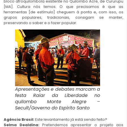
bloco afroquilombola existente no Quilombo Acre, de Cururupu
[MA]. Cultura nós temos. O que precisamos é que as
ferramentas [de estímulo] cheguem à ponta e, com isso, os
grupos populares, tradicionais, consigam se manter,
preservando o saber e o fazer popular.
Apresentações e debates marcam a
festa Raiar da Liberdade no
quilombo Monte Alegre –
Secult/Governo do Espírito Santo
Agência Brasil:
Este levantamento já está sendo feito?
Selma Dealdina:
Pretendemos apresentar o projeto aos