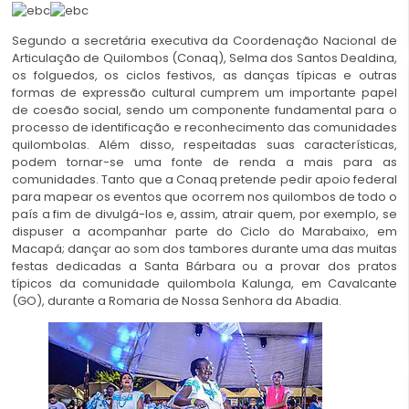
Segundo a secretária executiva da Coordenação Nacional de
Articulação de Quilombos (Conaq), Selma dos Santos Dealdina,
os folguedos, os ciclos festivos, as danças típicas e outras
formas de expressão cultural cumprem um importante papel
de coesão social, sendo um componente fundamental para o
processo de identificação e reconhecimento das comunidades
quilombolas. Além disso, respeitadas suas características,
podem tornar-se uma fonte de renda a mais para as
comunidades. Tanto que a Conaq pretende pedir apoio federal
para mapear os eventos que ocorrem nos quilombos de todo o
país a fim de divulgá-los e, assim, atrair quem, por exemplo, se
dispuser a acompanhar parte do Ciclo do Marabaixo, em
Macapá; dançar ao som dos tambores durante uma das muitas
festas dedicadas a Santa Bárbara ou a provar dos pratos
típicos da comunidade quilombola Kalunga, em Cavalcante
(GO), durante a Romaria de Nossa Senhora da Abadia.