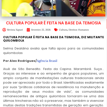
CULTURA POPULAR É FEITA NA BASE DA TEIMOSIA
,
Revista Xapuri
fevereiro 25, 2026
Cultura
Direitos Humanos
CULTURA POPULAR É FEITA NA BASE DA TEIMOSIA, DIZ MILITANTE
QUILOMBOLA
Selma Dealdina avalia que falta apoio para as comunidades
quilombolas
Por Alex Rodrigues/
Agência Brasil
Aiuê de São Benedito. Festa da Capina. Marambiré. Suça…
Graças ao interesse e ao empenho de grupos populares, um
amplo conjunto de manifestações culturais tradicionais ainda
pode ser apreciado por todo o Brasil. Identificadas exatamente
por suas “práticas cotidianas de resistência na manutenção e
reprodução de seus modos de vida”, as comunidades
remanescentes de antigos quilombos tornaram-se uma das
últimas trincheiras não só a preservar, mas também a vivenciar
muitas destas tradições transmitidas de geração em geração.