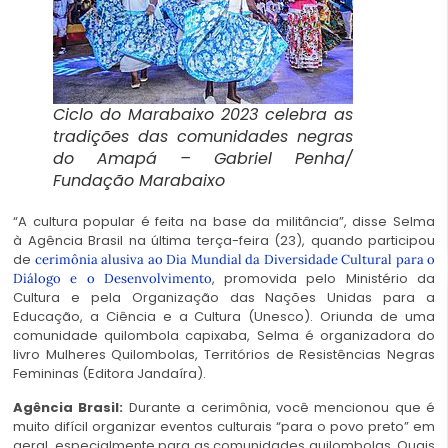
Ciclo do Marabaixo 2023 celebra as
tradições das comunidades negras
do Amapá – Gabriel Penha/
Fundação Marabaixo
“A cultura popular é feita na base da militância”, disse Selma
à Agência Brasil na última terça-feira (23), quando participou
de
cerimônia alusiva ao Dia Mundial da Diversidade Cultural para o
, promovida pelo Ministério da
Diálogo e o Desenvolvimento
Cultura e pela Organização das Nações Unidas para a
Educação, a Ciência e a Cultura (Unesco). Oriunda de uma
comunidade quilombola capixaba, Selma é organizadora do
livro Mulheres Quilombolas, Territórios de Resistências Negras
Femininas (Editora Jandaíra).
Agência Brasil:
Durante a cerimônia, você mencionou que é
muito difícil organizar eventos culturais “para o povo preto” em
geral, especialmente para as comunidades quilombolas. Quais