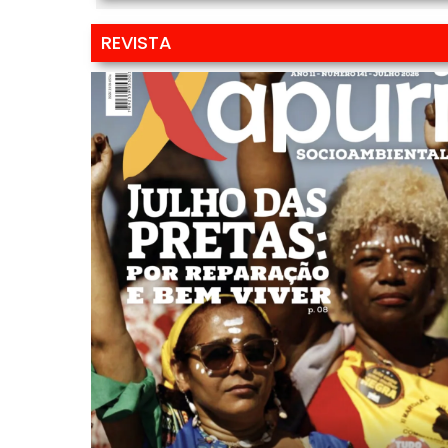
REVISTA