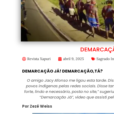
DEMARCAÇÃ
Revista Xapuri
abril 9, 2025
Sagrado I
DEMARCAÇÃO JÁ! DEMARCAÇÃO,TÁ?
O amigo Jacy Afonso me ligou esta tarde. 
povos indígenas pelas redes sociais. Disse t
forte, lindo e necessário, posta no site,” suge
“Demarcação Já”, vídeo que assisti pel
Por Zezé Weiss