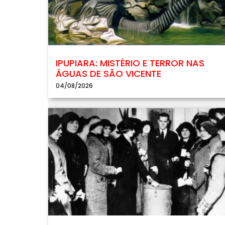
IPUPIARA: MISTÉRIO E TERROR NAS
ÁGUAS DE SÃO VICENTE
04/08/2026