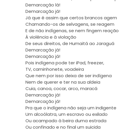
Demarcação lá!
Demarcação já!
Já que é assim que certos brancos agem
Chamando-­os de selvagens, se reagem
E de não indígenas, se nem fingem reação
À violência e à violação
De seus direitos, de Humaitá ao Jaraguá
Demarcação já!
Demarcação já!
Pois indígena pode ter iPad, freezer,
TV, caminhonete, voadeira
Que nem por isso deixa de ser indígena
Nem de querer e ter na sua aldeia
Cuia, canoa, cocar, arco, maracá
Demarcação já!
Demarcação já!
Pra que o indígena não seja um indigente
Um alcoólatra, um escravo ou exilado
Ou acampado à beira duma estrada
Ou confinado e no final um suicida