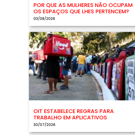
POR QUE AS MULHERES NÃO OCUPAM
OS ESPAÇOS QUE LHES PERTENCEM?
03/08/2026
OIT ESTABELECE REGRAS PARA
TRABALHO EM APLICATIVOS
30/07/2026