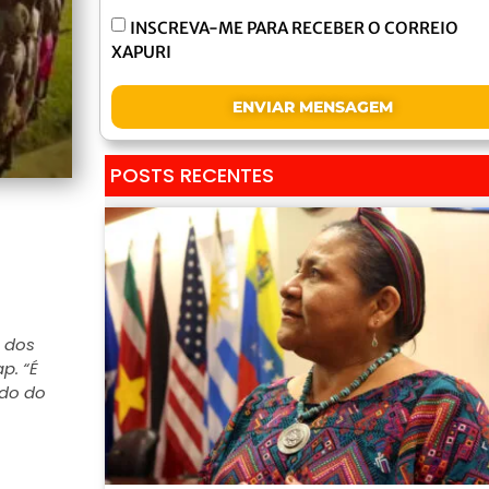
INSCREVA-ME PARA RECEBER O CORREIO
XAPURI
ENVIAR MENSAGEM
POSTS RECENTES
 dos
p. “É
ndo do