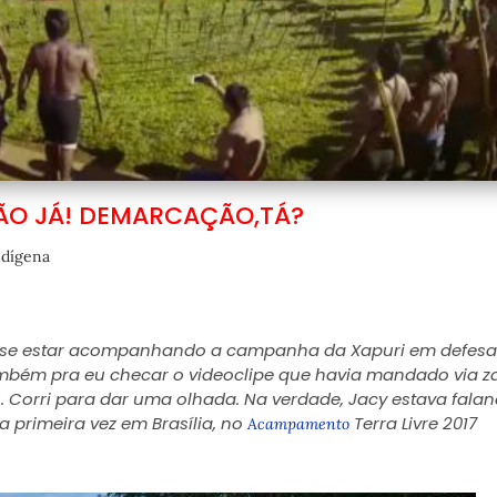
O JÁ! DEMARCAÇÃO,TÁ?
ndígena
Disse estar acompanhando a campanha da Xapuri em defesa
ambém pra eu checar o videoclipe que havia mandado via za
riu. Corri para dar uma olhada. Na verdade, Jacy estava fala
a primeira vez em Brasília, no
Terra Livre 2017
Acampamento