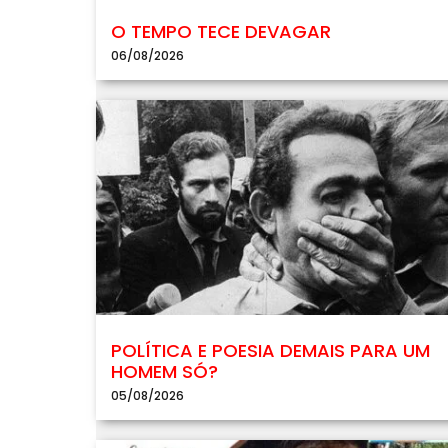
O TEMPO TECE DEVAGAR
06/08/2026
POLÍTICA E POESIA DEMAIS PARA UM
HOMEM SÓ?
05/08/2026