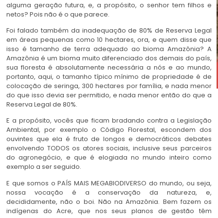
alguma geração futura, e, a propósito, o senhor tem filhos e
netos? Pois não é o que parece.
Foi falado também da inadequação de 80% de Reserva Legal
em áreas pequenas como 10 hectares, ora, e quem disse que
isso é tamanho de terra adequado ao bioma Amazônia? A
Amazônia é um bioma muito diferenciado dos demais do país,
sua floresta é absolutamente necessária a nós e ao mundo,
portanto, aqui, o tamanho típico mínimo de propriedade é de
colocação de seringa, 300 hectares por família, e nada menor
do que isso devia ser permitido, e nada menor então do que a
Reserva Legal de 80%.
E a propósito, vocês que ficam bradando contra a Legislação
Ambiental, por exemplo o Código Florestal, escondem dos
ouvintes que ela é fruto de longos e democráticos debates
envolvendo TODOS os atores sociais, inclusive seus parceiros
do agronegócio, e que é elogiada no mundo inteiro como
exemplo a ser seguido.
E que somos o PAÍS MAIS MEGABIODIVERSO do mundo, ou seja,
nossa vocação é a conservação da natureza, e,
decididamente, não o boi. Não na Amazônia. Bem fazem os
indígenas do Acre, que nos seus planos de gestão têm