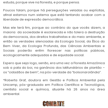
estuda, porque vive na floresta, e porque pensa.
Poucos falam, porque há perseguições veladas ou explícitas,
afinal estamos num sistema que está tentando acabar com a
liberdade de expressão democrática.
Mas ele terá fim, porque ao contrário do que vocês dizem, a
maioria da sociedade é esclarecida e não tolera a destruição
da democracia, dos direitos trabalhistas e do meio ambiente, e
então as verdades silenciadas da Ecologia Social, da Ética do
Bem Viver, da Ecologia Profunda, das Ciências Ambientais e
Sociais poderão enfim florescer nas políticas públicas,
ecologicamente adequadas e de equidade social.
Espero que seja logo, senão, era uma vez a Floresta Amazônica
sob a pata do boi, na ganância dos latifundiários de plantão –
os “cidadãos de bem”, na pós-verdade da “bolsonarolândia”.
*Roberta Graf, doutora em Gestão e Política Ambiental pela
Unicamp, pós-graduada em Política Científica e Tecnológica,
cientista social e química, atuante há 26 anos na área
ambiental.