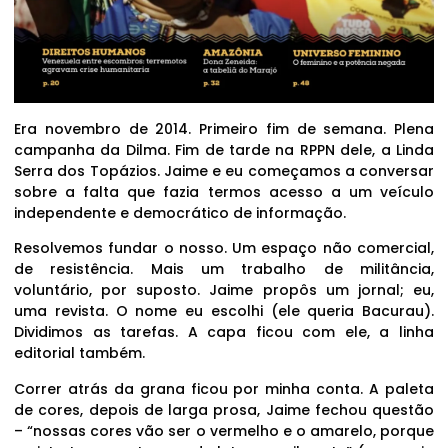
Era novembro de 2014. Primeiro fim de semana. Plena
campanha da Dilma. Fim de tarde na RPPN dele, a Linda
Serra dos Topázios. Jaime e eu começamos a conversar
sobre a falta que fazia termos acesso a um veículo
independente e democrático de informação.
Resolvemos fundar o nosso. Um espaço não comercial,
de resistência. Mais um trabalho de militância,
voluntário, por suposto. Jaime propôs um jornal; eu,
uma revista. O nome eu escolhi (ele queria Bacurau).
Dividimos as tarefas. A capa ficou com ele, a linha
editorial também.
Correr atrás da grana ficou por minha conta. A paleta
de cores, depois de larga prosa, Jaime fechou questão
– “nossas cores vão ser o vermelho e o amarelo, porque