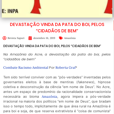
DEVASTAÇÃO VINDA DA PATA DO BOI, PELOS
“CIDADÃOS DE BEM”
Revista Xapuri
dezembro 16, 2019
Amazônia
DEVASTAÇÃO VINDA DA PATA DO BOI, PELOS “CIDADÃOS DE BEM”
Na Amazônia do Acre, a devastação da pata do boi, pelos
“cidadãos de bem”
Por
*
Combate Racismo Ambiental
Roberta Graf
Tem sido terrível conviver com as “pós-verdades” inventadas pelos
governantes eleitos à base de mentiras (
fakenews
), hipnose
coletiva e desconstrução da ciência “em nome de Deus”. No Acre,
antes um espaço de predomínio da racionalidade conservacionista
necessária ao bioma
Amazônia
, agora impera a pós-verdade
irracional na maioria dos políticos “em nome de Deus”, que bradam
isso o tempo todo, implicitamente de que área rural na Amazônia é
para boi e soja, de que reserva extrativista é “coisa de comunista”