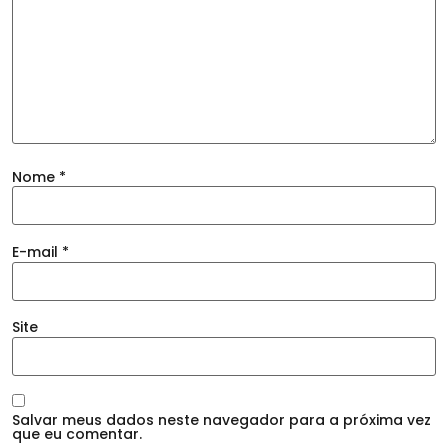
Nome
*
E-mail
*
Site
Salvar meus dados neste navegador para a próxima vez
que eu comentar.