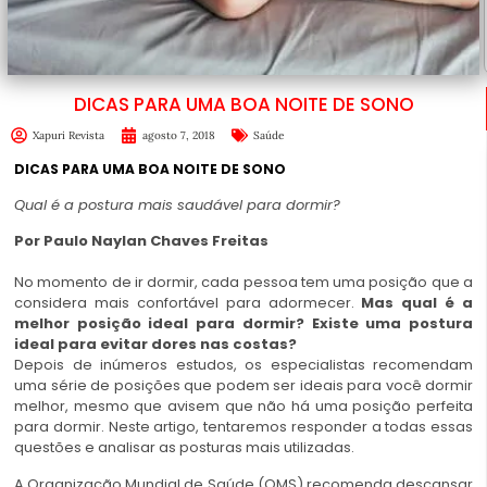
DICAS PARA UMA BOA NOITE DE SONO
Xapuri Revista
agosto 7, 2018
Saúde
DICAS PARA UMA BOA NOITE DE SONO
Qual é a postura mais saudável para dormir?
Por Paulo Naylan Chaves Freitas
No momento de ir dormir, cada pessoa tem uma posição que a
considera mais confortável para adormecer.
Mas qual é a
melhor posição ideal para dormir? Existe uma postura
ideal para evitar dores nas costas?
Depois de inúmeros estudos, os especialistas recomendam
uma série de posições que podem ser ideais para você dormir
melhor, mesmo que avisem que não há uma posição perfeita
para dormir. Neste artigo, tentaremos responder a todas essas
questões e analisar as posturas mais utilizadas.
A Organização Mundial de Saúde (
OMS
) recomenda descansar