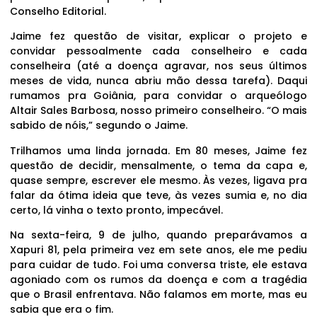
Conselho Editorial.
Jaime fez questão de visitar, explicar o projeto e
convidar pessoalmente cada conselheiro e cada
conselheira (até a doença agravar, nos seus últimos
meses de vida, nunca abriu mão dessa tarefa). Daqui
rumamos pra Goiânia, para convidar o arqueólogo
Altair Sales Barbosa, nosso primeiro conselheiro. “O mais
sabido de nóis,” segundo o Jaime.
Trilhamos uma linda jornada. Em 80 meses, Jaime fez
questão de decidir, mensalmente, o tema da capa e,
quase sempre, escrever ele mesmo. Às vezes, ligava pra
falar da ótima ideia que teve, às vezes sumia e, no dia
certo, lá vinha o texto pronto, impecável.
Na sexta-feira, 9 de julho, quando preparávamos a
Xapuri 81, pela primeira vez em sete anos, ele me pediu
para cuidar de tudo. Foi uma conversa triste, ele estava
agoniado com os rumos da doença e com a tragédia
que o Brasil enfrentava. Não falamos em morte, mas eu
sabia que era o fim.