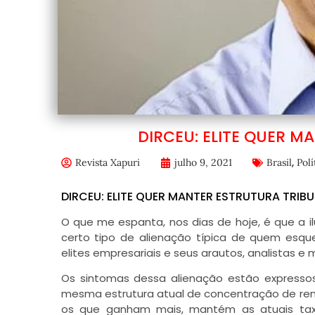
DIRCEU: ELITE QUER M
,
Revista Xapuri
julho 9, 2021
Brasil
Polí
DIRCEU: ELITE QUER MANTER ESTRUTURA TRIBU
O que me espanta, nos dias de hoje, é que a 
certo tipo de alienação típica de quem esqu
elites empresariais e seus arautos, analistas 
Os sintomas dessa alienação estão expresso
mesma estrutura atual de concentração de rend
os que ganham mais, mantém as atuais taxa