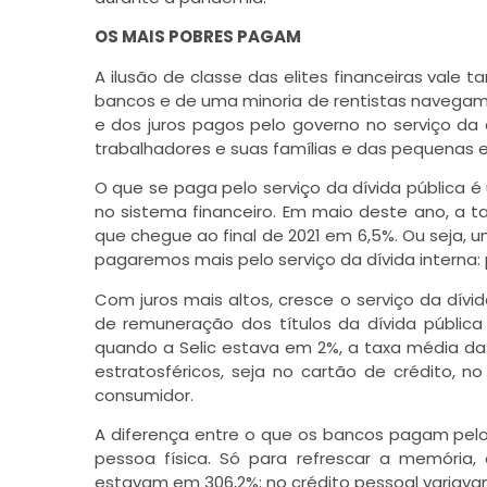
OS MAIS POBRES PAGAM
A ilusão de classe das elites financeiras vale 
bancos e de uma minoria de rentistas navegam 
e dos juros pagos pelo governo no serviço da
trabalhadores e suas famílias e das pequenas 
O que se paga pelo serviço da dívida pública
no sistema financeiro. Em maio deste ano, a t
que chegue ao final de 2021 em 6,5%. Ou seja, 
pagaremos mais pelo serviço da dívida interna: 
Com juros mais altos, cresce o serviço da dívi
de remuneração dos títulos da dívida pública
quando a Selic estava em 2%, a taxa média da dí
estratosféricos, seja no cartão de crédito, no
consumidor.
A diferença entre o que os bancos pagam pelo
pessoa física. Só para refrescar a memória, 
estavam em 306,2%; no crédito pessoal variava