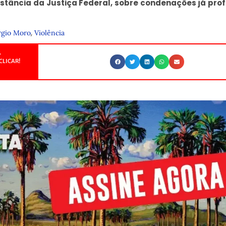
Instância da Justiça Federal, sobre condenações já pro
,
rgio Moro
Violência
.
CLICAR!