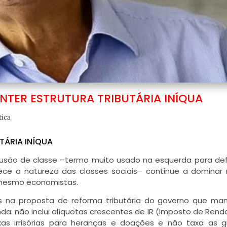
ANTER ESTRUTURA TRIBUTÁRIA INÍQUA
tica
TÁRIA INÍQUA
ilusão de classe –termo muito usado na esquerda para def
ece a natureza das classes sociais– continue a dominar
e mesmo economistas.
s na proposta de reforma tributária do governo que m
a: não inclui alíquotas crescentes de IR (Imposto de Rend
s irrisórias para heranças e doações e não taxa as g