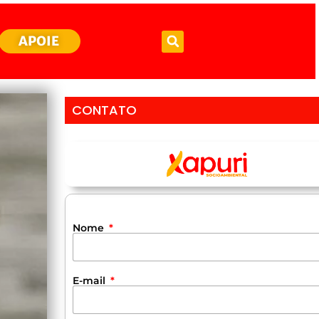
APOIE
CONTATO
Nome
E-mail