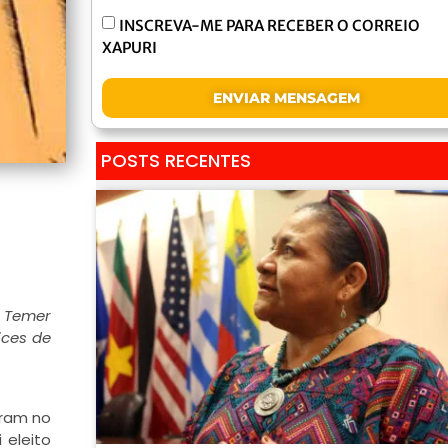
INSCREVA-ME PARA RECEBER O CORREIO
XAPURI
ENVIAR MENSAGEM
POSTS RECENTES
e Temer
ices de
aram no
 eleito