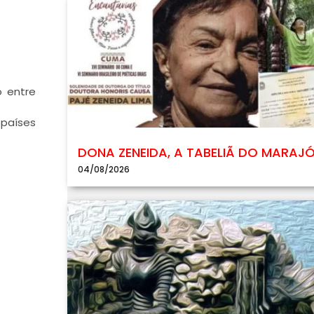
o entre
países
DONA ZENEIDA, A TABELIÃ DO MARAJ
04/08/2026