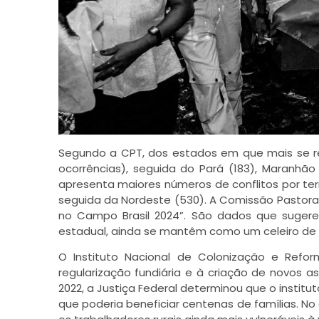
Segundo a CPT, dos estados em que mais se re
ocorrências), seguida do Pará (183), Maranhão 
apresenta maiores números de conflitos por terr
seguida da Nordeste (530). A Comissão Pastoral 
no Campo Brasil 2024”. São dados que suger
estadual, ainda se mantêm como um celeiro de co
O Instituto Nacional de Colonização e Refor
regularização fundiária e à criação de novos a
2022, a Justiça Federal determinou que o instit
que poderia beneficiar centenas de famílias. No