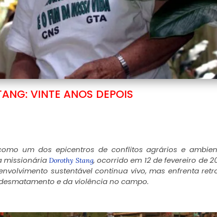
ANG: VINTE ANOS DEPOIS
omo um dos epicentros de conflitos agrários e ambien
 missionária
,
ocorrido em 12 de fevereiro de 2
Dorothy Stang
envolvimento sustentável continua vivo, mas enfrenta ret
o desmatamento e da violência no campo.