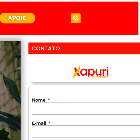
APOIE
CONTATO
Nome
E-mail