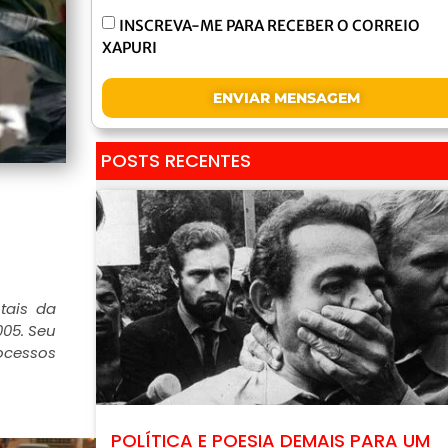
INSCREVA-ME PARA RECEBER O CORREIO
XAPURI
ENVIAR MENSAGEM
POSTS RECENTES
tais da
005. Seu
rocessos
POLÍTICA E POESIA DEMAIS PARA UM