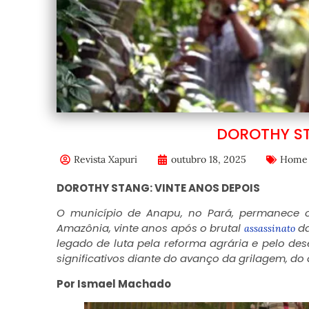
DOROTHY ST
Revista Xapuri
outubro 18, 2025
Home
DOROTHY STANG:
VINTE ANOS DEPOIS
O município de Anapu, no Pará, permanece c
Amazônia, vinte anos após o brutal
da
assassinato
legado de luta pela reforma agrária e pelo des
significativos diante do avanço da grilagem, d
Por Ismael Machado