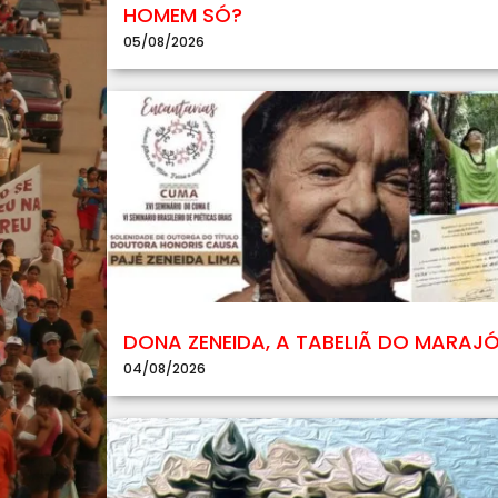
HOMEM SÓ?
05/08/2026
DONA ZENEIDA, A TABELIÃ DO MARAJ
04/08/2026