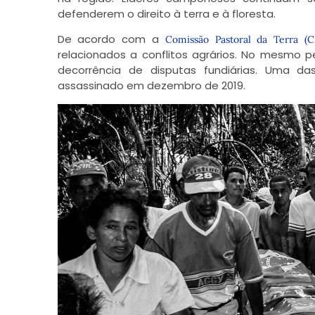
defenderem o direito à terra e à floresta.
De acordo com a
Comissão Pastoral da Terra (C
relacionados
a conflitos agrários. No mesmo p
decorrência de disputas fundiárias. Uma da
assassinado em dezembro de 2019.