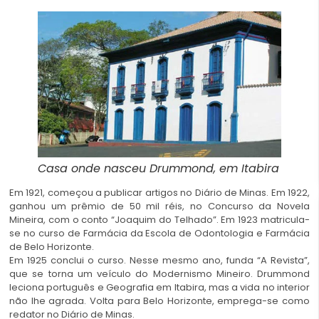
Casa onde nasceu Drummond, em Itabira
Em 1921, começou a publicar artigos no Diário de Minas. Em 1922,
ganhou um prêmio de 50 mil réis, no Concurso da Novela
Mineira, com o conto “Joaquim do Telhado”. Em 1923 matricula-
se no curso de Farmácia da Escola de Odontologia e Farmácia
de Belo Horizonte.
Em 1925 conclui o curso. Nesse mesmo ano, funda “A Revista”,
que se torna um veículo do Modernismo Mineiro. Drummond
leciona português e Geografia em Itabira, mas a vida no interior
não lhe agrada. Volta para Belo Horizonte, emprega-se como
redator no Diário de Minas.