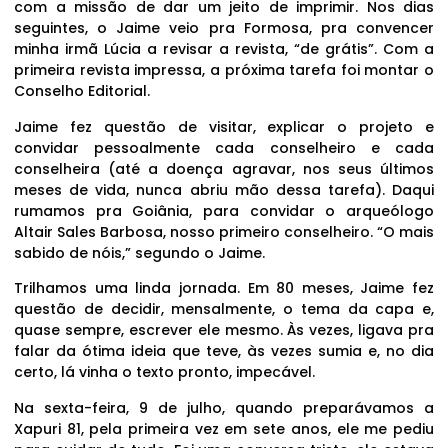
com a missão de dar um jeito de imprimir. Nos dias
seguintes, o Jaime veio pra Formosa, pra convencer
minha irmã Lúcia a revisar a revista, “de grátis”. Com a
primeira revista impressa, a próxima tarefa foi montar o
Conselho Editorial.
Jaime fez questão de visitar, explicar o projeto e
convidar pessoalmente cada conselheiro e cada
conselheira (até a doença agravar, nos seus últimos
meses de vida, nunca abriu mão dessa tarefa). Daqui
rumamos pra Goiânia, para convidar o arqueólogo
Altair Sales Barbosa, nosso primeiro conselheiro. “O mais
sabido de nóis,” segundo o Jaime.
Trilhamos uma linda jornada. Em 80 meses, Jaime fez
questão de decidir, mensalmente, o tema da capa e,
quase sempre, escrever ele mesmo. Às vezes, ligava pra
falar da ótima ideia que teve, às vezes sumia e, no dia
certo, lá vinha o texto pronto, impecável.
Na sexta-feira, 9 de julho, quando preparávamos a
Xapuri 81, pela primeira vez em sete anos, ele me pediu