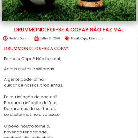
DRUMMOND: FOI-SE A COPA? NÃO FAZ MAL
,
,
Revista Xapuri
julho 21, 2026
Brasil
Capa
Literatura
DRUMMOND: FOI-SE A COPA?
Foi-se a Copa? Não faz mal.
Adeus chutes e sistemas.
A gente pode, afinal,
cuidar de nossos problemas.
Faltou inflação de pontos?
Perdura a inflação de fato.
Deixaremos de ser tontos
se chutarmos no alvo exato.
O povo, noutro torneio,
havendo tenacidade,
ganhará, rijo, e de cheio,