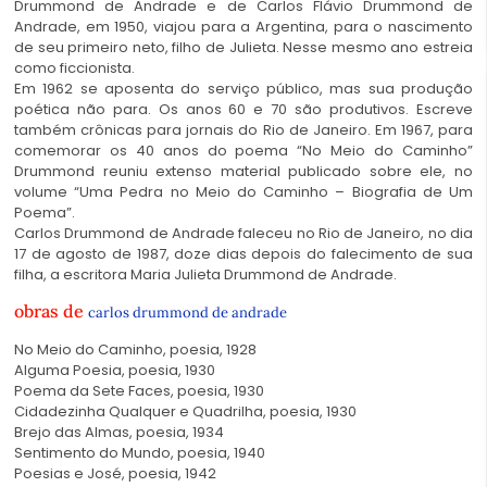
Drummond de Andrade e de Carlos Flávio Drummond de
Andrade, em 1950, viajou para a Argentina, para o nascimento
de seu primeiro neto, filho de Julieta. Nesse mesmo ano estreia
como ficcionista.
Em 1962 se aposenta do serviço público, mas sua produção
poética não para. Os anos 60 e 70 são produtivos. Escreve
também crônicas para jornais do Rio de Janeiro. Em 1967, para
comemorar os 40 anos do poema “No Meio do Caminho”
Drummond reuniu extenso material publicado sobre ele, no
volume “Uma Pedra no Meio do Caminho – Biografia de Um
Poema”.
Carlos Drummond de Andrade faleceu no Rio de Janeiro, no dia
17 de agosto de 1987, doze dias depois do falecimento de sua
filha, a escritora Maria Julieta Drummond de Andrade.
obras de
carlos drummond de andrade
No Meio do Caminho, poesia, 1928
Alguma Poesia, poesia, 1930
Poema da Sete Faces, poesia, 1930
Cidadezinha Qualquer e Quadrilha, poesia, 1930
Brejo das Almas, poesia, 1934
Sentimento do Mundo, poesia, 1940
Poesias e José, poesia, 1942