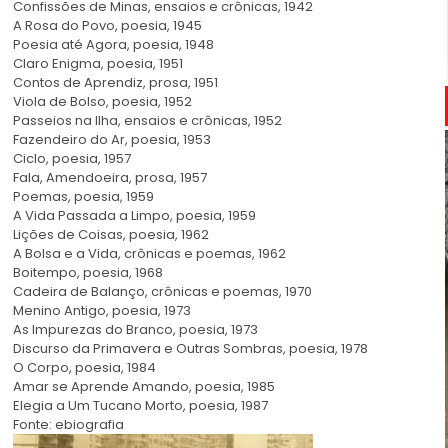
Confissões de Minas, ensaios e crônicas, 1942
A Rosa do Povo, poesia, 1945
Poesia até Agora, poesia, 1948
Claro Enigma, poesia, 1951
Contos de Aprendiz, prosa, 1951
Viola de Bolso, poesia, 1952
Passeios na Ilha, ensaios e crônicas, 1952
Fazendeiro do Ar, poesia, 1953
Ciclo, poesia, 1957
Fala, Amendoeira, prosa, 1957
Poemas, poesia, 1959
A Vida Passada a Limpo, poesia, 1959
Lições de Coisas, poesia, 1962
A Bolsa e a Vida, crônicas e poemas, 1962
Boitempo, poesia, 1968
Cadeira de Balanço, crônicas e poemas, 1970
Menino Antigo, poesia, 1973
As Impurezas do Branco, poesia, 1973
Discurso da Primavera e Outras Sombras, poesia, 1978
O Corpo, poesia, 1984
Amar se Aprende Amando, poesia, 1985
Elegia a Um Tucano Morto, poesia, 1987
Fonte: ebiografia