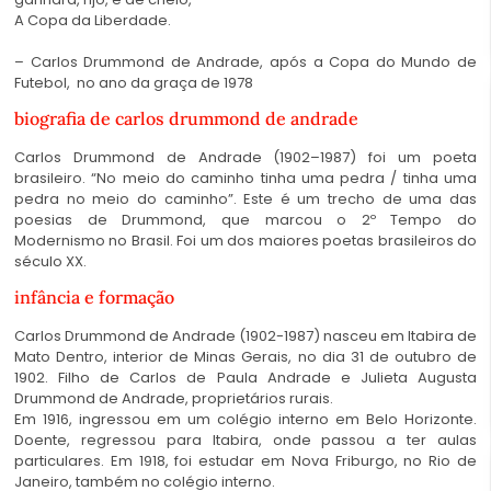
A Copa da Liberdade.
– Carlos Drummond de Andrade, após a Copa do Mundo de
Futebol, no ano da graça de 1978
biografia de carlos drummond de andrade
Carlos Drummond de Andrade (1902–1987) foi um poeta
brasileiro. “No meio do caminho tinha uma pedra / tinha uma
pedra no meio do caminho”. Este é um trecho de uma das
poesias de Drummond, que marcou o 2º Tempo do
Modernismo no Brasil. Foi um dos maiores poetas brasileiros do
século XX.
infância e formação
Carlos Drummond de Andrade (1902-1987) nasceu em Itabira de
Mato Dentro, interior de Minas Gerais, no dia 31 de outubro de
1902. Filho de Carlos de Paula Andrade e Julieta Augusta
Drummond de Andrade, proprietários rurais.
Em 1916, ingressou em um colégio interno em Belo Horizonte.
Doente, regressou para Itabira, onde passou a ter aulas
particulares. Em 1918, foi estudar em Nova Friburgo, no Rio de
Janeiro, também no colégio interno.