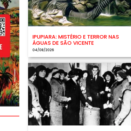
IPUPIARA: MISTÉRIO E TERROR NAS
ÁGUAS DE SÃO VICENTE
04/08/2026