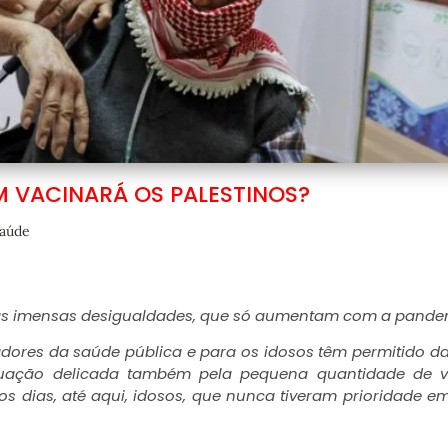
M VACINARÁ OS PALESTINOS?
aúde
das imensas desigualdades, que só aumentam com a pande
adores da saúde pública e para os idosos têm permitido da
tuação delicada também pela pequena quantidade de v
os dias, até aqui, idosos, que nunca tiveram prioridade e