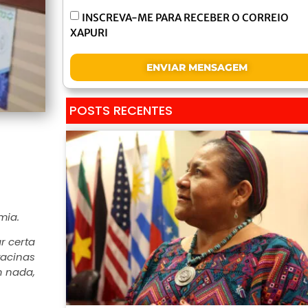
INSCREVA-ME PARA RECEBER O CORREIO
XAPURI
ENVIAR MENSAGEM
POSTS RECENTES
mia.
r certa
acinas
m nada,