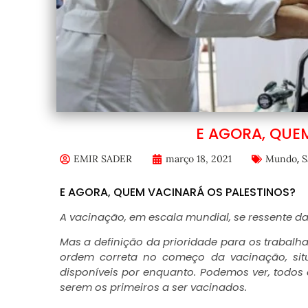
E AGORA, QUE
,
EMIR SADER
março 18, 2021
Mundo
S
E AGORA, QUEM VACINARÁ OS PALESTINOS?
A vacinação, em escala mundial, se ressente 
Mas a definição da prioridade para os trabalh
ordem correta no começo da vacinação, si
disponíveis por enquanto. Podemos ver, todos 
serem os primeiros a ser vacinados.