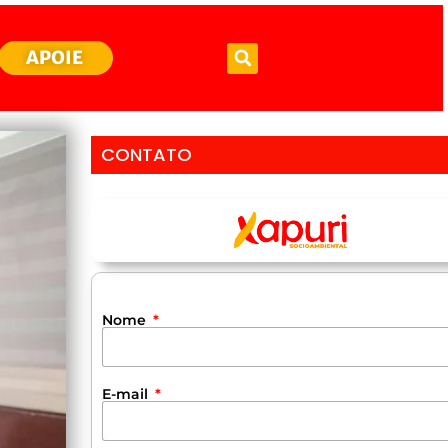
APOIE
CONTATO
Nome
E-mail