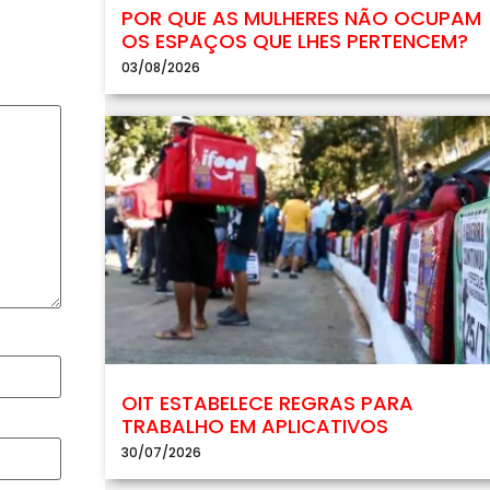
POR QUE AS MULHERES NÃO OCUPAM
OS ESPAÇOS QUE LHES PERTENCEM?
03/08/2026
OIT ESTABELECE REGRAS PARA
TRABALHO EM APLICATIVOS
30/07/2026