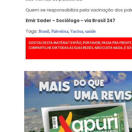
Quem se responsabiliza pela vacinação dos pal
Emir Sader – Sociólogo – via Brasil 247
Tags:
,
,
,
Brasil
Palestina
Vacina
saúde
GOSTOU DESTA MATÉRIA? ENTÃO, POR FAVOR, PASSA PRA FRENTE
COMPARTILHE EM TODAS AS SUAS REDES. NÃO CUSTA NADA, É SÓ 