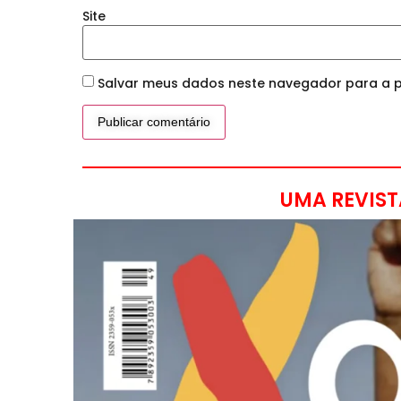
Site
Salvar meus dados neste navegador para a p
UMA REVIST