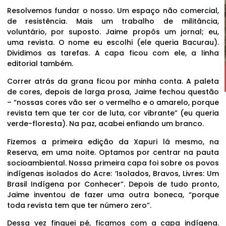
Resolvemos fundar o nosso. Um espaço não comercial,
de resistência. Mais um trabalho de militância,
voluntário, por suposto. Jaime propôs um jornal; eu,
uma revista. O nome eu escolhi (ele queria Bacurau).
Dividimos as tarefas. A capa ficou com ele, a linha
editorial também.
Correr atrás da grana ficou por minha conta. A paleta
de cores, depois de larga prosa, Jaime fechou questão
– “nossas cores vão ser o vermelho e o amarelo, porque
revista tem que ter cor de luta, cor vibrante” (eu queria
verde-floresta). Na paz, acabei enfiando um branco.
Fizemos a primeira edição da Xapuri lá mesmo, na
Reserva, em uma noite. Optamos por centrar na pauta
socioambiental. Nossa primeira capa foi sobre os povos
indígenas isolados do Acre: ‘Isolados, Bravos, Livres: Um
Brasil Indígena por Conhecer”. Depois de tudo pronto,
Jaime inventou de fazer uma outra boneca, “porque
toda revista tem que ter número zero”.
Dessa vez finquei pé, ficamos com a capa indígena.