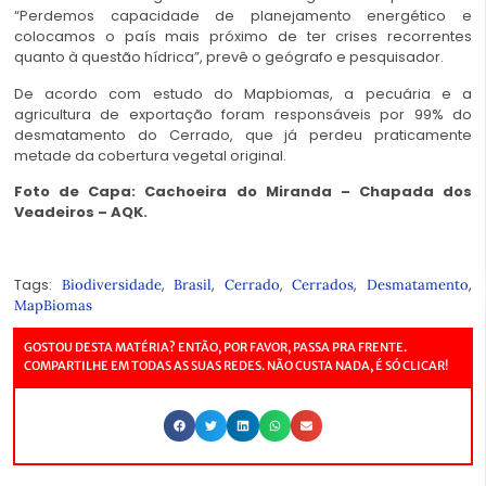
“Perdemos capacidade de planejamento energético e
colocamos o país mais próximo de ter crises recorrentes
quanto à questão hídrica”, prevê o geógrafo e pesquisador.
De acordo com estudo do Mapbiomas, a pecuária e a
agricultura de exportação foram responsáveis por 99% do
desmatamento do Cerrado, que já perdeu praticamente
metade da cobertura vegetal original.
Foto de Capa: Cachoeira do Miranda – Chapada dos
Veadeiros – AQK.
Tags:
,
,
,
,
,
Biodiversidade
Brasil
Cerrado
Cerrados
Desmatamento
MapBiomas
GOSTOU DESTA MATÉRIA? ENTÃO, POR FAVOR, PASSA PRA FRENTE.
COMPARTILHE EM TODAS AS SUAS REDES. NÃO CUSTA NADA, É SÓ CLICAR!