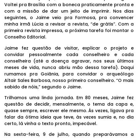
Voltei pra Brasília com a boneca praticamente pronta e
com a missão de dar um jeito de imprimir. Nos dias
seguintes, o Jaime veio pra Formosa, pra convencer
minha irmã Lúcia a revisar a revista, “de grátis”. Com a
primeira revista impressa, a próxima tarefa foi montar o
Conselho Editorial.
Jaime fez questão de visitar, explicar o projeto e
convidar pessoalmente cada conselheiro e cada
conselheira (até a doença agravar, nos seus últimos
meses de vida, nunca abriu mão dessa tarefa). Daqui
rumamos pra Goiânia, para convidar o arqueólogo
Altair Sales Barbosa, nosso primeiro conselheiro. “O mais
sabido de nóis,” segundo o Jaime.
Trilhamos uma linda jornada. Em 80 meses, Jaime fez
questão de decidir, mensalmente, o tema da capa e,
quase sempre, escrever ele mesmo. Às vezes, ligava pra
falar da ótima ideia que teve, às vezes sumia e, no dia
certo, lá vinha o texto pronto, impecável.
Na sexta-feira, 9 de julho, quando preparávamos a