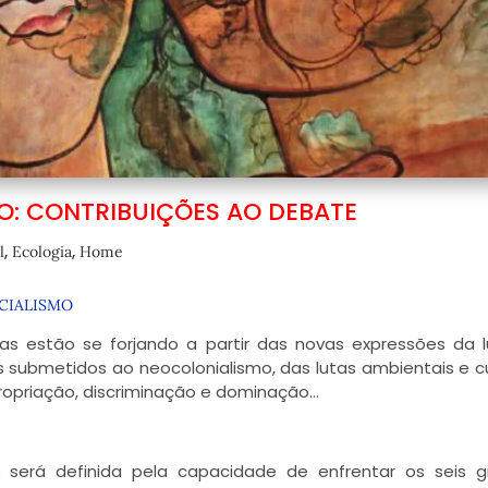
O: CONTRIBUIÇÕES AO DEBATE
,
,
l
Ecologia
Home
CIALISMO
icas estão se forjando a partir das novas expressões da 
vos submetidos ao neocolonialismo, das lutas ambientais e cu
propriação, discriminação e dominação…
as será definida pela capacidade de enfrentar os seis 