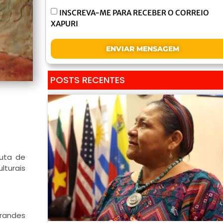
INSCREVA-ME PARA RECEBER O CORREIO
XAPURI
ENVIAR MENSAGEM
POSTS RECENTES
luta de
lturais
grandes