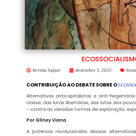
ECOSSOCIALISM
Revista Xapuri
dezembro 3, 2025
Brasi
CONTRIBUIÇÃO AO DEBATE SOBRE O
ECOSSO
Alternativas anticapitalistas e anti-hegemôn
classe, das lutas libertárias, das lutas dos po
– contra as variadas formas de exploração, ex
Por Gilney Viana
A potência revolucionária dessas alternativ