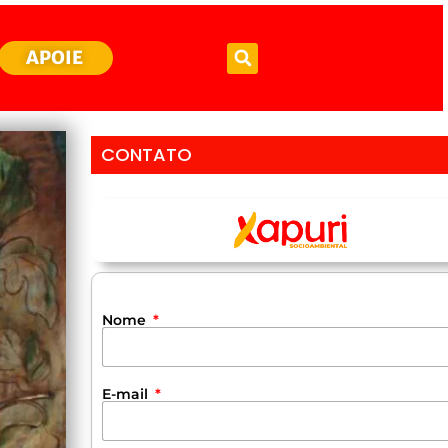
APOIE
CONTATO
Nome
E-mail