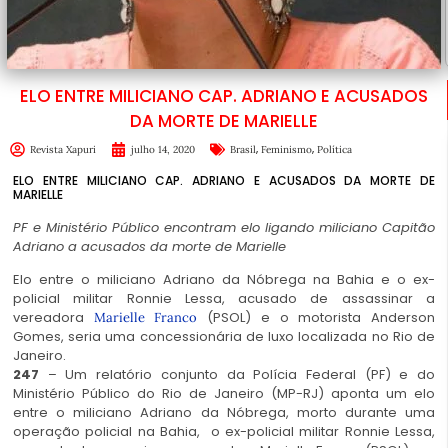
ELO ENTRE MILICIANO CAP. ADRIANO E ACUSADOS
DA MORTE DE MARIELLE
,
,
Revista Xapuri
julho 14, 2020
Brasil
Feminismo
Política
ELO ENTRE MILICIANO CAP. ADRIANO E ACUSADOS DA MORTE DE
MARIELLE
PF e Ministério Público encontram elo ligando miliciano Capitão
Adriano a acusados da morte de Marielle
Elo entre o miliciano Adriano da Nóbrega na Bahia e o ex-
policial militar Ronnie Lessa, acusado de assassinar a
vereadora
(PSOL) e o motorista Anderson
Marielle Franco
Gomes, seria uma concessionária de luxo localizada no Rio de
Janeiro.
247
– Um relatório conjunto da Polícia Federal (PF) e do
Ministério Público do Rio de Janeiro (MP-RJ) aponta um elo
entre o miliciano Adriano da Nóbrega, morto durante uma
operação policial na Bahia, o ex-policial militar Ronnie Lessa,