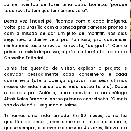
Jaime inventou de fazer uma outra boneca, “porque
toda revista tem que ter número zero”.
Dessa vez finquei pé, ficamos com a capa indígena.
Voltei pra Brasília com a boneca praticamente pronta e
com a missão de dar um jeito de imprimir. Nos dias
seguintes, o Jaime veio pra Formosa, pra convencer
minha irmã Lúcia a revisar a revista, “de grátis”. Com a
primeira revista impressa, a próxima tarefa foi montar o
Conselho Editorial.
Jaime fez questão de visitar, explicar o projeto e
convidar pessoalmente cada conselheiro e cada
conselheira (até a doença agravar, nos seus últimos
meses de vida, nunca abriu mão dessa tarefa). Daqui
rumamos pra Goiânia, para convidar o arqueólogo
Altair Sales Barbosa, nosso primeiro conselheiro. “O mais
sabido de nóis,” segundo o Jaime.
Trilhamos uma linda jornada. Em 80 meses, Jaime fez
questão de decidir, mensalmente, o tema da capa e,
quase sempre, escrever ele mesmo. Às vezes, ligava pra