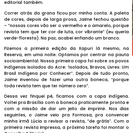
editorial também.
Correr atrás da grana ficou por minha conta. A paleta
de cores, depois de larga prosa, Jaime fechou questão
– “nossas cores vão ser o vermelho e o amarelo, porque
revista tem que ter cor de luta, cor vibrante” (eu queria
verde-floresta). Na paz, acabei enfiando um branco.
Fizemos a primeira edição da Xapuri lá mesmo, na
Reserva, em uma noite. Optamos por centrar na pauta
socioambiental. Nossa primeira capa foi sobre os povos
indígenas isolados do Acre: ‘Isolados, Bravos, Livres: Um
Brasil Indígena por Conhecer”. Depois de tudo pronto,
Jaime inventou de fazer uma outra boneca, “porque
toda revista tem que ter número zero”.
Dessa vez finquei pé, ficamos com a capa indígena.
Voltei pra Brasília com a boneca praticamente pronta e
com a missão de dar um jeito de imprimir. Nos dias
seguintes, o Jaime veio pra Formosa, pra convencer
minha irmã Lúcia a revisar a revista, “de grátis”. Com a
primeira revista impressa, a próxima tarefa foi montar o