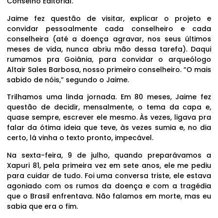
Conselho Editorial.
Jaime fez questão de visitar, explicar o projeto e
convidar pessoalmente cada conselheiro e cada
conselheira (até a doença agravar, nos seus últimos
meses de vida, nunca abriu mão dessa tarefa). Daqui
rumamos pra Goiânia, para convidar o arqueólogo
Altair Sales Barbosa, nosso primeiro conselheiro. “O mais
sabido de nóis,” segundo o Jaime.
Trilhamos uma linda jornada. Em 80 meses, Jaime fez
questão de decidir, mensalmente, o tema da capa e,
quase sempre, escrever ele mesmo. Às vezes, ligava pra
falar da ótima ideia que teve, às vezes sumia e, no dia
certo, lá vinha o texto pronto, impecável.
Na sexta-feira, 9 de julho, quando preparávamos a
Xapuri 81, pela primeira vez em sete anos, ele me pediu
para cuidar de tudo. Foi uma conversa triste, ele estava
agoniado com os rumos da doença e com a tragédia
que o Brasil enfrentava. Não falamos em morte, mas eu
sabia que era o fim.