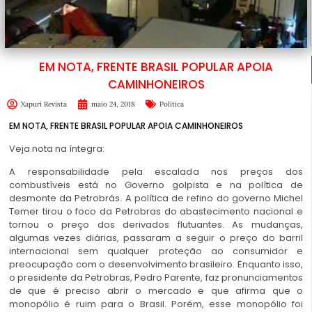
EM NOTA, FRENTE BRASIL POPULAR APOIA
CAMINHONEIROS
Xapuri Revista
maio 24, 2018
Política
EM NOTA, FRENTE BRASIL POPULAR APOIA CAMINHONEIROS
Veja nota na íntegra:
A responsabilidade pela escalada nos preços dos
combustíveis está no Governo golpista e na política de
desmonte da Petrobrás. A política de refino do governo Michel
Temer tirou o foco da Petrobras do abastecimento nacional e
tornou o preço dos derivados flutuantes. As mudanças,
algumas vezes diárias, passaram a seguir o preço do barril
internacional sem qualquer proteção ao consumidor e
preocupação com o desenvolvimento brasileiro. Enquanto isso,
o presidente da Petrobras, Pedro Parente, faz pronunciamentos
de que é preciso abrir o mercado e que afirma que o
monopólio é ruim para o Brasil. Porém, esse monopólio foi