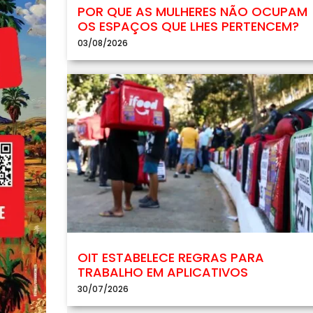
POR QUE AS MULHERES NÃO OCUPAM
OS ESPAÇOS QUE LHES PERTENCEM?
03/08/2026
OIT ESTABELECE REGRAS PARA
TRABALHO EM APLICATIVOS
30/07/2026