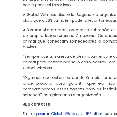
não é possível fazer isso.
A Global Witness discorda. Segundo a organizaç
claro que a JBS também poderia levantar essas i
A ferramenta de monitoramento sobrepõe os
de propriedades rurais na Amazônia. Os dados 
animal que conectam fornecedores a compr
bovina.
“Sempre que um alerta de desmatamento é acio
animal para determinar se o caso ocorreu em 
Global Witness.
“Digamos que estamos dando à maior empres
onde procurar para garantir que ela nã
compartilhamos esses tweets com as institu
sabendo”, complementa a organização.
JBS contesta
Em
que s
resposta à Global Witness, a JBS disse