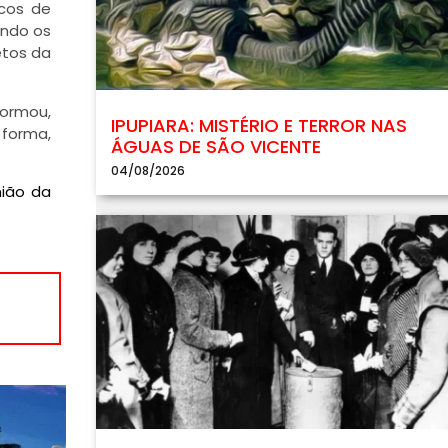
ncos de
ando os
etos da
formou,
IPUPIARA: MISTÉRIO E TERROR NAS
 forma,
ÁGUAS DE SÃO VICENTE
04/08/2026
nião da