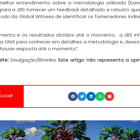
melhor entendimento sobre a metodologia utilizada (ba
l para a JBS fornecer um feedback detalhado e robusto qu
do da Global Witness de identificar os fornecedores indir
amenta e os resultados obtidos até o momento, a JBS in
m a ONG para conhecer em detalhes a metodologia e, dessa
Não houve resposta até o momento”.
oto:
Divulgação/Bitenka.
Este artigo não representa a opi
.
CLICAR!