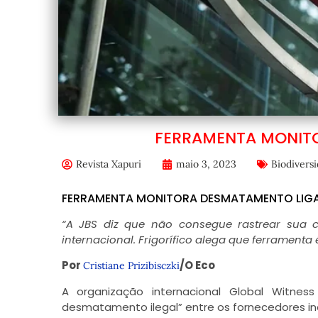
FERRAMENTA MONITO
Revista Xapuri
maio 3, 2023
Biodivers
FERRAMENTA MONITORA DESMATAMENTO LIGA
“A JBS diz que não consegue rastrear sua ca
internacional. Frigorífico alega que ferramenta 
Por
/O Eco
Cristiane Prizibisczki
A organização internacional Global Witne
desmatamento ilegal” entre os fornecedores in