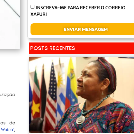
INSCREVA-ME PARA RECEBER O CORREIO
XAPURI
ENVIAR MENSAGEM
POSTS RECENTES
nização
tas de
,
f Watch”