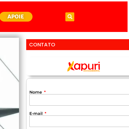
APOIE
CONTATO
Nome
E-mail