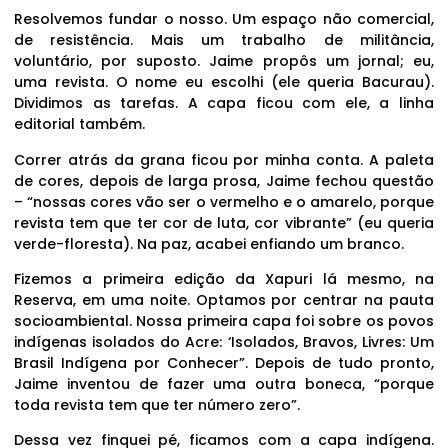
Resolvemos fundar o nosso. Um espaço não comercial,
de resistência. Mais um trabalho de militância,
voluntário, por suposto. Jaime propôs um jornal; eu,
uma revista. O nome eu escolhi (ele queria Bacurau).
Dividimos as tarefas. A capa ficou com ele, a linha
editorial também.
Correr atrás da grana ficou por minha conta. A paleta
de cores, depois de larga prosa, Jaime fechou questão
– “nossas cores vão ser o vermelho e o amarelo, porque
revista tem que ter cor de luta, cor vibrante” (eu queria
verde-floresta). Na paz, acabei enfiando um branco.
Fizemos a primeira edição da Xapuri lá mesmo, na
Reserva, em uma noite. Optamos por centrar na pauta
socioambiental. Nossa primeira capa foi sobre os povos
indígenas isolados do Acre: ‘Isolados, Bravos, Livres: Um
Brasil Indígena por Conhecer”. Depois de tudo pronto,
Jaime inventou de fazer uma outra boneca, “porque
toda revista tem que ter número zero”.
Dessa vez finquei pé, ficamos com a capa indígena.