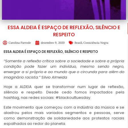
ESSA ALDEIA É ESPAÇO DE REFLEXÃO, SILÊNCIO E
RESPEITO
,
Carolina Parrode
dezembro 9, 2020
Brasil
Consciência Negra
ESSA ALDEIA É ESPAÇO DE REFLEXÃO, SILÊNCIO E RESPEITO
“Somente a reflexão crítica sobre a sociedade e sobre a própria
condição pode fazer um indivíduo, mesmo sendo negro,
enxergar a si próprio e ao mundo que o circunda para além do
imaginário racista.”
Silvio Almeida
Hoje a ALDEIA quer se transformar num lugar de reflexão,
silêncio e respeito. Desde cedo fomos impactados pela
hashtag, nas redes sociais: #blackouttuesday.
Este movimento que começou com a indústria da música e se
alastrou pelos mais variados segmentos e pessoas, serve
como demonstração de solidariedade aos protestos raciais
espalhados ao redor do planeta.