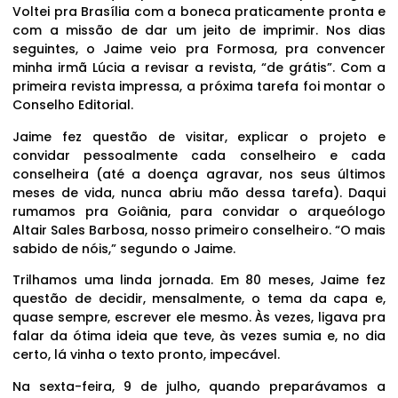
Voltei pra Brasília com a boneca praticamente pronta e
com a missão de dar um jeito de imprimir. Nos dias
seguintes, o Jaime veio pra Formosa, pra convencer
minha irmã Lúcia a revisar a revista, “de grátis”. Com a
primeira revista impressa, a próxima tarefa foi montar o
Conselho Editorial.
Jaime fez questão de visitar, explicar o projeto e
convidar pessoalmente cada conselheiro e cada
conselheira (até a doença agravar, nos seus últimos
meses de vida, nunca abriu mão dessa tarefa). Daqui
rumamos pra Goiânia, para convidar o arqueólogo
Altair Sales Barbosa, nosso primeiro conselheiro. “O mais
sabido de nóis,” segundo o Jaime.
Trilhamos uma linda jornada. Em 80 meses, Jaime fez
questão de decidir, mensalmente, o tema da capa e,
quase sempre, escrever ele mesmo. Às vezes, ligava pra
falar da ótima ideia que teve, às vezes sumia e, no dia
certo, lá vinha o texto pronto, impecável.
Na sexta-feira, 9 de julho, quando preparávamos a