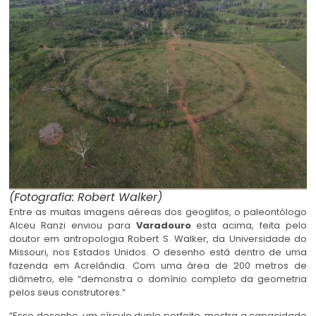
(Fotografia: Robert Walker)
Entre as muitas imagens aéreas dos geoglifos, o paleontólogo
Alceu Ranzi enviou para
Varadouro
esta acima, feita pelo
doutor em antropologia Robert S. Walker, da Universidade do
Missouri, nos Estados Unidos. O desenho está dentro de uma
fazenda em Acrelândia. Com uma área de 200 metros de
diâmetro, ele “demonstra o domínio completo da geometria
pelos seus construtores.”
“Esse desenho, um círculo duplo perfeito, mostra a capacidade