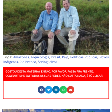
Tags:
,
,
,
,
,
Amazonas
Arqueologia
Brasil
Pajé
Políticas Públicas
Povos
,
,
Indígenas
Rio Branco
Seringueiros
GOSTOU DESTA MATÉRIA? ENTÃO, POR FAVOR, PASSA PRA FRENTE.
COMPARTILHE EM TODAS AS SUAS REDES. NÃO CUSTA NADA, É SÓ CLICAR!