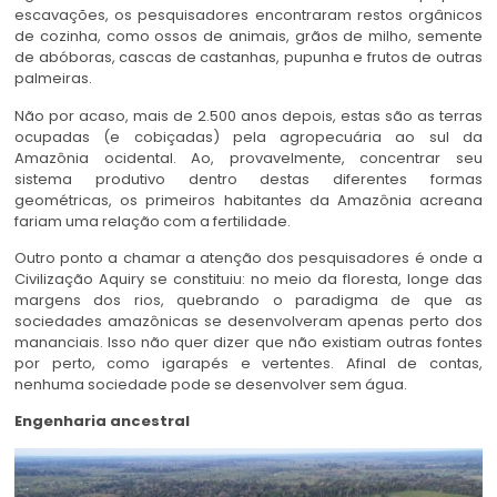
escavações, os pesquisadores encontraram restos orgânicos
de cozinha, como ossos de animais, grãos de milho, semente
de abóboras, cascas de castanhas, pupunha e frutos de outras
palmeiras.
Não por acaso, mais de 2.500 anos depois, estas são as terras
ocupadas (e cobiçadas) pela agropecuária ao sul da
Amazônia ocidental. Ao, provavelmente, concentrar seu
sistema produtivo dentro destas diferentes formas
geométricas, os primeiros habitantes da Amazônia acreana
fariam uma relação com a fertilidade.
Outro ponto a chamar a atenção dos pesquisadores é onde a
Civilização Aquiry se constituiu: no meio da floresta, longe das
margens dos rios, quebrando o paradigma de que as
sociedades amazônicas se desenvolveram apenas perto dos
mananciais. Isso não quer dizer que não existiam outras fontes
por perto, como igarapés e vertentes. Afinal de contas,
nenhuma sociedade pode se desenvolver sem água.
Engenharia ancestral