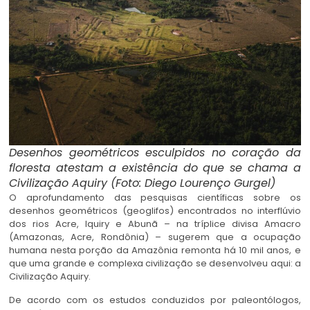
Desenhos geométricos esculpidos no coração da
floresta atestam a existência do que se chama a
Civilização Aquiry (Foto: Diego Lourenço Gurgel)
O aprofundamento das pesquisas científicas sobre os
desenhos geométricos (geoglifos) encontrados no interflúvio
dos rios Acre, Iquiry e Abunã – na tríplice divisa Amacro
(Amazonas, Acre, Rondônia) – sugerem que a ocupação
humana nesta porção da Amazônia remonta há 10 mil anos, e
que uma grande e complexa civilização se desenvolveu aqui: a
Civilização Aquiry.
De acordo com os estudos conduzidos por paleontólogos,