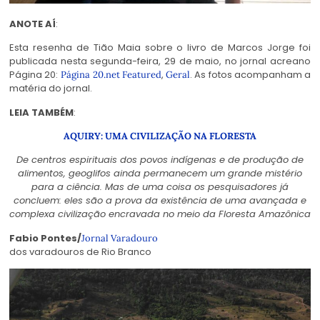
ANOTE AÍ
:
Esta resenha de Tião Maia sobre o livro de Marcos Jorge foi
publicada nesta segunda-feira, 29 de maio, no jornal acreano
Página 20:
,
. As fotos acompanham a
Página 20.net
Featured
Geral
matéria do jornal.
LEIA TAMBÉM
:
AQUIRY: UMA CIVILIZAÇÃO NA FLORESTA
De centros espirituais dos povos indígenas e de produção de
alimentos, geoglifos ainda permanecem um grande mistério
para a ciência. Mas de uma coisa os pesquisadores já
concluem: eles são a prova da existência de uma avançada e
complexa civilização encravada no meio da Floresta Amazônica
Fabio Pontes/
Jornal Varadouro
dos varadouros de Rio Branco