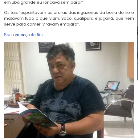
em ubá grande eu roncava sem parar”.
Os tais “espantavam as araras das ingazeiras da beira do rio e
matavam tudo o que viam. Socó, quatipuru e jaçanã, que nem
serve para comer, viravam embiara”.
.
Era o começo do fim