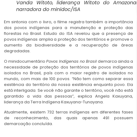
Vanda Witoto, liderança Witoto do Amazona
narradora do minidoc/ISA
Em sintonia com o livro, o filme registra também a importância
dos povos indígenas para a manutenção e proteção das
florestas no Brasil. Estudo do ISA revelou que a presença de
povos indígenas amplia a proteção dos territórios e promove o
aumento da biodiversidade e a recuperação de áreas
degradadas.
O minidocumentário
Povos Indígenas no Brasil
demarca ainda a
necessidade de proteção dos territórios de povos indígenas
isolados no Brasil, país com o maior registro de isolados no
mundo, com mais de 100 povos. “Não tem como separar essa
existência do território da nossa existência enquanto povo. Ela
está interligada. Se você não garante o território, você não está
garantido a vida das pessoas”, explica Angela Kaxuyana,
liderança da Terra Indígena Kaxuyana-Tunayana.
Atualmente, existem 732 terras indígenas em diferentes fases
de reconhecimento, das quais apenas 491 possuem
demarcação concluída.