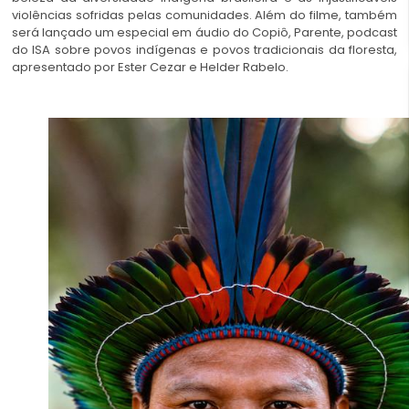
violências sofridas pelas comunidades. Além do filme, também
será lançado um especial em áudio do Copiô, Parente, podcast
do ISA sobre povos indígenas e povos tradicionais da floresta,
apresentado por Ester Cezar e Helder Rabelo.