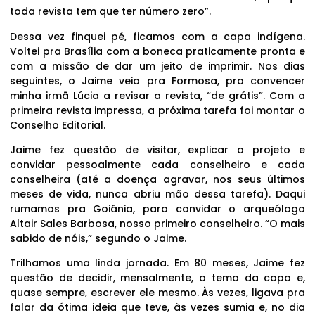
toda revista tem que ter número zero”.
Dessa vez finquei pé, ficamos com a capa indígena.
Voltei pra Brasília com a boneca praticamente pronta e
com a missão de dar um jeito de imprimir. Nos dias
seguintes, o Jaime veio pra Formosa, pra convencer
minha irmã Lúcia a revisar a revista, “de grátis”. Com a
primeira revista impressa, a próxima tarefa foi montar o
Conselho Editorial.
Jaime fez questão de visitar, explicar o projeto e
convidar pessoalmente cada conselheiro e cada
conselheira (até a doença agravar, nos seus últimos
meses de vida, nunca abriu mão dessa tarefa). Daqui
rumamos pra Goiânia, para convidar o arqueólogo
Altair Sales Barbosa, nosso primeiro conselheiro. “O mais
sabido de nóis,” segundo o Jaime.
Trilhamos uma linda jornada. Em 80 meses, Jaime fez
questão de decidir, mensalmente, o tema da capa e,
quase sempre, escrever ele mesmo. Às vezes, ligava pra
falar da ótima ideia que teve, às vezes sumia e, no dia