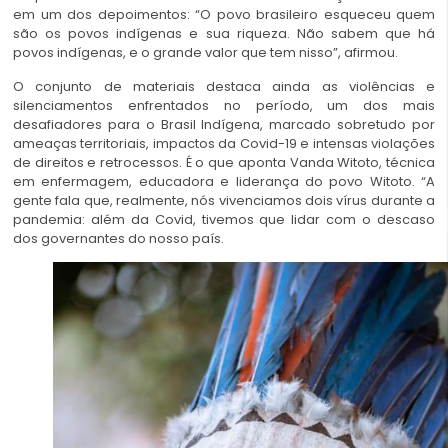
em um dos depoimentos: “O povo brasileiro esqueceu quem
são os povos indígenas e sua riqueza. Não sabem que há
povos indígenas, e o grande valor que tem nisso”, afirmou.
O conjunto de materiais destaca ainda as violências e
silenciamentos enfrentados no período, um dos mais
desafiadores para o Brasil Indígena, marcado sobretudo por
ameaças territoriais, impactos da Covid-19 e intensas violações
de direitos e retrocessos. É o que aponta Vanda Witoto, técnica
em enfermagem, educadora e liderança do povo Witoto. “A
gente fala que, realmente, nós vivenciamos dois vírus durante a
pandemia: além da Covid, tivemos que lidar com o descaso
dos governantes do nosso país.