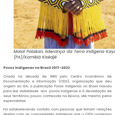
Maial Paiakan, liderança da Terra Indígena Ka
(PA)/Kamikiá Kisêdjê
Povos Indígenas no Brasil 2017-2022
Criada na década de 1980 pelo Centro Ecumênico de
Documentação e Informação (CEDI), organização que deu
origem ao ISA, a publicação
Povos Indígenas no Brasil
nasceu
para dar visibilidade aos povos indígenas e à devastação de
seus territórios, pouco conhecida na época, até mesmo pelos
especialistas.
Foi estabelecendo contato com pessoas que tinham relações
diretas com as comunidades indígenas que o CEDI conseguiu