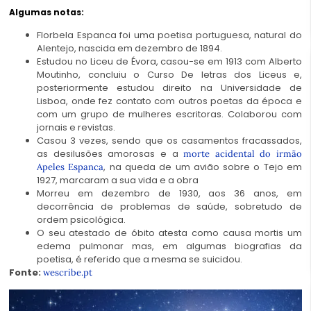
Algumas notas:
Florbela Espanca foi uma poetisa portuguesa, natural do
Alentejo, nascida em dezembro de 1894.
Estudou no Liceu de Évora, casou-se em 1913 com Alberto
Moutinho, concluiu o Curso De letras dos Liceus e,
posteriormente estudou direito na Universidade de
Lisboa, onde fez contato com outros poetas da época e
com um grupo de mulheres escritoras. Colaborou com
jornais e revistas.
Casou 3 vezes, sendo que os casamentos fracassados,
as desilusões amorosas e a
morte acidental do irmão
, na queda de um avião sobre o Tejo em
Apeles Espanca
1927, marcaram a sua vida e a obra
Morreu em dezembro de 1930, aos 36 anos, em
decorrência de problemas de saúde, sobretudo de
ordem psicológica.
O seu atestado de óbito atesta como causa mortis um
edema pulmonar mas, em algumas biografias da
poetisa, é referido que a mesma se suicidou.
Fonte:
wescribe.pt