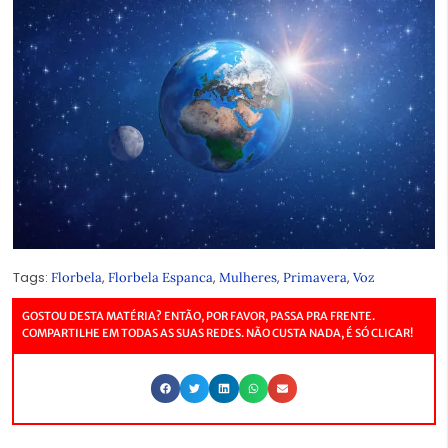
Tags:
,
,
,
,
Florbela
Florbela Espanca
Mulheres
Primavera
Voz
GOSTOU DESTA MATÉRIA? ENTÃO, POR FAVOR, PASSA PRA FRENTE.
COMPARTILHE EM TODAS AS SUAS REDES. NÃO CUSTA NADA, É SÓ CLICAR!