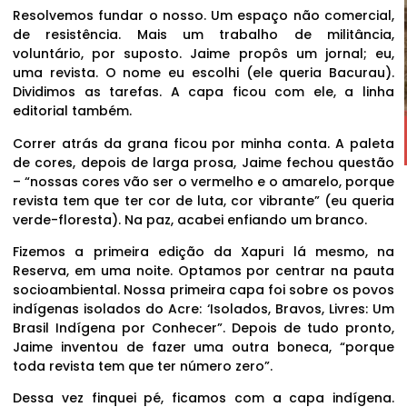
Resolvemos fundar o nosso. Um espaço não comercial,
de resistência. Mais um trabalho de militância,
voluntário, por suposto. Jaime propôs um jornal; eu,
uma revista. O nome eu escolhi (ele queria Bacurau).
Dividimos as tarefas. A capa ficou com ele, a linha
editorial também.
Correr atrás da grana ficou por minha conta. A paleta
de cores, depois de larga prosa, Jaime fechou questão
– “nossas cores vão ser o vermelho e o amarelo, porque
revista tem que ter cor de luta, cor vibrante” (eu queria
verde-floresta). Na paz, acabei enfiando um branco.
Fizemos a primeira edição da Xapuri lá mesmo, na
Reserva, em uma noite. Optamos por centrar na pauta
socioambiental. Nossa primeira capa foi sobre os povos
indígenas isolados do Acre: ‘Isolados, Bravos, Livres: Um
Brasil Indígena por Conhecer”. Depois de tudo pronto,
Jaime inventou de fazer uma outra boneca, “porque
toda revista tem que ter número zero”.
Dessa vez finquei pé, ficamos com a capa indígena.