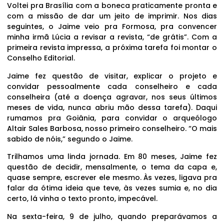
Voltei pra Brasília com a boneca praticamente pronta e
com a missão de dar um jeito de imprimir. Nos dias
seguintes, o Jaime veio pra Formosa, pra convencer
minha irmã Lúcia a revisar a revista, “de grátis”. Com a
primeira revista impressa, a próxima tarefa foi montar o
Conselho Editorial.
Jaime fez questão de visitar, explicar o projeto e
convidar pessoalmente cada conselheiro e cada
conselheira (até a doença agravar, nos seus últimos
meses de vida, nunca abriu mão dessa tarefa). Daqui
rumamos pra Goiânia, para convidar o arqueólogo
Altair Sales Barbosa, nosso primeiro conselheiro. “O mais
sabido de nóis,” segundo o Jaime.
Trilhamos uma linda jornada. Em 80 meses, Jaime fez
questão de decidir, mensalmente, o tema da capa e,
quase sempre, escrever ele mesmo. Às vezes, ligava pra
falar da ótima ideia que teve, às vezes sumia e, no dia
certo, lá vinha o texto pronto, impecável.
Na sexta-feira, 9 de julho, quando preparávamos a