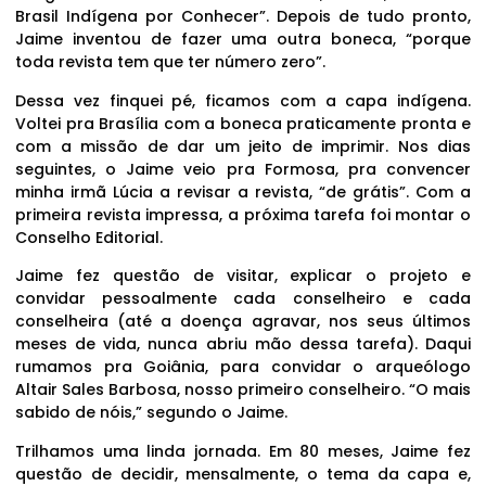
Brasil Indígena por Conhecer”. Depois de tudo pronto,
Jaime inventou de fazer uma outra boneca, “porque
toda revista tem que ter número zero”.
Dessa vez finquei pé, ficamos com a capa indígena.
Voltei pra Brasília com a boneca praticamente pronta e
com a missão de dar um jeito de imprimir. Nos dias
seguintes, o Jaime veio pra Formosa, pra convencer
minha irmã Lúcia a revisar a revista, “de grátis”. Com a
primeira revista impressa, a próxima tarefa foi montar o
Conselho Editorial.
Jaime fez questão de visitar, explicar o projeto e
convidar pessoalmente cada conselheiro e cada
conselheira (até a doença agravar, nos seus últimos
meses de vida, nunca abriu mão dessa tarefa). Daqui
rumamos pra Goiânia, para convidar o arqueólogo
Altair Sales Barbosa, nosso primeiro conselheiro. “O mais
sabido de nóis,” segundo o Jaime.
Trilhamos uma linda jornada. Em 80 meses, Jaime fez
questão de decidir, mensalmente, o tema da capa e,