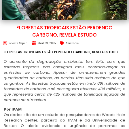
FLORESTAS TROPICAIS ESTÃO PERDENDO
CARBONO, REVELA ESTUDO
Revista Xapuri
abril 29, 2025
Amazônia
FLORESTAS TROPICAIS ESTÃO PERDENDO CARBONO, REVELA ESTUDO
O aumento da degradação ambiental tem feito com que
florestas tropicais não consigam mais contrabalançar as
emissões de carbono. Apesar de armazenarem grandes
quantidades de carbono, as perdas têm sido maiores do que
os ganhos. As florestas tropicais estão emitindo 861 milhões de
toneladas de carbono e só conseguem absorver 436 milhões, o
que representa cerca de 425 milhões de toneladas líquidas de
carbono na atmosfera.
Por IPAM
Os dados são de um estudo de pesquisadores do Woods Hole
Research Center, parceiro do IPAM e da Universidade de
Boston
. O alerta evidencia a urgência de pararmos os