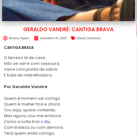
GERALDO VANDRÉ: CANTIGA BRAVA
,
Revista Xapuri
dezembro 10, 2025
Brasil
Literatura
CANTIGA BRAVA
O terreiro lá de casa
Não se varre com vassoura,
Varre com ponta de sabre
E bala de metralhadora.
Por Geraldo Vandré
Quem é homem vai comigo
Quem é mulher fica e chora
Tou aqui, quase contente,
Mas agora, vou-me embora.
Como a noite traz o
,
dia
Com tristeza ou com demora.
Terá quem anda comigo,