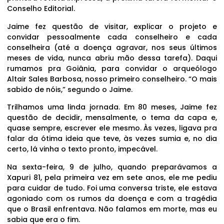
Conselho Editorial.
Jaime fez questão de visitar, explicar o projeto e
convidar pessoalmente cada conselheiro e cada
conselheira (até a doença agravar, nos seus últimos
meses de vida, nunca abriu mão dessa tarefa). Daqui
rumamos pra Goiânia, para convidar o arqueólogo
Altair Sales Barbosa, nosso primeiro conselheiro. “O mais
sabido de nóis,” segundo o Jaime.
Trilhamos uma linda jornada. Em 80 meses, Jaime fez
questão de decidir, mensalmente, o tema da capa e,
quase sempre, escrever ele mesmo. Às vezes, ligava pra
falar da ótima ideia que teve, às vezes sumia e, no dia
certo, lá vinha o texto pronto, impecável.
Na sexta-feira, 9 de julho, quando preparávamos a
Xapuri 81, pela primeira vez em sete anos, ele me pediu
para cuidar de tudo. Foi uma conversa triste, ele estava
agoniado com os rumos da doença e com a tragédia
que o Brasil enfrentava. Não falamos em morte, mas eu
sabia que era o fim.