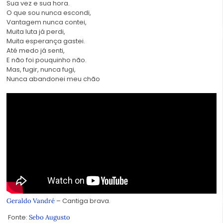
Sua vez e sua hora.
O que sou nunca escondi,
Vantagem nunca contei,
Muita luta já perdi,
Muita esperança gastei.
Até medo já senti,
E não foi pouquinho não.
Mas, fugir, nunca fugi,
Nunca abandonei meu chão
– Cantiga brava.
Geraldo Vandré
Fonte:
Sebo Augusto