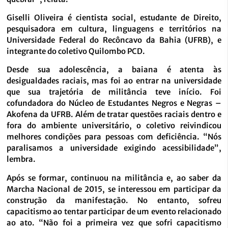
Giselli Oliveira é cientista social, estudante de Direito,
pesquisadora em cultura, linguagens e territórios na
Universidade Federal do Recôncavo da Bahia (UFRB), e
integrante do coletivo Quilombo PCD.
Desde sua adolescência, a baiana é atenta às
desigualdades raciais, mas foi ao entrar na universidade
que sua trajetória de militância teve início. Foi
cofundadora do Núcleo de Estudantes Negros e Negras –
Akofena da UFRB. Além de tratar questões raciais dentro e
fora do ambiente universitário, o coletivo reivindicou
melhores condições para pessoas com deficiência. “Nós
paralisamos a universidade exigindo acessibilidade”,
lembra.
Após se formar, continuou na militância e, ao saber da
Marcha Nacional de 2015, se interessou em participar da
construção da manifestação. No entanto, sofreu
capacitismo ao tentar participar de um evento relacionado
ao ato. “Não foi a primeira vez que sofri capacitismo