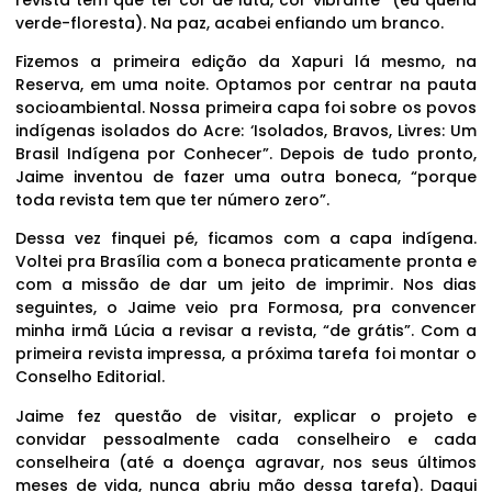
verde-floresta). Na paz, acabei enfiando um branco.
Fizemos a primeira edição da Xapuri lá mesmo, na
Reserva, em uma noite. Optamos por centrar na pauta
socioambiental. Nossa primeira capa foi sobre os povos
indígenas isolados do Acre: ‘Isolados, Bravos, Livres: Um
Brasil Indígena por Conhecer”. Depois de tudo pronto,
Jaime inventou de fazer uma outra boneca, “porque
toda revista tem que ter número zero”.
Dessa vez finquei pé, ficamos com a capa indígena.
Voltei pra Brasília com a boneca praticamente pronta e
com a missão de dar um jeito de imprimir. Nos dias
seguintes, o Jaime veio pra Formosa, pra convencer
minha irmã Lúcia a revisar a revista, “de grátis”. Com a
primeira revista impressa, a próxima tarefa foi montar o
Conselho Editorial.
Jaime fez questão de visitar, explicar o projeto e
convidar pessoalmente cada conselheiro e cada
conselheira (até a doença agravar, nos seus últimos
meses de vida, nunca abriu mão dessa tarefa). Daqui