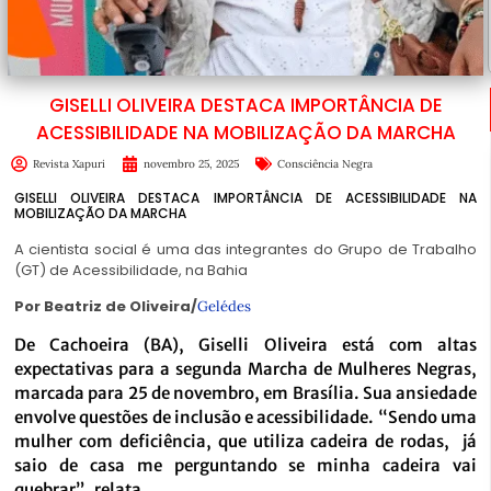
GISELLI OLIVEIRA DESTACA IMPORTÂNCIA DE
ACESSIBILIDADE NA MOBILIZAÇÃO DA MARCHA
Revista Xapuri
novembro 25, 2025
Consciência Negra
GISELLI OLIVEIRA DESTACA IMPORTÂNCIA DE ACESSIBILIDADE NA
MOBILIZAÇÃO DA MARCHA
A cientista social é uma das integrantes do Grupo de Trabalho
(GT) de Acessibilidade, na Bahia
Por Beatriz de Oliveira/
Gelédes
De Cachoeira (BA), Giselli Oliveira está com altas
expectativas para a segunda Marcha de Mulheres Negras,
marcada para 25 de novembro, em Brasília. Sua ansiedade
envolve questões de inclusão e acessibilidade. “Sendo uma
mulher com deficiência, que utiliza cadeira de rodas, já
saio de casa me perguntando se minha cadeira vai
quebrar”, relata.