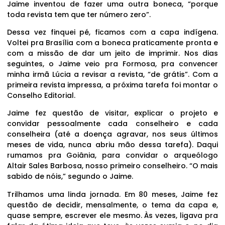
Jaime inventou de fazer uma outra boneca, “porque
toda revista tem que ter número zero”.
Dessa vez finquei pé, ficamos com a capa indígena.
Voltei pra Brasília com a boneca praticamente pronta e
com a missão de dar um jeito de imprimir. Nos dias
seguintes, o Jaime veio pra Formosa, pra convencer
minha irmã Lúcia a revisar a revista, “de grátis”. Com a
primeira revista impressa, a próxima tarefa foi montar o
Conselho Editorial.
Jaime fez questão de visitar, explicar o projeto e
convidar pessoalmente cada conselheiro e cada
conselheira (até a doença agravar, nos seus últimos
meses de vida, nunca abriu mão dessa tarefa). Daqui
rumamos pra Goiânia, para convidar o arqueólogo
Altair Sales Barbosa, nosso primeiro conselheiro. “O mais
sabido de nóis,” segundo o Jaime.
Trilhamos uma linda jornada. Em 80 meses, Jaime fez
questão de decidir, mensalmente, o tema da capa e,
quase sempre, escrever ele mesmo. Às vezes, ligava pra