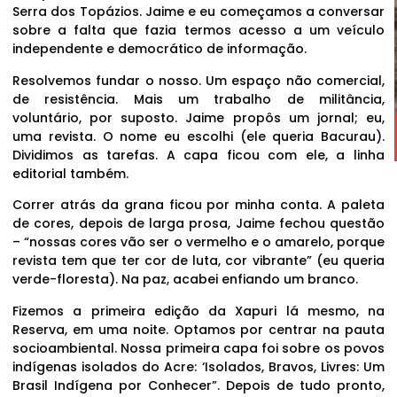
Serra dos Topázios. Jaime e eu começamos a conversar
sobre a falta que fazia termos acesso a um veículo
independente e democrático de informação.
Resolvemos fundar o nosso. Um espaço não comercial,
de resistência. Mais um trabalho de militância,
voluntário, por suposto. Jaime propôs um jornal; eu,
uma revista. O nome eu escolhi (ele queria Bacurau).
Dividimos as tarefas. A capa ficou com ele, a linha
editorial também.
Correr atrás da grana ficou por minha conta. A paleta
de cores, depois de larga prosa, Jaime fechou questão
– “nossas cores vão ser o vermelho e o amarelo, porque
revista tem que ter cor de luta, cor vibrante” (eu queria
verde-floresta). Na paz, acabei enfiando um branco.
Fizemos a primeira edição da Xapuri lá mesmo, na
Reserva, em uma noite. Optamos por centrar na pauta
socioambiental. Nossa primeira capa foi sobre os povos
indígenas isolados do Acre: ‘Isolados, Bravos, Livres: Um
Brasil Indígena por Conhecer”. Depois de tudo pronto,