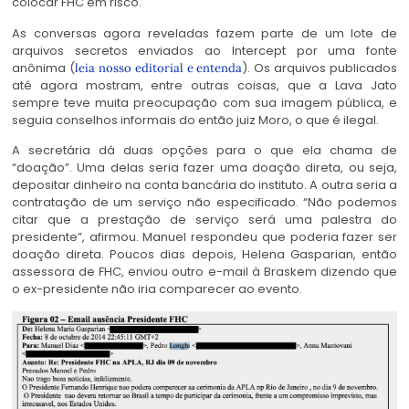
colocar FHC em risco.
As conversas agora reveladas fazem parte de um lote de
arquivos secretos enviados ao Intercept por uma fonte
anônima (
). Os arquivos publicados
leia nosso editorial e entenda
até agora mostram, entre outras coisas, que a Lava Jato
sempre teve muita preocupação com sua imagem pública, e
seguia conselhos informais do então juiz Moro, o que é ilegal.
A secretária dá duas opções para o que ela chama de
“doação”. Uma delas seria fazer uma doação direta, ou seja,
depositar dinheiro na conta bancária do instituto. A outra seria a
contratação de um serviço não especificado. “Não podemos
citar que a prestação de serviço será uma palestra do
presidente”, afirmou. Manuel respondeu que poderia fazer ser
doação direta. Poucos dias depois, Helena Gasparian, então
assessora de FHC, enviou outro e-mail à Braskem dizendo que
o ex-presidente não iria comparecer ao evento.