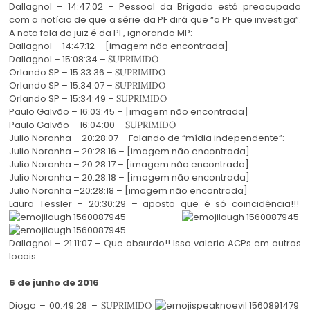
Dallagnol – 14:47:02 – Pessoal da Brigada está preocupado
com a notícia de que a série da PF dirá que “a PF que investiga”.
A nota fala do juiz é da PF, ignorando MP:
Dallagnol – 14:47:12 – [imagem não encontrada]
Dallagnol – 15:08:34 –
SUPRIMIDO
Orlando SP – 15:33:36 –
SUPRIMIDO
Orlando SP – 15:34:07 –
SUPRIMIDO
Orlando SP – 15:34:49 –
SUPRIMIDO
Paulo Galvão – 16:03:45 – [imagem não encontrada]
Paulo Galvão – 16:04:00 –
SUPRIMIDO
Julio Noronha – 20:28:07 – Falando de “mídia independente”:
Julio Noronha – 20:28:16 – [imagem não encontrada]
Julio Noronha – 20:28:17 – [imagem não encontrada]
Julio Noronha – 20:28:18 – [imagem não encontrada]
Julio Noronha –20:28:18 – [imagem não encontrada]
Laura Tessler – 20:30:29 – aposto que é só coincidência!!!
Dallagnol – 21:11:07 – Que absurdo!! Isso valeria ACPs em outros
locais…
6 de junho de 2016
Diogo – 00:49:28 –
SUPRIMIDO