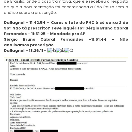
de Brasília, onde o caso tramitava, que ele recebeu a resposta
de que a documentação foi encaminhada a São Paulo sem a
análise sobre a prescrição.
Dallagnol – 11:42:54 – Caros o fato do FHC é só caixa 2 de
96? Não tá prescrito? Teve inquérito? Sérgio Bruno Cabral
Fernandes – 11:51:25 – Mandado pra SP
Sérgio Bruno Cabral Fernandes –11:51:44 – Não
analisamos prescrição
Dallagnol – 13:26:11 –