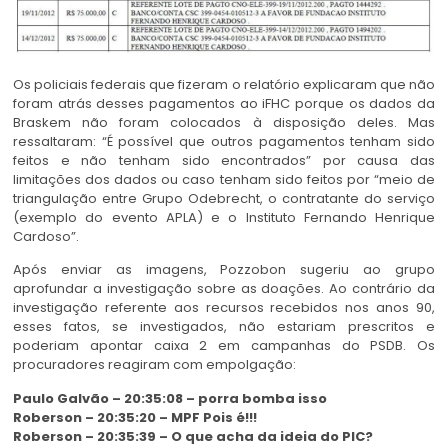
Os policiais federais que fizeram o relatório explicaram que não
foram atrás desses pagamentos ao iFHC porque os dados da
Braskem não foram colocados à disposição deles. Mas
ressaltaram: “É possível que outros pagamentos tenham sido
feitos e não tenham sido encontrados” por causa das
limitações dos dados ou caso tenham sido feitos por “meio de
triangulação entre Grupo Odebrecht, o contratante do serviço
(exemplo do evento APLA) e o Instituto Fernando Henrique
Cardoso”.
Após enviar as imagens, Pozzobon sugeriu ao grupo
aprofundar a investigação sobre as doações. Ao contrário da
investigação referente aos recursos recebidos nos anos 90,
esses fatos, se investigados, não estariam prescritos e
poderiam apontar caixa 2 em campanhas do PSDB. Os
procuradores reagiram com empolgação:
Paulo Galvão – 20:35:08 – porra bomba isso
Roberson – 20:35:20 – MPF Pois é!!!
Roberson – 20:35:39 – O que acha da ideia do PIC?