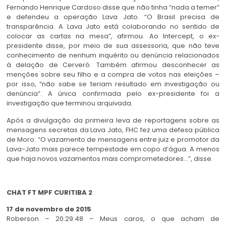
Fernando Henrique Cardoso disse que não tinha “nada a temer”
e defendeu a operação Lava Jato. “O Brasil precisa de
transparência. A Lava Jato está colaborando no sentido de
colocar as cartas na mesa”, afirmou. Ao Intercept, o ex-
presidente disse, por meio de sua assessoria, que não teve
conhecimento de nenhum inquérito ou denúncia relacionados
à delação de Cerveró. Também afirmou desconhecer as
menções sobre seu filho e a compra de votos nas eleições –
por isso, “não sabe se teriam resultado em investigação ou
denúncia”. A única confirmada pelo ex-presidente foi a
investigação que terminou arquivada.
Após a divulgação da primeira leva de reportagens sobre as
mensagens secretas da Lava Jato, FHC fez uma defesa pública
de Moro: “O vazamento de mensagens entre juiz e promotor da
Lava-Jato mais parece tempestade em copo d’água. A menos
que haja novos vazamentos mais comprometedores…”, disse.
CHAT FT MPF CURITIBA 2
17 de novembro de 2015
Roberson – 20:29:48 – Meus caros, o que acham de