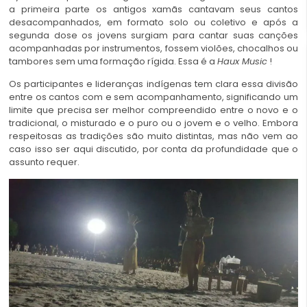
a primeira parte os antigos xamãs cantavam seus cantos
desacompanhados, em formato solo ou coletivo e após a
segunda dose os jovens surgiam para cantar suas canções
acompanhadas por instrumentos, fossem violões, chocalhos ou
tambores sem uma formação rígida. Essa é a
Haux Music
!
Os participantes e lideranças indígenas tem clara essa divisão
entre os cantos com e sem acompanhamento, significando um
limite que precisa ser melhor compreendido entre o novo e o
tradicional, o misturado e o puro ou o jovem e o velho. Embora
respeitosas as tradições são muito distintas, mas não vem ao
caso isso ser aqui discutido, por conta da profundidade que o
assunto requer.