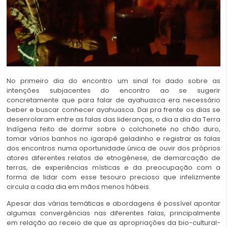
No primeiro dia do encontro um sinal foi dado sobre as
intenções subjacentes do encontro ao se sugerir
concretamente que para falar de ayahuasca era necessário
beber e buscar conhecer ayahuasca. Dai pra frente os dias se
desenrolaram entre as falas das lideranças, o dia a dia da Terra
Indígena feito de dormir sobre o colchonete no chão duro,
tomar vários banhos no igarapé geladinho e registrar as falas
dos encontros numa oportunidade única de ouvir dos próprios
atores diferentes relatos de etnogênese, de demarcação de
terras, de experiências místicas e da preocupação com a
forma de lidar com esse tesouro precioso que infelizmente
circula a cada dia em mãos menos hábeis.
Apesar das várias temáticas e abordagens é possível apontar
algumas convergências nas diferentes falas, principalmente
em relação ao receio de que as apropriações da bio-cultural-