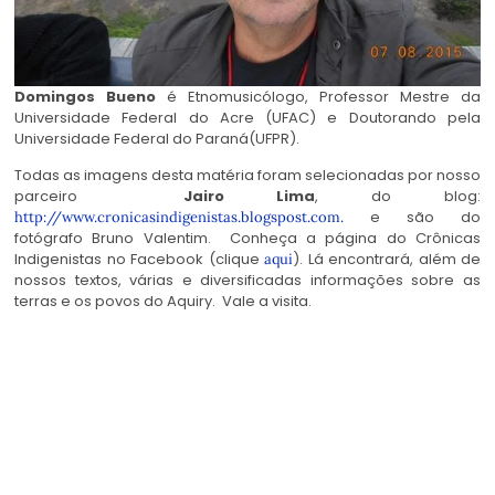
Domingos Bueno
é Etnomusicólogo, Professor Mestre da
Universidade Federal do Acre (UFAC) e Doutorando pela
Universidade Federal do Paraná(UFPR).
Todas as imagens desta matéria foram selecionadas por nosso
parceiro
Jairo Lima
, do blog:
e são do
http://www.cronicasindigenistas.blogspost.com.
fotógrafo Bruno Valentim.
Conheça a página do Crônicas
Indigenistas no Facebook (clique
). Lá encontrará, além de
aqui
nossos textos, várias e diversificadas informações sobre as
terras e os povos do Aquiry. Vale a visita.