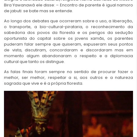
Bira Yawanawá ele disse: – Encontro de parente é igual namoro
de jabuti: se bate mas se entende.
Ao longo dos debates que ocorreram sobre o uso, a liberação,
o transporte, a bio-cultural-pirataria, o reconhecimento da
sabedoria dos povos da floresta e os perigos da sedução
oportunista do capital sobre os jovens xamãs, os parentes
puderam falar sempre que quiseram, expuseram seus pontos
de vista, discutiram, concordaram e discordaram mas em
momento algum abandonaram o respeito e a diplomacia
cultural que tanto os distingue.
As falas finais foram sempre no sentido de procurar fazer o
melhor, ser melhor, respeitar a si, aos outros e a natureza
sagrada que vive e é a própria floresta.