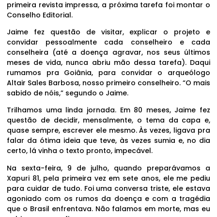
primeira revista impressa, a próxima tarefa foi montar o
Conselho Editorial.
Jaime fez questão de visitar, explicar o projeto e
convidar pessoalmente cada conselheiro e cada
conselheira (até a doença agravar, nos seus últimos
meses de vida, nunca abriu mão dessa tarefa). Daqui
rumamos pra Goiânia, para convidar o arqueólogo
Altair Sales Barbosa, nosso primeiro conselheiro. “O mais
sabido de nóis,” segundo o Jaime.
Trilhamos uma linda jornada. Em 80 meses, Jaime fez
questão de decidir, mensalmente, o tema da capa e,
quase sempre, escrever ele mesmo. Às vezes, ligava pra
falar da ótima ideia que teve, às vezes sumia e, no dia
certo, lá vinha o texto pronto, impecável.
Na sexta-feira, 9 de julho, quando preparávamos a
Xapuri 81, pela primeira vez em sete anos, ele me pediu
para cuidar de tudo. Foi uma conversa triste, ele estava
agoniado com os rumos da doença e com a tragédia
que o Brasil enfrentava. Não falamos em morte, mas eu