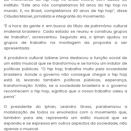
instituto. “Este ano nós completamos 50 anos do hip hop no
mundo. E, no Brasil, completamos 40 anos de hip hop”, disse
Cláudia Maciel, jornalista e integrante do movimento.
“É a hora da gente ir em busca do título de patrimônio cultural
imaterial brasileiro. Cada estado se reuniu e construiu grupos
de trabalho”, acrescentou. Segundo ela, o Iphan ajudou os
grupos de trabalho na montagem da proposta a ser
apresentada.
A produtora cultural Lidiane Lima destacou a função social de
um estilo musical que se transformou e se tornou um indutor de
políticas públicas. “O hip hop, trabalha muito pela sociedade
brasileira. Aonde o governo não consegue chegar o hip hop
está lá, levando também políticas públicas, esperança,
transformação. Então, se a sociedade brasileira e o governo
reconhecem o hip hop, significa que o nosso trabalho valeu a
pena”.
O presidente do Iphan, Leandro Grass, parabenizou a
mobilização de todos os envolvidos com o movimento que,
também para ele, representa um estilo musical que se
expandiu e se expressa em outros aspectos da sociedade, não
apenas o musical.