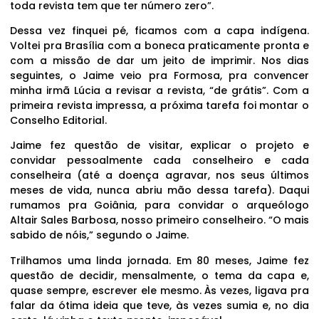
toda revista tem que ter número zero”.
Dessa vez finquei pé, ficamos com a capa indígena.
Voltei pra Brasília com a boneca praticamente pronta e
com a missão de dar um jeito de imprimir. Nos dias
seguintes, o Jaime veio pra Formosa, pra convencer
minha irmã Lúcia a revisar a revista, “de grátis”. Com a
primeira revista impressa, a próxima tarefa foi montar o
Conselho Editorial.
Jaime fez questão de visitar, explicar o projeto e
convidar pessoalmente cada conselheiro e cada
conselheira (até a doença agravar, nos seus últimos
meses de vida, nunca abriu mão dessa tarefa). Daqui
rumamos pra Goiânia, para convidar o arqueólogo
Altair Sales Barbosa, nosso primeiro conselheiro. “O mais
sabido de nóis,” segundo o Jaime.
Trilhamos uma linda jornada. Em 80 meses, Jaime fez
questão de decidir, mensalmente, o tema da capa e,
quase sempre, escrever ele mesmo. Às vezes, ligava pra
falar da ótima ideia que teve, às vezes sumia e, no dia