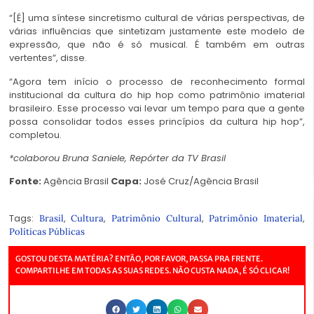
“[É] uma síntese sincretismo cultural de várias perspectivas, de
várias influências que sintetizam justamente este modelo de
expressão, que não é só musical. É também em outras
vertentes”, disse.
“Agora tem início o processo de reconhecimento formal
institucional da cultura do hip hop como patrimônio imaterial
brasileiro. Esse processo vai levar um tempo para que a gente
possa consolidar todos esses princípios da cultura hip hop”,
completou.
*colaborou Bruna Saniele, Repórter da TV Brasil
Fonte:
Agência Brasil
Capa:
José Cruz/Agência Brasil
Tags:
,
,
,
,
Brasil
Cultura
Patrimônio Cultural
Patrimônio Imaterial
Políticas Públicas
GOSTOU DESTA MATÉRIA? ENTÃO, POR FAVOR, PASSA PRA FRENTE.
COMPARTILHE EM TODAS AS SUAS REDES. NÃO CUSTA NADA, É SÓ CLICAR!