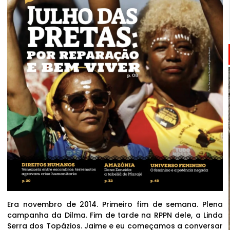
Era novembro de 2014. Primeiro fim de semana. Plena
campanha da Dilma. Fim de tarde na RPPN dele, a Linda
Serra dos Topázios. Jaime e eu começamos a conversar