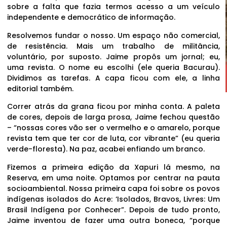
sobre a falta que fazia termos acesso a um veículo
independente e democrático de informação.
Resolvemos fundar o nosso. Um espaço não comercial,
de resistência. Mais um trabalho de militância,
voluntário, por suposto. Jaime propôs um jornal; eu,
uma revista. O nome eu escolhi (ele queria Bacurau).
Dividimos as tarefas. A capa ficou com ele, a linha
editorial também.
Correr atrás da grana ficou por minha conta. A paleta
de cores, depois de larga prosa, Jaime fechou questão
– “nossas cores vão ser o vermelho e o amarelo, porque
revista tem que ter cor de luta, cor vibrante” (eu queria
verde-floresta). Na paz, acabei enfiando um branco.
Fizemos a primeira edição da Xapuri lá mesmo, na
Reserva, em uma noite. Optamos por centrar na pauta
socioambiental. Nossa primeira capa foi sobre os povos
indígenas isolados do Acre: ‘Isolados, Bravos, Livres: Um
Brasil Indígena por Conhecer”. Depois de tudo pronto,
Jaime inventou de fazer uma outra boneca, “porque