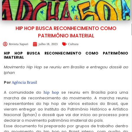
HIP HOP BUSCA RECONHECIMENTO COMO
PATRIMÔNIO IMATERIAL
Revista Xapuri
julho 18, 2023
Cultura
HIP HOP BUSCA RECONHECIMENTO COMO PATRIMÔNIO
IMATERIAL
Movimento Hip Hop se reuniu em Brasília e entregou dossiê ao
Iphan
Por
Agência Brasil
A comunidade do
se reuniu em Brasília para uma
hip hop
marcha de reconhecimento do movimento. A marcha reuniu
representantes do hip hop de vários estados do Brasil, que
vieram entregar ao Instituto do Patrimônio Histórico e Artístico
Nacional (Iphan) o dossiê que vai dar início ao processo para
declarar o movimento patrimônio imaterial do país.
Esse documento foi preparado por grupos de trabalho dentro
do movimento do hip hop no Brasil inteiro, com auxílio do