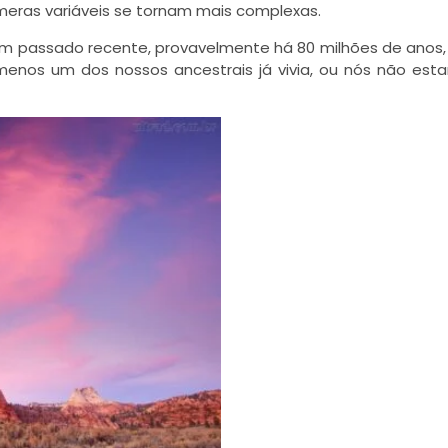
eras variáveis se tornam mais complexas.
 um passado recente, provavelmente há 80 milhões de anos
menos um dos nossos ancestrais já vivia, ou nós não est