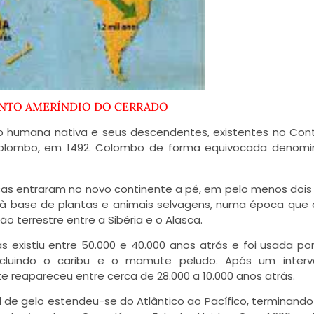
NTO AMERÍNDIO DO CERRADO
o humana nativa e seus descendentes, existentes no Con
olombo, em 1492. Colombo de forma equivocada denomi
cas entraram no novo continente a pé, em pelo menos dois
do à base de plantas e animais selvagens, numa época que
o terrestre entre a Sibéria e o Alasca.
 existiu entre 50.000 e 40.000 anos atrás e foi usada por
cluindo o caribu e o mamute peludo. Após um interv
e reapareceu entre cerca de 28.000 a 10.000 anos atrás.
 de gelo estendeu-se do Atlântico ao Pacífico, terminand