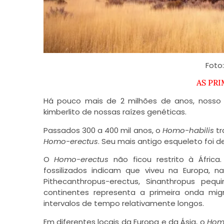
Foto
AS PR
Há pouco mais de 2 milhões de anos, nosso
kimberlito de nossas raízes genéticas.
Passados 300 a 400 mil anos, o
Homo-habilis
tr
Homo-erectus
. Seu mais antigo esqueleto foi d
O
Homo-erectus
não ficou restrito à África
fossilizados indicam que viveu na Europa, 
Pithecanthropus-erectus, Sinanthropus pe
continentes representa a primeira onda mig
intervalos de tempo relativamente longos.
Em diferentes locais da Europa e da Ásia, o
Hom