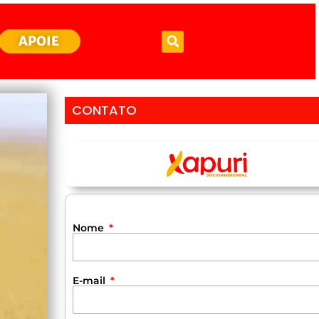
APOIE
CONTATO
Nome
E-mail