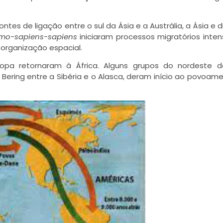
 de ligação entre o sul da Ásia e a Austrália, a Ásia e d
mo-sapiens-sapiens
iniciaram processos migratórios inten
organização espacial.
opa retornaram à África. Alguns grupos do nordeste da
Bering entre a Sibéria e o Alasca, deram início ao povoam