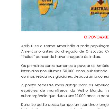
O POVOAME
Atribui-se o termo Ameríndio a toda populaçã
Americano antes da chegada de Cristóvão C
“índios” pensando haver chegado às Índias.
Os primeiros seres humanos a povoar as Améri
intervalos nos últimos 50.000 anos, subsistin
do mar, retida nos glaciares, deixava uma conexã
A ponte terrestre mais antiga para as Américas
espécies de mamíferos do Velho Mundo, in
submergência que durou uns 12.000 anos, a pont
Durante parte desse tempo, um contínuo lençol