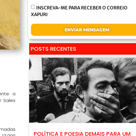
INSCREVA-ME PARA RECEBER O CORREIO
XAPURI
ENVIAR MENSAGEM
POSTS RECENTES
ente a
r Sales
amadas
POLÍTICA E POESIA DEMAIS PARA UM
 13.000