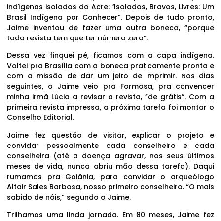
indígenas isolados do Acre: ‘Isolados, Bravos, Livres: Um
Brasil Indígena por Conhecer”. Depois de tudo pronto,
Jaime inventou de fazer uma outra boneca, “porque
toda revista tem que ter número zero”.
Dessa vez finquei pé, ficamos com a capa indígena.
Voltei pra Brasília com a boneca praticamente pronta e
com a missão de dar um jeito de imprimir. Nos dias
seguintes, o Jaime veio pra Formosa, pra convencer
minha irmã Lúcia a revisar a revista, “de grátis”. Com a
primeira revista impressa, a próxima tarefa foi montar o
Conselho Editorial.
Jaime fez questão de visitar, explicar o projeto e
convidar pessoalmente cada conselheiro e cada
conselheira (até a doença agravar, nos seus últimos
meses de vida, nunca abriu mão dessa tarefa). Daqui
rumamos pra Goiânia, para convidar o arqueólogo
Altair Sales Barbosa, nosso primeiro conselheiro. “O mais
sabido de nóis,” segundo o Jaime.
Trilhamos uma linda jornada. Em 80 meses, Jaime fez