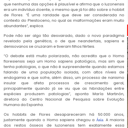
que nenhuma das opções é plausível e afirma que o luzonensis
era um indivíduo doente, o mesmo que já foi dito sobre o hobbit
de Flores. “É uma raridade que deve ser considerada no
contexto do Pleistoceno, no qual as malformações eram muito
abundantes”, explica.
Pode não ser algo tão desvairado, dado o novo paradigma
revelado pela genética, o de que neandertais, sapiens e
denisovanos se cruzaram e tiveram filhos férteis.
“O debate está muito polarizado, não acredito que o Homo
floresiensis seja um Homo sapiens patológico, mas sim que
tenha patologias, o que não é surpreendente quando estamos
falando de uma população isolada, com altos níveis de
endogamia e que sofre, além disso, um processo de nanismo
insular que afeta processos de crescimento geral,
principalmente quando já se viu que as hibridações entre
espécies produzem patologias”, aponta María Martinón,
diretora do Centro Nacional de Pesquisa sobre Evolução
Humana da Espanha.
Os hobbits de Flores desapareceram há 50.000 anos,
justamente quando o Homo sapiens chegou a
. A maioria
Ásia
dos restos ósseos de luzonensis tem exatamente essa