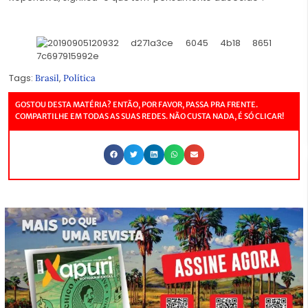
Tags:
,
Brasil
Política
GOSTOU DESTA MATÉRIA? ENTÃO, POR FAVOR, PASSA PRA FRENTE.
COMPARTILHE EM TODAS AS SUAS REDES. NÃO CUSTA NADA, É SÓ CLICAR!