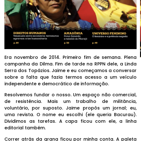
Era novembro de 2014. Primeiro fim de semana. Plena
campanha da Dilma. Fim de tarde na RPPN dele, a Linda
Serra dos Topázios. Jaime e eu começamos a conversar
sobre a falta que fazia termos acesso a um veículo
independente e democrático de informação.
Resolvemos fundar o nosso. Um espaço não comercial,
de resistência. Mais um trabalho de militância,
voluntário, por suposto. Jaime propôs um jornal; eu,
uma revista. O nome eu escolhi (ele queria Bacurau).
Dividimos as tarefas. A capa ficou com ele, a linha
editorial também.
Correr atrás da grana ficou por minha conta. A paleta