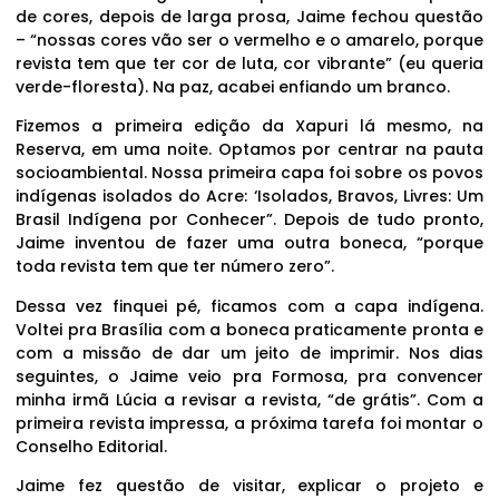
de cores, depois de larga prosa, Jaime fechou questão
– “nossas cores vão ser o vermelho e o amarelo, porque
revista tem que ter cor de luta, cor vibrante” (eu queria
verde-floresta). Na paz, acabei enfiando um branco.
Fizemos a primeira edição da Xapuri lá mesmo, na
Reserva, em uma noite. Optamos por centrar na pauta
socioambiental. Nossa primeira capa foi sobre os povos
indígenas isolados do Acre: ‘Isolados, Bravos, Livres: Um
Brasil Indígena por Conhecer”. Depois de tudo pronto,
Jaime inventou de fazer uma outra boneca, “porque
toda revista tem que ter número zero”.
Dessa vez finquei pé, ficamos com a capa indígena.
Voltei pra Brasília com a boneca praticamente pronta e
com a missão de dar um jeito de imprimir. Nos dias
seguintes, o Jaime veio pra Formosa, pra convencer
minha irmã Lúcia a revisar a revista, “de grátis”. Com a
primeira revista impressa, a próxima tarefa foi montar o
Conselho Editorial.
Jaime fez questão de visitar, explicar o projeto e