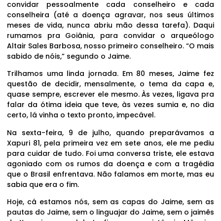
convidar pessoalmente cada conselheiro e cada
conselheira (até a doença agravar, nos seus últimos
meses de vida, nunca abriu mão dessa tarefa). Daqui
rumamos pra Goiânia, para convidar o arqueólogo
Altair Sales Barbosa, nosso primeiro conselheiro. “O mais
sabido de nóis,” segundo o Jaime.
Trilhamos uma linda jornada. Em 80 meses, Jaime fez
questão de decidir, mensalmente, o tema da capa e,
quase sempre, escrever ele mesmo. Às vezes, ligava pra
falar da ótima ideia que teve, às vezes sumia e, no dia
certo, lá vinha o texto pronto, impecável.
Na sexta-feira, 9 de julho, quando preparávamos a
Xapuri 81, pela primeira vez em sete anos, ele me pediu
para cuidar de tudo. Foi uma conversa triste, ele estava
agoniado com os rumos da doença e com a tragédia
que o Brasil enfrentava. Não falamos em morte, mas eu
sabia que era o fim.
Hoje, cá estamos nós, sem as capas do Jaime, sem as
pautas do Jaime, sem o linguajar do Jaime, sem o jaimês