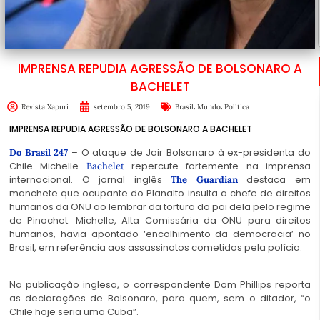
IMPRENSA REPUDIA AGRESSÃO DE BOLSONARO A
BACHELET
,
,
Revista Xapuri
setembro 5, 2019
Brasil
Mundo
Política
IMPRENSA REPUDIA AGRESSÃO DE BOLSONARO A BACHELET
– O ataque de Jair Bolsonaro à ex-presidenta do
Do Brasil 247
Chile Michelle
repercute fortemente na imprensa
Bachelet
internacional. O jornal inglês
destaca em
The Guardian
manchete que ocupante do Planalto insulta a chefe de direitos
humanos da ONU ao lembrar da tortura do pai dela pelo regime
de Pinochet. Michelle, Alta Comissária da ONU para direitos
humanos, havia apontado ‘encolhimento da democracia’ no
Brasil, em referência aos assassinatos cometidos pela polícia.
Na publicação inglesa, o correspondente Dom Phillips reporta
as declarações de Bolsonaro, para quem, sem o ditador, “o
Chile hoje seria uma Cuba”.