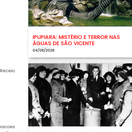
IPUPIARA: MISTÉRIO E TERROR NAS
ÁGUAS DE SÃO VICENTE
04/08/2026
 Receio
enacoes