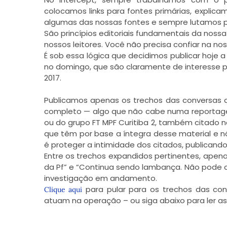
colocamos links para fontes primárias, expli
algumas das nossas fontes e sempre lutamos 
São princípios editoriais fundamentais da noss
nossos leitores. Você não precisa confiar na nos
É sob essa lógica que decidimos publicar hoje 
no domingo, que são claramente de interesse p
2017.
Publicamos apenas os trechos das conversas 
completo — algo que não cabe numa reportagem
ou do grupo FT MPF Curitiba 2, também citado 
que têm por base a íntegra desse material e 
é proteger a intimidade dos citados, publicando
Entre os trechos expandidos pertinentes, ape
da Pf” e “Continua sendo lambança. Não pode 
investigação em andamento.
para pular para os trechos das con
Clique aqui
atuam na operação – ou siga abaixo para ler as