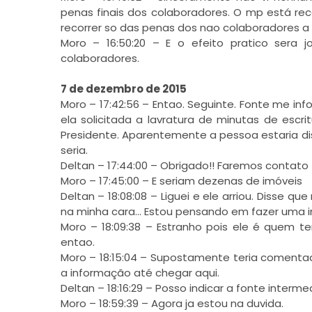
penas finais dos colaboradores. O mp está re
recorrer so das penas dos nao colaboradores a
Moro – 16:50:20 – E o efeito pratico sera
colaboradores.
7 de dezembro de 2015
Moro – 17:42:56 – Entao. Seguinte. Fonte me i
ela solicitada a lavratura de minutas de escr
Presidente. Aparentemente a pessoa estaria di
seria.
Deltan – 17:44:00 – Obrigado!! Faremos contato
Moro – 17:45:00 – E seriam dezenas de imóveis
Deltan – 18:08:08 – Liguei e ele arriou. Disse 
na minha cara… Estou pensando em fazer uma in
Moro – 18:09:38 – Estranho pois ele é quem t
entao.
Moro – 18:15:04 – Supostamente teria comen
a informação até chegar aqui.
Deltan – 18:16:29 – Posso indicar a fonte interme
Moro – 18:59:39 – Agora ja estou na duvida.