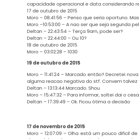
capacidade operacional e data considerando re
17 de outubro de 2015
Moro – 08:41:56 – Penso que seria oportuno. Mas s
Moro –10:53:00 – A nao ser que seja segunda p
Deltan – 22:43:54 – Terça 9am, pode ser?
Deltan – 22:44:00 – Ou 10?
18 de outubro de 2015
Moro – 03:02:28 – 1030
19 de outubro de 2015
Moro – 11:41:24 – Marcado então? Decretei nova
alguma reacao negativa do stf. Convem talvez 
Deltan – 13:13:44 Marcado. Shou
Moro – 15:47:32 – Para informar, soltei dai o cesa
Deltan – 17:39:49 – Ok. Ficou ótima a decisão
17 de novembro de 2015
Moro – 12:07:09 – Olha está um pouco dificil 