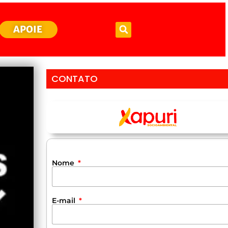
APOIE
CONTATO
Nome
E-mail