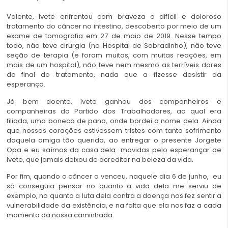
Valente, Ivete enfrentou com braveza o difícil e doloroso
tratamento do câncer no intestino, descoberto por meio de um
exame de tomografia em 27 de maio de 2019. Nesse tempo
todo, não teve cirurgia (no Hospital de Sobradinho), não teve
seção de terapia (e foram muitas, com muitas reações, em
mais de um hospital), não teve nem mesmo as terríveis dores
do final do tratamento, nada que a fizesse desistir da
esperança.
Já bem doente, Ivete ganhou dos companheiros e
companheiras do Partido dos Trabalhadores, ao qual era
filiada, uma boneca de pano, onde bordei o nome dela. Ainda
que nossos corações estivessem tristes com tanto sofrimento
daquela amiga tão querida, ao entregar o presente Jorgete
Opa e eu saímos da casa dela movidas pelo esperançar de
Ivete, que jamais deixou de acreditar na beleza da vida.
Por fim, quando o câncer a venceu, naquele dia 6 de junho, eu
só conseguia pensar no quanto a vida dela me serviu de
exemplo, no quanto a luta dela contra a doença nos fez sentir a
vulnerabilidade da existência, e na falta que ela nos faz a cada
momento da nossa caminhada.