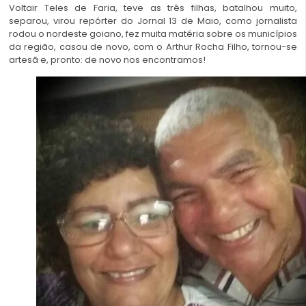
Voltair Teles de Faria, teve as três filhas, batalhou muito,
separou, virou repórter do Jornal 13 de Maio, como jornalista
rodou o nordeste goiano, fez muita matéria sobre os municípios
da região, casou de novo, com o Arthur Rocha Filho, tornou-se
artesã e, pronto: de novo nos encontramos!