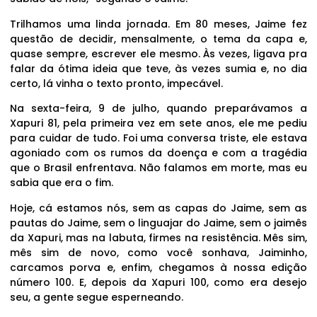
Trilhamos uma linda jornada. Em 80 meses, Jaime fez
questão de decidir, mensalmente, o tema da capa e,
quase sempre, escrever ele mesmo. Às vezes, ligava pra
falar da ótima ideia que teve, às vezes sumia e, no dia
certo, lá vinha o texto pronto, impecável.
Na sexta-feira, 9 de julho, quando preparávamos a
Xapuri 81, pela primeira vez em sete anos, ele me pediu
para cuidar de tudo. Foi uma conversa triste, ele estava
agoniado com os rumos da doença e com a tragédia
que o Brasil enfrentava. Não falamos em morte, mas eu
sabia que era o fim.
Hoje, cá estamos nós, sem as capas do Jaime, sem as
pautas do Jaime, sem o linguajar do Jaime, sem o jaimês
da Xapuri, mas na labuta, firmes na resistência. Mês sim,
mês sim de novo, como você sonhava, Jaiminho,
carcamos porva e, enfim, chegamos à nossa edição
número 100. E, depois da Xapuri 100, como era desejo
seu, a gente segue esperneando.