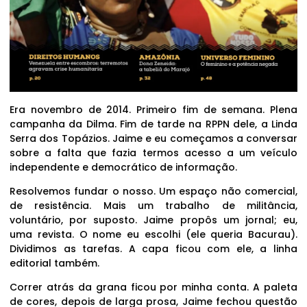
Era novembro de 2014. Primeiro fim de semana. Plena
campanha da Dilma. Fim de tarde na RPPN dele, a Linda
Serra dos Topázios. Jaime e eu começamos a conversar
sobre a falta que fazia termos acesso a um veículo
independente e democrático de informação.
Resolvemos fundar o nosso. Um espaço não comercial,
de resistência. Mais um trabalho de militância,
voluntário, por suposto. Jaime propôs um jornal; eu,
uma revista. O nome eu escolhi (ele queria Bacurau).
Dividimos as tarefas. A capa ficou com ele, a linha
editorial também.
Correr atrás da grana ficou por minha conta. A paleta
de cores, depois de larga prosa, Jaime fechou questão