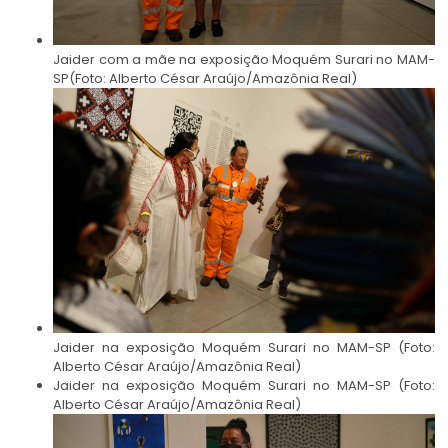
Jaider com a mãe na exposição Moquém Surari no MAM-
SP(Foto: Alberto César Araújo/Amazônia Real)
Jaider na exposição Moquém Surari no MAM-SP (Foto:
Alberto César Araújo/Amazônia Real)
Jaider na exposição Moquém Surari no MAM-SP (Foto:
Alberto César Araújo/Amazônia Real)