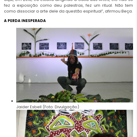
fez a exposição como deu palestras, fez um ritual. Não tem
como dissociar a arte dele da questão espiritual”, afirmou Beça.
A PERDA INESPERADA
Jaider Esbell (Foto: Divulgação)