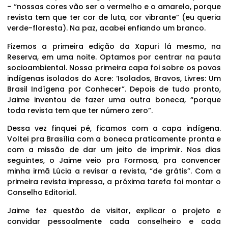
– “nossas cores vão ser o vermelho e o amarelo, porque
revista tem que ter cor de luta, cor vibrante” (eu queria
verde-floresta). Na paz, acabei enfiando um branco.
Fizemos a primeira edição da Xapuri lá mesmo, na
Reserva, em uma noite. Optamos por centrar na pauta
socioambiental. Nossa primeira capa foi sobre os povos
indígenas isolados do Acre: ‘Isolados, Bravos, Livres: Um
Brasil Indígena por Conhecer”. Depois de tudo pronto,
Jaime inventou de fazer uma outra boneca, “porque
toda revista tem que ter número zero”.
Dessa vez finquei pé, ficamos com a capa indígena.
Voltei pra Brasília com a boneca praticamente pronta e
com a missão de dar um jeito de imprimir. Nos dias
seguintes, o Jaime veio pra Formosa, pra convencer
minha irmã Lúcia a revisar a revista, “de grátis”. Com a
primeira revista impressa, a próxima tarefa foi montar o
Conselho Editorial.
Jaime fez questão de visitar, explicar o projeto e
convidar pessoalmente cada conselheiro e cada