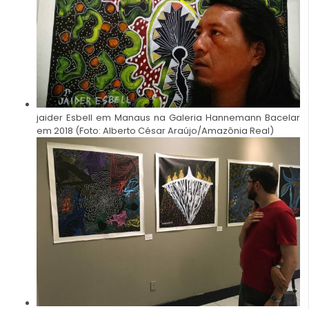
jaider Esbell em Manaus na Galeria Hannemann Bacelar
em 2018 (Foto: Alberto César Araújo/Amazônia Real)