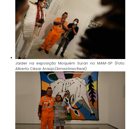
Jaider na exposição Moquém Surari no MAM-SP (Foto:
Alberto César Araújo/Amazônia Real)