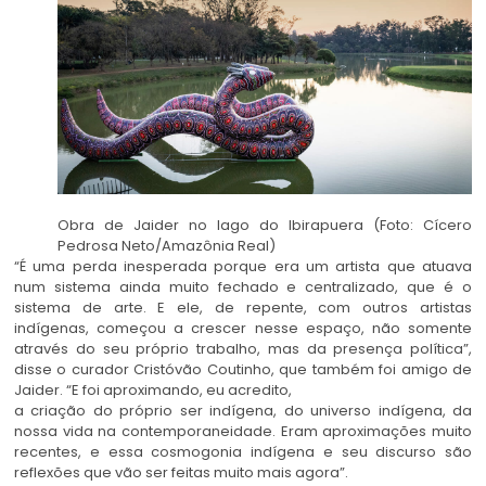
Obra de Jaider no lago do Ibirapuera (Foto: Cícero
Pedrosa Neto/Amazônia Real)
“É uma perda inesperada porque era um artista que atuava
num sistema ainda muito fechado e centralizado, que é o
sistema de arte. E ele, de repente, com outros artistas
indígenas, começou a crescer nesse espaço, não somente
através do seu próprio trabalho, mas da presença política”,
disse o curador Cristóvão Coutinho, que também foi amigo de
Jaider. “E foi aproximando, eu acredito,
a criação do próprio ser indígena, do universo indígena, da
nossa vida na contemporaneidade. Eram aproximações muito
recentes, e essa cosmogonia indígena e seu discurso são
reflexões que vão ser feitas muito mais agora”.