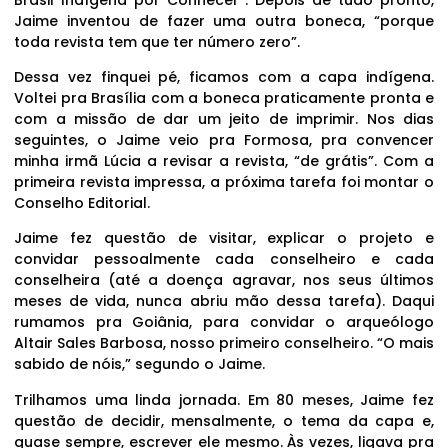
Jaime inventou de fazer uma outra boneca, “porque
toda revista tem que ter número zero”.
Dessa vez finquei pé, ficamos com a capa indígena.
Voltei pra Brasília com a boneca praticamente pronta e
com a missão de dar um jeito de imprimir. Nos dias
seguintes, o Jaime veio pra Formosa, pra convencer
minha irmã Lúcia a revisar a revista, “de grátis”. Com a
primeira revista impressa, a próxima tarefa foi montar o
Conselho Editorial.
Jaime fez questão de visitar, explicar o projeto e
convidar pessoalmente cada conselheiro e cada
conselheira (até a doença agravar, nos seus últimos
meses de vida, nunca abriu mão dessa tarefa). Daqui
rumamos pra Goiânia, para convidar o arqueólogo
Altair Sales Barbosa, nosso primeiro conselheiro. “O mais
sabido de nóis,” segundo o Jaime.
Trilhamos uma linda jornada. Em 80 meses, Jaime fez
questão de decidir, mensalmente, o tema da capa e,
quase sempre, escrever ele mesmo. Às vezes, ligava pra