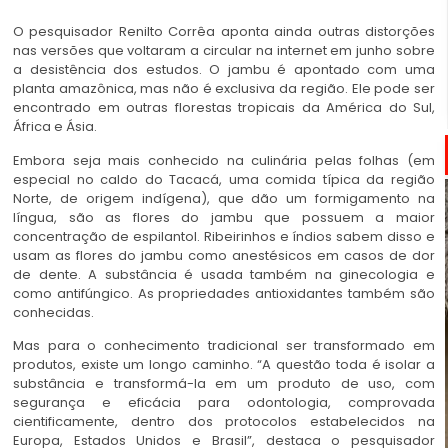
O pesquisador Renilto Corrêa aponta ainda outras distorções
nas versões que voltaram a circular na internet em junho sobre
a desistência dos estudos. O jambu é apontado com uma
planta amazônica, mas não é exclusiva da região. Ele pode ser
encontrado em outras florestas tropicais da América do Sul,
África e Ásia.
Embora seja mais conhecido na culinária pelas folhas (em
especial no caldo do Tacacá, uma comida típica da região
Norte, de origem indígena), que dão um formigamento na
língua, são as flores do jambu que possuem a maior
concentração de espilantol. Ribeirinhos e índios sabem disso e
usam as flores do jambu como anestésicos em casos de dor
de dente. A substância é usada também na ginecologia e
como antifúngico. As propriedades antioxidantes também são
conhecidas.
Mas para o conhecimento tradicional ser transformado em
produtos, existe um longo caminho. “A questão toda é isolar a
substância e transformá-la em um produto de uso, com
segurança e eficácia para odontologia, comprovada
cientificamente, dentro dos protocolos estabelecidos na
Europa, Estados Unidos e Brasil”, destaca o pesquisador