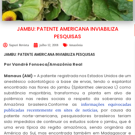
JAMBU: PATENTE AMERICANA INVIABILIZA
PESQUISAS
Xapuri Revista
julho 12, 2018
Amazônia
JAMBU: PATENTE AMERICANA INVIABILIZA PESQUISAS
Por Vandré Fonseca/Amazônia Real
Manaus (AM) –
A patente registrada nos Estados Unidos de um
anestésico odontológico a base de ervas, tendo o espilantol
encontrado nas flores do jambu (
Spilanthes oleracea
L) como
substância majoritária, transformou a planta em alvo de
polêmica nas redes sociais a respeito da soberania da
Amazônia brasileira.Conforme as
informações equivocadas
, por causa da
publicadas recentemente em sites de notícias
patente norte-americana, pesquisadores brasileiros teriam
sido impedidos de continuar os estudos sobre o jambu, que é
uma erva típica da região amazônica, sendo originária da
América do Sul, mas encontrada também em Madagascar e