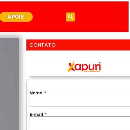
APOIE
CONTATO
Nome
E-mail