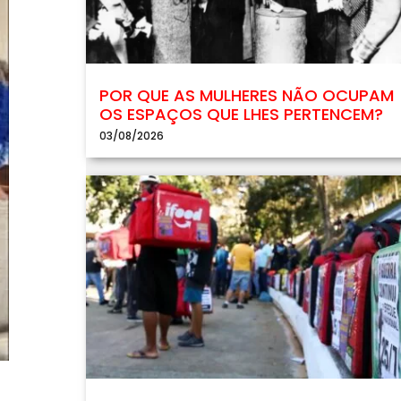
POR QUE AS MULHERES NÃO OCUPAM
OS ESPAÇOS QUE LHES PERTENCEM?
03/08/2026