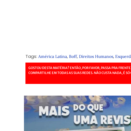
Tags:
,
,
,
América Latina
Boff
Direitos Humanos
Esquerd
GOSTOU DESTA MATÉRIA? ENTÃO, POR FAVOR, PASSA PRA FRENTE
COMPARTILHE EM TODAS AS SUAS REDES. NÃO CUSTA NADA, É SÓ 