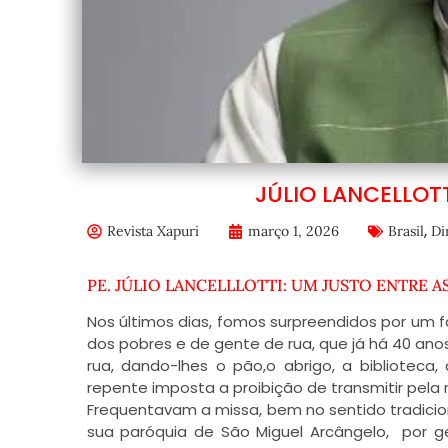
JÚLIO LANCELLOT
,
Revista Xapuri
março 1, 2026
Brasil
Di
PE. JÚLIO LANCELLLOTTI: UM JUSTO ENTRE 
Nos últimos dias, fomos surpreendidos por um fat
dos pobres e de gente de rua, que já há 40 a
rua, dando-lhes o pão,o abrigo, a biblioteca,
repente imposta a proibição de transmitir pela 
Frequentavam a missa, bem no sentido tradicion
sua paróquia de São Miguel Arcângelo, por 