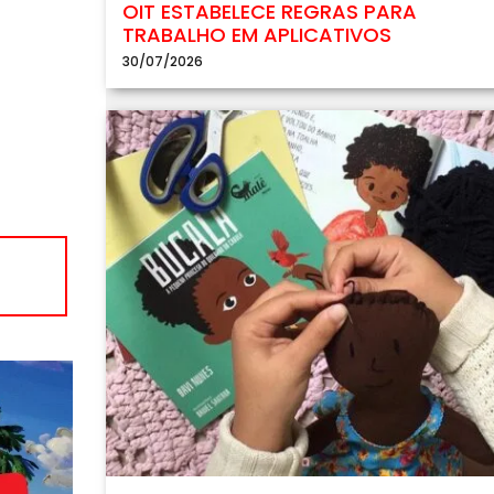
OIT ESTABELECE REGRAS PARA
TRABALHO EM APLICATIVOS
30/07/2026