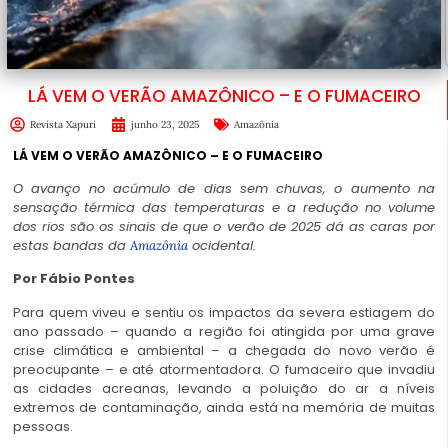
LÁ VEM O VERÃO AMAZÔNICO – E O FUMACEIRO
Revista Xapuri
junho 23, 2025
Amazônia
LÁ VEM O VERÃO AMAZÔNICO – E O FUMACEIRO
O avanço no acúmulo de dias sem chuvas, o aumento na
sensação térmica das temperaturas e a redução no volume
dos rios são os sinais de que o verão de 2025 dá as caras por
estas bandas da
ocidental.
Amazônia
Por Fábio Pontes
Para quem viveu e sentiu os impactos da severa estiagem do
ano passado – quando a região foi atingida por uma grave
crise climática e ambiental – a chegada do novo verão é
preocupante – e até atormentadora. O fumaceiro que invadiu
as cidades acreanas, levando a poluição do ar a níveis
extremos de contaminação, ainda está na memória de muitas
pessoas.