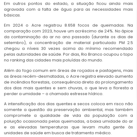
Em outros pontos do estado, a situação ficou ainda mais
agravada com a falta de água para as necessidades mais
básicas.
Em 2024 o Acre registrou 8.658 focos de queimadas. Na
comparação com 2023, houve um acréscimo de 24%. No ápice
da contaminação do ar no ano passado (durante os dias de
setembro), a concentração de material particulado PM 2.5
chegou a níveis 30 vezes acima do mínimo recomendado
pelas autoridades de saúde. Por dias, Rio Branco ocupou o topo
no ranking das cidades mais poluídas do mundo.
Além do fogo comum em áreas de roçados e pastagens, mais
as áreas recém-desmatadas, o Acre registra elevado aumento
de incêndios florestais, consequência direta do prolongamento
dos dias mais quentes e sem chuvas, o que leva a floresta a
perder a umidade – o chamado estresse hídrico.
A intensificação dos dias quentes e secos coloca em risco não
somente a questão da preservação ambiental, mas também
compromete a qualidade de vida da população com a
poluição ocasionada pelas queimadas, a baixa umidade do ar
e as elevadas temperaturas que levam muita gente às
unidades de saúde em busca de tratamento médico.