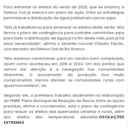
Para enfrentar os efeitos do verão de 2025, que se avizinha, a
Defesa Civil já elabora um plano de ação. Entre as estratégias
permanece a distribuição de água potável em carros-pipa.
“Nós já trabalhamos para amenizar os efeitos deste verão. Nós
temos o plano de contingência para contratar caminhões-pipa
para fazer a distribuição de água já no fim deste mês, pois já há
essa necessidade”, afirma o tenente-coronel Cláudio Falcão,
coordenador da Defesa Civil de Rio Branco.
“Nós estamos caminhando para um cenário bem complicado,
assim como aconteceu em 2016 e 2024. Um dos pontos que
vamos dar atenção é a navegação nas comunidades
ribeirinhas. O escoamento da produção fica muito
comprometido. Iremos atender as comunidades rurais com
ajuda humanitária”, diz.
Segundo ele, a prefeitura trabalha atualmente na elaboração
do PMRR: Plano Municipal de Redução de Riscos. Entre as ações
previstas, afirma o coordenador, está o plano de contingência
para reduzir os efeitos das queimadas urbanas e rurais, além
dos efeitos das temperaturas elevadas.
OSCILAÇÕES
EXTREMAS