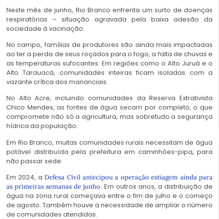
Neste mês de junho, Rio Branco enfrenta um surto de doenças
respiratórias – situação agravada pela baixa adesão da
sociedade à vacinação.
No campo, famílias de produtores são ainda mais impactadas
ao ter a perda de seus roçados para o fogo, a falta de chuvas e
as temperaturas sufocantes. Em regiões como o Alto Juruá e o
Alto Tarauacá, comunidades inteiras ficam isoladas com a
vazante crítica dos mananciais.
No Alto Acre, incluindo comunidades da Reserva Extrativista
Chico Mendes, as fontes de água secam por completo, o que
compromete não só a agricultura, mas sobretudo a segurança
hídrica da população.
Em Rio Branco, muitas comunidades rurais necessitam de água
potável distribuída pela prefeitura em caminhões-pipa, para
não passar sede.
Em 2024, a
Defesa Civil antecipou a operação estiagem ainda para
.
Em outros anos, a distribuição de
as primeiras semanas de junho
água na zona rural começava entre o fim de julho e o começo
de agosto. Também houve a necessidade de ampliar o número
de comunidades atendidas.