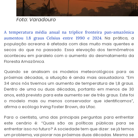
Foto: Varadouro
A temperatura média anual na tríplice fronteira pan-amazônica
Na prática, a
aumentou 1.8 graus Celsius entre 1990 e 2024.
população acreana é afetada com dias muito mais quentes e
secos do que no passado. Essa elevação dos termômetros
aconteceu em paralelo com o aumento do desmatamento da
Floresta Amazônica.
Quando se analisam os modelos meteorológicos para as
próximas décadas, a situação é ainda mais assustadora. “Em
34 anos nós tivemos um aumento de temperatura de 1,8 graus.
Dentro de uma ou duas décadas, portanto em menos de 30
anos, está previsto para este aumento ser de três graus. Este foi
o modelo mais ou menos conservador que identificamos”,
afirma o ecólogo Irving Foster Brown, da Ufac.
Para o cientista, uma das principais perguntas para enfrentar
este cenário é: “Quais são as políticas públicas para se
enfrentar isso no futuro? A sociedade tem que dizer: se já temos
um problema, vai piorar nas próximas duas décadas. Mesmo se