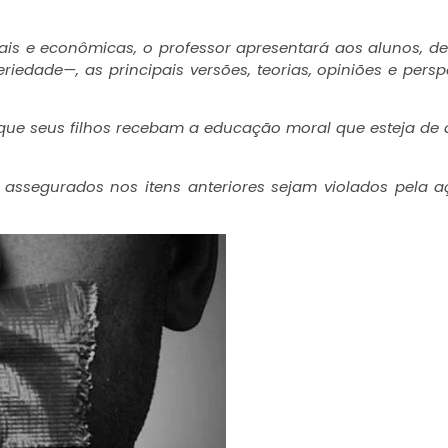
urais e econômicas, o professor apresentará aos alunos, d
iedade—, as principais versões, teorias, opiniões e persp
 a que seus filhos recebam a educação moral que esteja de
s assegurados nos itens anteriores sejam violados pela 