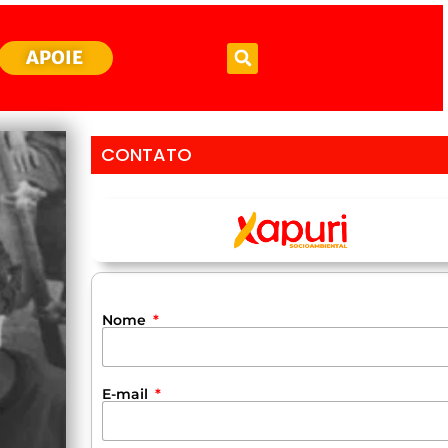
APOIE
CONTATO
Nome
E-mail