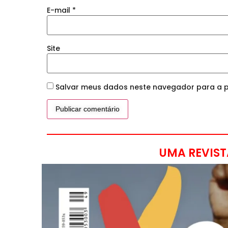
E-mail
*
Site
Salvar meus dados neste navegador para a p
UMA REVIST