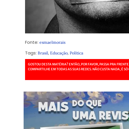
Fonte:
esmaelmorais
Tags:
,
,
Brasil
Educação
Política
GOSTOU DESTA MATÉRIA? ENTÃO, POR FAVOR, PASSA PRA FRENTE
COMPARTILHE EM TODAS AS SUAS REDES. NÃO CUSTA NADA, É SÓ 