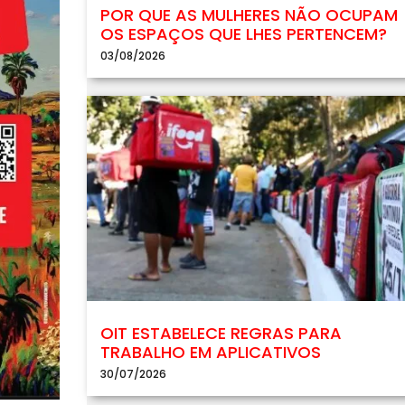
POR QUE AS MULHERES NÃO OCUPAM
OS ESPAÇOS QUE LHES PERTENCEM?
03/08/2026
OIT ESTABELECE REGRAS PARA
TRABALHO EM APLICATIVOS
30/07/2026