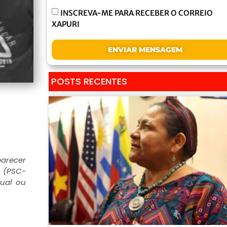
INSCREVA-ME PARA RECEBER O CORREIO
XAPURI
ENVIAR MENSAGEM
POSTS RECENTES
parecer
o (PSC-
xual ou