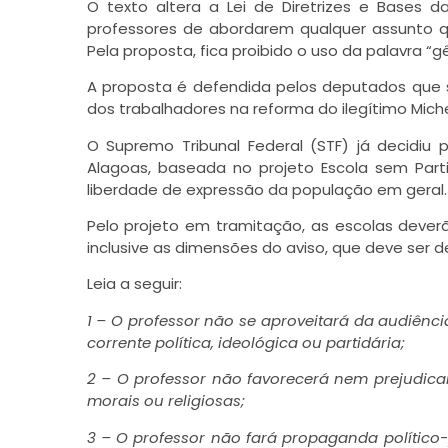
O texto altera a Lei de Diretrizes e Bases 
professores de abordarem qualquer assunto qu
Pela proposta, fica proibido o uso da palavra “
A proposta é defendida pelos deputados que 
dos trabalhadores na reforma do ilegítimo Mich
O Supremo Tribunal Federal (STF) já decidiu 
Alagoas, baseada no projeto Escola sem Parti
liberdade de expressão da população em geral.
Pelo projeto em tramitação, as escolas deverã
inclusive as dimensões do aviso, que deve ser 
Leia a seguir:
1 – O professor não se aproveitará da audiênc
corrente política, ideológica ou partidária;
2 – O professor não favorecerá nem prejudicar
morais ou religiosas;
3 – O professor não fará propaganda político-