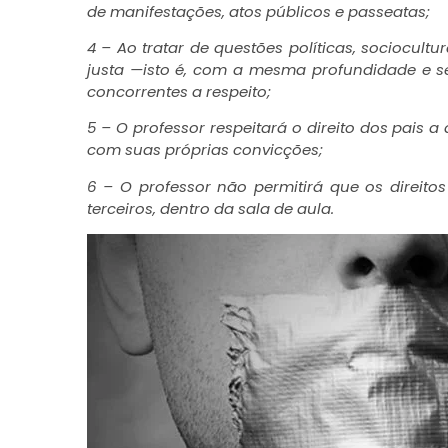
de manifestações, atos públicos e passeatas;
4 – Ao tratar de questões políticas, sociocult
justa —isto é, com a mesma profundidade e ser
concorrentes a respeito;
5 – O professor respeitará o direito dos pais
com suas próprias convicções;
6 – O professor não permitirá que os direito
terceiros, dentro da sala de aula.