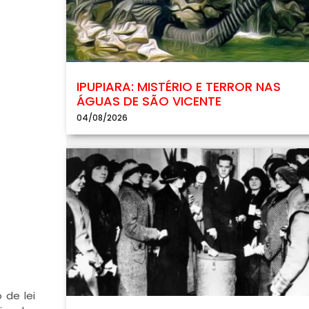
IPUPIARA: MISTÉRIO E TERROR NAS
ÁGUAS DE SÃO VICENTE
04/08/2026
 de lei