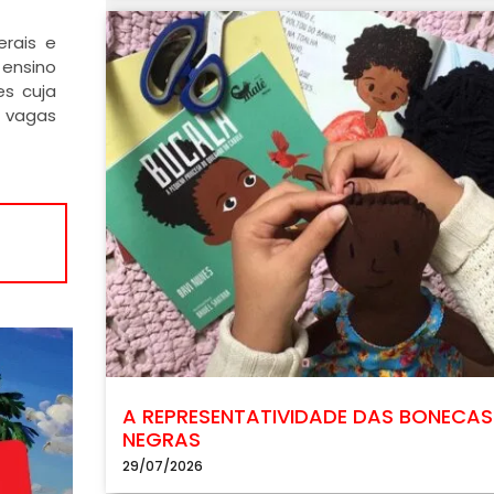
erais e
 ensino
es cuja
e vagas
A REPRESENTATIVIDADE DAS BONECAS
NEGRAS
29/07/2026