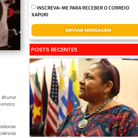
INSCREVA-ME PARA RECEBER O CORREIO
XAPURI
ENVIAR MENSAGEM
POSTS RECENTES
, Bruna
sonaro
vadoras
ciência