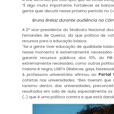
“É algo muito importante. Fortalecer as banca
gente quer discutir nesse próximo período no C
Bruna Brelaz durante audiência na Câm
A 2ª vice-presidente do Sindicato Nacional dos
Fernandes de Queiroz, diz que política de c
recursos para a educação básica.
“Se a gente tiver educação de qualidade básic
nesse momento é extremamente necessário 
garantir recursos públicos dos 10% do PI
extremamente necessário, como outras políti
maioria é negra, LGBTs (lésbicas, gays, bissexuai
A professora universitária afirmou ao
Portal
cotistas nas universidades. “Eles tiveram qu
racismo dentro das universidades, preconce
resultados em sala de aula, especialmente os
(…) que é uma política correta e que está dando 