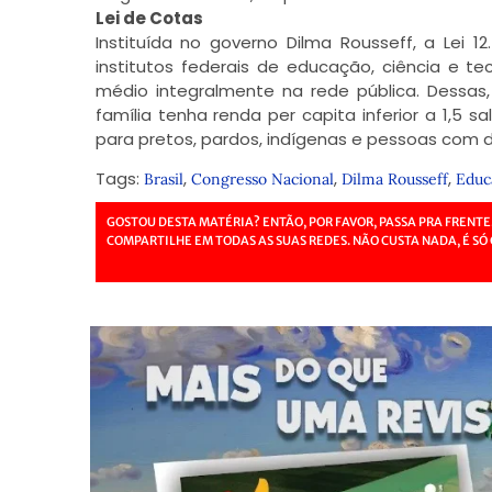
Lei de Cotas
Instituída no governo Dilma Rousseff, a Lei 1
institutos federais de educação, ciência e t
médio integralmente na rede pública. Dessa
família tenha renda per capita inferior a 1,5 
para pretos, pardos, indígenas e pessoas com de
Tags:
,
,
,
Brasil
Congresso Nacional
Dilma Rousseff
Educ
GOSTOU DESTA MATÉRIA? ENTÃO, POR FAVOR, PASSA PRA FRENTE
COMPARTILHE EM TODAS AS SUAS REDES. NÃO CUSTA NADA, É SÓ 