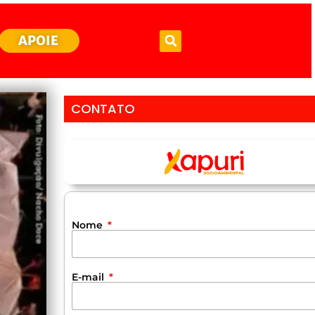
APOIE
CONTATO
Nome
E-mail