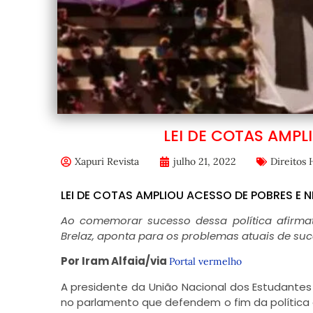
LEI DE COTAS AMPL
Xapuri Revista
julho 21, 2022
Direitos
LEI DE COTAS AMPLIOU ACESSO DE POBRES E 
Ao comemorar sucesso dessa política afirmat
Brelaz, aponta para os problemas atuais de s
Por Iram Alfaia/via
Portal vermelho
A presidente da União Nacional dos Estudantes
no parlamento que defendem o fim da política