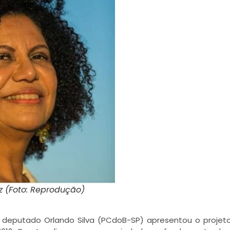
z (Foto: Reprodução)
o deputado Orlando Silva (PCdoB-SP) apresentou o projeto