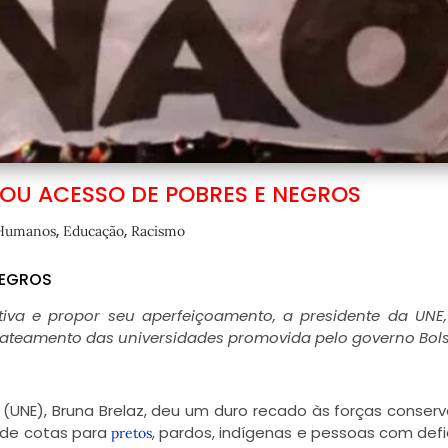
IOU ACESSO DE POBRES E NEGROS
,
,
 Humanos
Educação
Racismo
NEGROS
iva e propor seu aperfeiçoamento, a presidente da UNE
ucateamento das universidades promovida pelo governo Bol
 (UNE), Bruna Brelaz, deu um duro recado às forças conser
 de cotas para
, pardos, indígenas e pessoas com defi
pretos