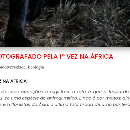
TOGRAFADO PELA 1° VEZ NA ÁFRICA
,
Biodiversidade
Ecologia
Z NA ÁFRICA
 de suas aparições e registros, o fato é que o leopardo
se uma espécie de animal mítico. E não é por menos: ai
em florestas da Ásia, a última foto tirada de uma panter