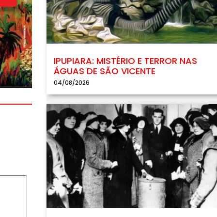
IPUPIARA: MISTÉRIO E TERROR NAS
ÁGUAS DE SÃO VICENTE
04/08/2026