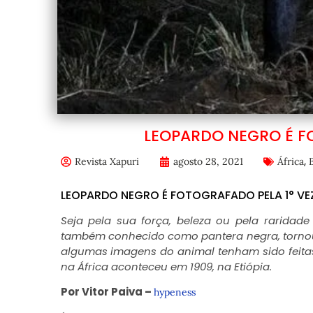
LEOPARDO NEGRO É FO
,
Revista Xapuri
agosto 28, 2021
África
LEOPARDO NEGRO É FOTOGRAFADO PELA 1° VE
Seja pela sua força, beleza ou pela raridade
também conhecido como pantera negra, tornou-
algumas imagens do animal tenham sido feitas 
na África aconteceu em 1909, na Etiópia.
Por Vitor Paiva –
hypeness