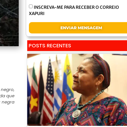
INSCREVA-ME PARA RECEBER O CORREIO
XAPURI
ENVIAR MENSAGEM
POSTS RECENTES
 negro,
nda que
a negra