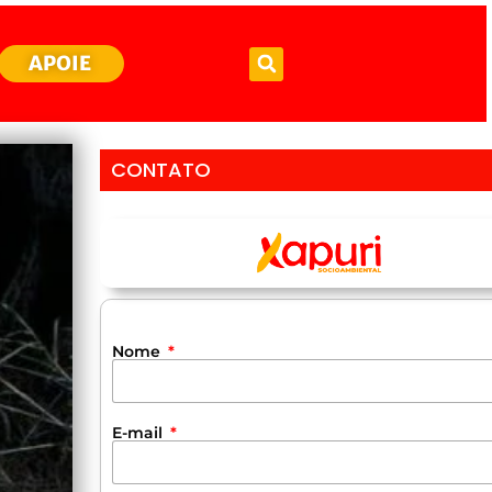
APOIE
CONTATO
Nome
E-mail