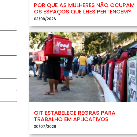
POR QUE AS MULHERES NÃO OCUPAM
OS ESPAÇOS QUE LHES PERTENCEM?
03/08/2026
OIT ESTABELECE REGRAS PARA
TRABALHO EM APLICATIVOS
30/07/2026