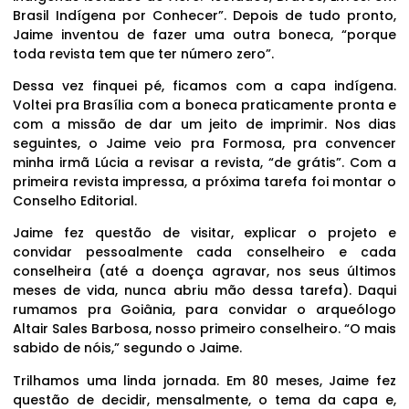
Brasil Indígena por Conhecer”. Depois de tudo pronto,
Jaime inventou de fazer uma outra boneca, “porque
toda revista tem que ter número zero”.
Dessa vez finquei pé, ficamos com a capa indígena.
Voltei pra Brasília com a boneca praticamente pronta e
com a missão de dar um jeito de imprimir. Nos dias
seguintes, o Jaime veio pra Formosa, pra convencer
minha irmã Lúcia a revisar a revista, “de grátis”. Com a
primeira revista impressa, a próxima tarefa foi montar o
Conselho Editorial.
Jaime fez questão de visitar, explicar o projeto e
convidar pessoalmente cada conselheiro e cada
conselheira (até a doença agravar, nos seus últimos
meses de vida, nunca abriu mão dessa tarefa). Daqui
rumamos pra Goiânia, para convidar o arqueólogo
Altair Sales Barbosa, nosso primeiro conselheiro. “O mais
sabido de nóis,” segundo o Jaime.
Trilhamos uma linda jornada. Em 80 meses, Jaime fez
questão de decidir, mensalmente, o tema da capa e,