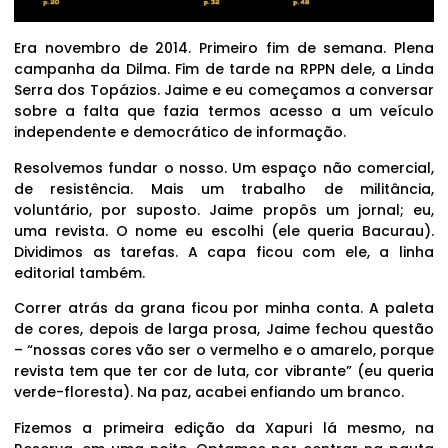
Era novembro de 2014. Primeiro fim de semana. Plena
campanha da Dilma. Fim de tarde na RPPN dele, a Linda
Serra dos Topázios. Jaime e eu começamos a conversar
sobre a falta que fazia termos acesso a um veículo
independente e democrático de informação.
Resolvemos fundar o nosso. Um espaço não comercial,
de resistência. Mais um trabalho de militância,
voluntário, por suposto. Jaime propôs um jornal; eu,
uma revista. O nome eu escolhi (ele queria Bacurau).
Dividimos as tarefas. A capa ficou com ele, a linha
editorial também.
Correr atrás da grana ficou por minha conta. A paleta
de cores, depois de larga prosa, Jaime fechou questão
– “nossas cores vão ser o vermelho e o amarelo, porque
revista tem que ter cor de luta, cor vibrante” (eu queria
verde-floresta). Na paz, acabei enfiando um branco.
Fizemos a primeira edição da Xapuri lá mesmo, na