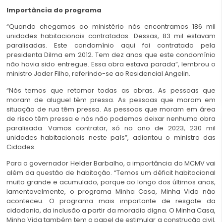
Importância do programa
“Quando chegamos ao ministério nós encontramos 186 mil
unidades habitacionais contratadas. Dessas, 83 mil estavam
paralisadas. Este condomínio aqui foi contratado pela
presidenta Dilma em 2012. Tem dez anos que este condomínio
não havia sido entregue. Essa obra estava parada”, lembrou o
ministro Jader Filho, referindo-se ao Residencial Angelin.
“Nós temos que retomar todas as obras. As pessoas que
moram de aluguel têm pressa. As pessoas que moram em
situação de rua têm pressa. As pessoas que moram em área
de risco têm pressa e nós não podemos deixar nenhuma obra
paralisada. Vamos contratar, só no ano de 2023, 230 mil
unidades habitacionais neste país”, adiantou o ministro das
Cidades.
Para o governador Helder Barbalho, a importância do MCMV vai
além da questão de habitação. “Temos um déficit habitacional
muito grande e acumulado, porque ao longo dos últimos anos,
lamentavelmente, o programa Minha Casa, Minha Vida não
aconteceu. O programa mais importante de resgate da
cidadania, da inclusão a partir da moradia digna. O Minha Casa,
Minha Vida também tem o papel de estimular a construção civil,