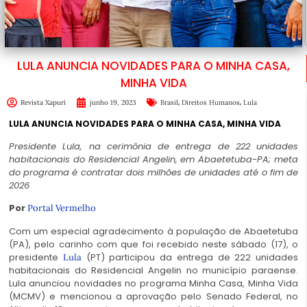
LULA ANUNCIA NOVIDADES PARA O MINHA CASA,
MINHA VIDA
,
,
Revista Xapuri
junho 19, 2023
Brasil
Direitos Humanos
Lula
LULA ANUNCIA NOVIDADES PARA O MINHA CASA, MINHA VIDA
Presidente Lula, na cerimônia de entrega de 222 unidades
habitacionais do Residencial Angelin, em Abaetetuba-PA; meta
do programa é contratar dois milhões de unidades até o fim de
2026
Por
Portal Vermelho
Com um especial agradecimento à população de Abaetetuba
(PA), pelo carinho com que foi recebido neste sábado (17), o
presidente
(PT) participou da entrega de 222 unidades
Lula
habitacionais do Residencial Angelin no município paraense.
Lula anunciou novidades no programa Minha Casa, Minha Vida
(MCMV) e mencionou a aprovação pelo Senado Federal, no