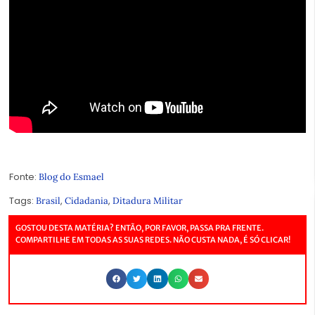
Fonte:
Blog do Esmael
Tags:
,
,
Brasil
Cidadania
Ditadura Militar
GOSTOU DESTA MATÉRIA? ENTÃO, POR FAVOR, PASSA PRA FRENTE.
COMPARTILHE EM TODAS AS SUAS REDES. NÃO CUSTA NADA, É SÓ CLICAR!