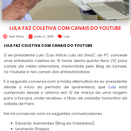
LULA FAZ COLETIVA COM CANAIS DO YOUTUBE
Zezé Weiss
junho 11, 2020
Lula
LULA FAZ COLETIVA COM CANAIS DO YOUTUBE
O ex-presidente Lula (Luiz Inácio Lula da Silva), do PT, concede
uma entrevista coletiva às 15 horas desta quinta-feira (11) para
canais da mídia alternativa, transmitida pelo Blog do Esmael,
no Youtube e nos canais dos entrevistadores
É a segunda conversa com a mídia alternativa do ex-presidente
desde o início do período de quarentena, que
está
Lula
cumprindo desde o retorno em 12 de março de uma viagem
para a Europa, onde recebeu o título de cidadão honorário da
cidade de Paris.
Ele irá conversar com os seguintes comunicadores:
Eduardo Guimarães (Blog da Cidadania);
Leonardo Stoppa;