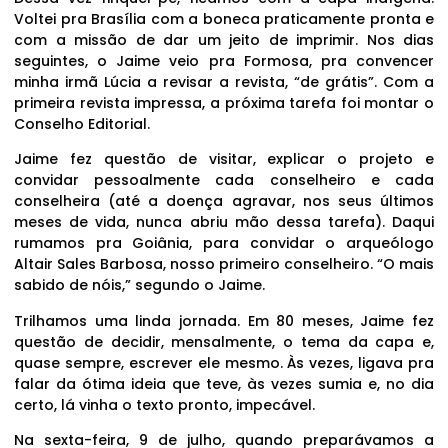
Voltei pra Brasília com a boneca praticamente pronta e
com a missão de dar um jeito de imprimir. Nos dias
seguintes, o Jaime veio pra Formosa, pra convencer
minha irmã Lúcia a revisar a revista, “de grátis”. Com a
primeira revista impressa, a próxima tarefa foi montar o
Conselho Editorial.
Jaime fez questão de visitar, explicar o projeto e
convidar pessoalmente cada conselheiro e cada
conselheira (até a doença agravar, nos seus últimos
meses de vida, nunca abriu mão dessa tarefa). Daqui
rumamos pra Goiânia, para convidar o arqueólogo
Altair Sales Barbosa, nosso primeiro conselheiro. “O mais
sabido de nóis,” segundo o Jaime.
Trilhamos uma linda jornada. Em 80 meses, Jaime fez
questão de decidir, mensalmente, o tema da capa e,
quase sempre, escrever ele mesmo. Às vezes, ligava pra
falar da ótima ideia que teve, às vezes sumia e, no dia
certo, lá vinha o texto pronto, impecável.
Na sexta-feira, 9 de julho, quando preparávamos a