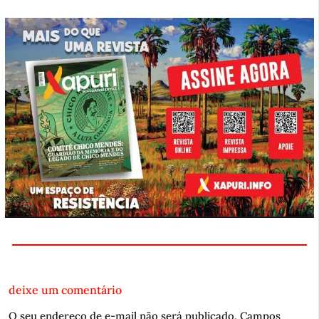
deixe um comentário
O seu endereço de e-mail não será publicado.
Campos