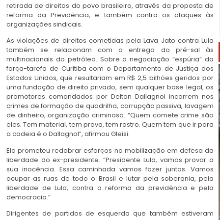
retirada de direitos do povo brasileiro, através da proposta de
reforma da Previdência, e também contra os ataques às
organizações sindicais.
As violações de direitos cometidas pela Lava Jato contra Lula
também se relacionam com a entrega do pré-sal às
multinacionais do petróleo. Sobre a negociação “espúria” da
força-tarefa de Curitiba com o Departamento de Justiça dos
Estados Unidos, que resultariam em R$ 2,5 bilhões geridos por
uma fundação de direito privado, sem qualquer base legal, os
promotores comandados por Deltan Dallagnol incorrem nos
crimes de formação de quadrilha, corrupção passiva, lavagem
de dinheiro, organização criminosa. “Quem comete crime são
eles. Tem material, tem prova, tem rastro. Quem tem que ir para
a cadeia é o Dallagnol”, afirmou Gleisi.
Ela prometeu redobrar esforços na mobilização em defesa da
liberdade do ex-presidente. “Presidente Lula, vamos provar a
sua inocência. Essa caminhada vamos fazer juntos. Vamos
ocupar as ruas de todo o Brasil e lutar pela soberania, pela
liberdade de Lula, contra a reforma da previdência e pela
democracia.”
Dirigentes de partidos de esquerda que também estiveram