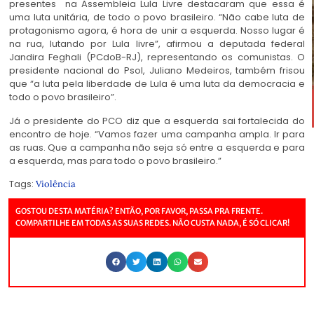
presentes na Assembleia Lula Livre destacaram que essa é
uma luta unitária, de todo o povo brasileiro. “Não cabe luta de
protagonismo agora, é hora de unir a esquerda. Nosso lugar é
na rua, lutando por Lula livre”, afirmou a deputada federal
Jandira Feghali (PCdoB-RJ), representando os comunistas. O
presidente nacional do Psol, Juliano Medeiros, também frisou
que “a luta pela liberdade de Lula é uma luta da democracia e
todo o povo brasileiro”.
Já o presidente do PCO diz que a esquerda sai fortalecida do
encontro de hoje. “Vamos fazer uma campanha ampla. Ir para
as ruas. Que a campanha não seja só entre a esquerda e para
a esquerda, mas para todo o povo brasileiro.”
Tags:
Violência
GOSTOU DESTA MATÉRIA? ENTÃO, POR FAVOR, PASSA PRA FRENTE.
COMPARTILHE EM TODAS AS SUAS REDES. NÃO CUSTA NADA, É SÓ CLICAR!