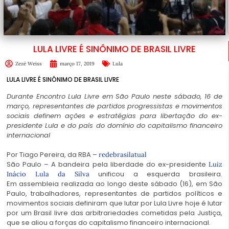
LULA LIVRE É SINÔNIMO DE BRASIL LIVRE
Zezé Weiss
março 17, 2019
Lula
LULA LIVRE É SINÔNIMO DE BRASIL LIVRE
Durante Encontro Lula Livre em São Paulo neste sábado, 16 de
março, representantes de partidos progressistas e movimentos
sociais definem ações e estratégias para libertação do ex-
presidente Lula e do país do domínio do capitalismo financeiro
internacional
Por Tiago Pereira, da RBA –
redebrasilatual
São Paulo – A bandeira pela liberdade do ex-presidente
Luiz
unificou a esquerda brasileira.
Inácio Lula da Silva
Em assembleia realizada ao longo deste sábado (16), em São
Paulo, trabalhadores, representantes de partidos políticos e
movimentos sociais definiram que lutar por Lula Livre hoje é lutar
por um Brasil livre das arbitrariedades cometidas pela Justiça,
que se aliou a forças do capitalismo financeiro internacional.