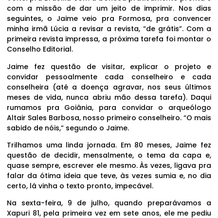
com a missão de dar um jeito de imprimir. Nos dias
seguintes, o Jaime veio pra Formosa, pra convencer
minha irmã Lúcia a revisar a revista, “de grátis”. Com a
primeira revista impressa, a próxima tarefa foi montar o
Conselho Editorial.
Jaime fez questão de visitar, explicar o projeto e
convidar pessoalmente cada conselheiro e cada
conselheira (até a doença agravar, nos seus últimos
meses de vida, nunca abriu mão dessa tarefa). Daqui
rumamos pra Goiânia, para convidar o arqueólogo
Altair Sales Barbosa, nosso primeiro conselheiro. “O mais
sabido de nóis,” segundo o Jaime.
Trilhamos uma linda jornada. Em 80 meses, Jaime fez
questão de decidir, mensalmente, o tema da capa e,
quase sempre, escrever ele mesmo. Às vezes, ligava pra
falar da ótima ideia que teve, às vezes sumia e, no dia
certo, lá vinha o texto pronto, impecável.
Na sexta-feira, 9 de julho, quando preparávamos a
Xapuri 81, pela primeira vez em sete anos, ele me pediu