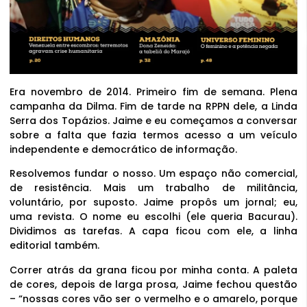
Era novembro de 2014. Primeiro fim de semana. Plena
campanha da Dilma. Fim de tarde na RPPN dele, a Linda
Serra dos Topázios. Jaime e eu começamos a conversar
sobre a falta que fazia termos acesso a um veículo
independente e democrático de informação.
Resolvemos fundar o nosso. Um espaço não comercial,
de resistência. Mais um trabalho de militância,
voluntário, por suposto. Jaime propôs um jornal; eu,
uma revista. O nome eu escolhi (ele queria Bacurau).
Dividimos as tarefas. A capa ficou com ele, a linha
editorial também.
Correr atrás da grana ficou por minha conta. A paleta
de cores, depois de larga prosa, Jaime fechou questão
– “nossas cores vão ser o vermelho e o amarelo, porque