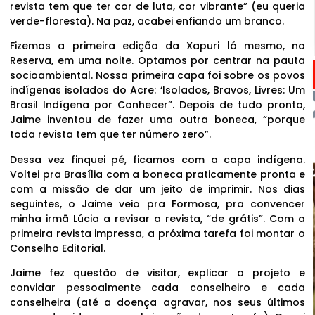
revista tem que ter cor de luta, cor vibrante” (eu queria
verde-floresta). Na paz, acabei enfiando um branco.
Fizemos a primeira edição da Xapuri lá mesmo, na
Reserva, em uma noite. Optamos por centrar na pauta
socioambiental. Nossa primeira capa foi sobre os povos
indígenas isolados do Acre: ‘Isolados, Bravos, Livres: Um
Brasil Indígena por Conhecer”. Depois de tudo pronto,
Jaime inventou de fazer uma outra boneca, “porque
toda revista tem que ter número zero”.
Dessa vez finquei pé, ficamos com a capa indígena.
Voltei pra Brasília com a boneca praticamente pronta e
com a missão de dar um jeito de imprimir. Nos dias
seguintes, o Jaime veio pra Formosa, pra convencer
minha irmã Lúcia a revisar a revista, “de grátis”. Com a
primeira revista impressa, a próxima tarefa foi montar o
Conselho Editorial.
Jaime fez questão de visitar, explicar o projeto e
convidar pessoalmente cada conselheiro e cada
conselheira (até a doença agravar, nos seus últimos