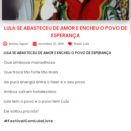
LULA SE ABASTECEU DE AMOR E ENCHEU O POVO DE
ESPERANÇA
,
Revista Xapuri
novembro 22, 2019
Brasil
Lula
LULA SE ABASTECEU DE AMOR E ENCHEU O POVO DE ESPERANÇA
Que simbiose maravilhosa.
Que troca tão forte tão linda
de pura energia entre o líder e o seu povo.
Ambos saíram fortalecidos.
Lula tem o povo e o povo tem
.
Lula
Ele voltou pra nós!
#FestivalComLulaLivre