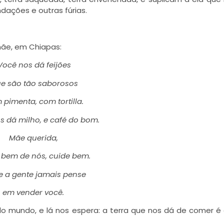
dações e outras fúrias.
ãe, em Chiapas:
Você nos dá feijões
e são tão saborosos
 pimenta, com tortilla.
s dá milho, e café do bom.
Mãe querida,
 bem de nós, cuide bem.
e a gente jamais pense
em vender você.
o mundo, e lá nos espera: a terra que nos dá de comer é 