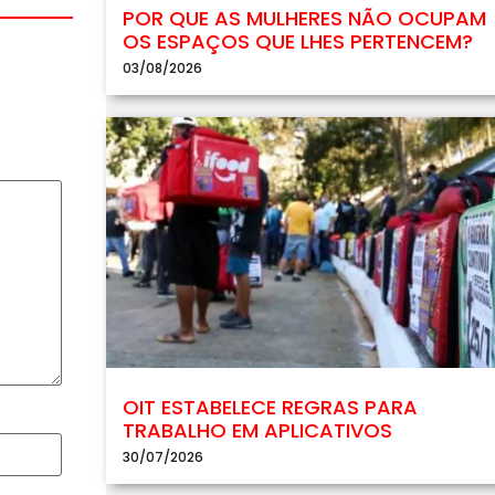
POR QUE AS MULHERES NÃO OCUPAM
OS ESPAÇOS QUE LHES PERTENCEM?
03/08/2026
OIT ESTABELECE REGRAS PARA
TRABALHO EM APLICATIVOS
30/07/2026