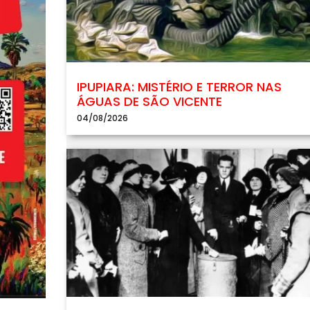
IPUPIARA: MISTÉRIO E TERROR NAS
ÁGUAS DE SÃO VICENTE
04/08/2026