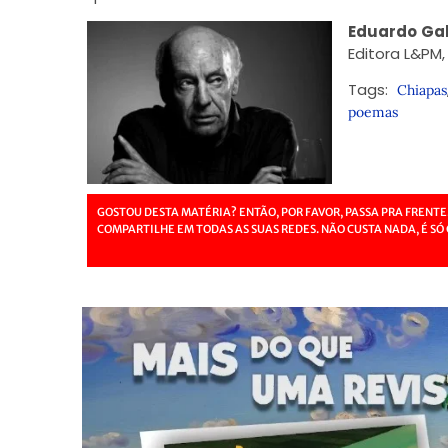
Eduardo Ga
Editora L&PM,
Tags:
Chiapas
poemas
GOSTOU DESTA MATÉRIA? ENTÃO, POR FAVOR, PASSA PRA FRENTE
COMPARTILHE EM TODAS AS SUAS REDES. NÃO CUSTA NADA, É SÓ 