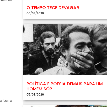
O TEMPO TECE DEVAGAR
06/08/2026
POLÍTICA E POESIA DEMAIS PARA UM
HOMEM SÓ?
05/08/2026
a terra