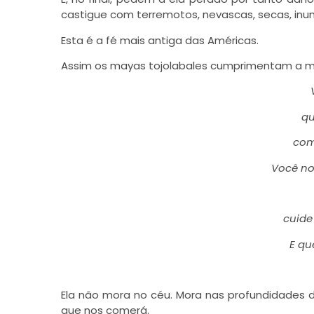
castigue com terremotos, nevascas, secas, inun
Esta é a fé mais antiga das Américas.
Assim os mayas tojolabales cumprimentam a m
qu
com
Você no
cuide
E qu
Ela não mora no céu. Mora nas profundidades d
que nos comerá.