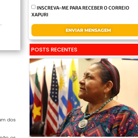
INSCREVA-ME PARA RECEBER O CORREIO
XAPURI
ENVIAR MENSAGEM
POSTS RECENTES
 um dos
 não os