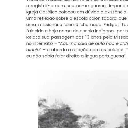
a registrá-lo com seu nome guarani, impond
Igreja Católica colocou em dúvida a existência
Uma reflexão sobre a escola colonizadora, que
uma missionária alemã chamada Fridigat ta
falecido e hoje nome da escola indígena, por 
Relata sua passagem aos 13 anos pela Missão
no internato – “
Aqui na sala de aula não é ald
aldeia
” – e aborda a relação com os colegas:
eu não sabia falar direito a língua portuguesa”.