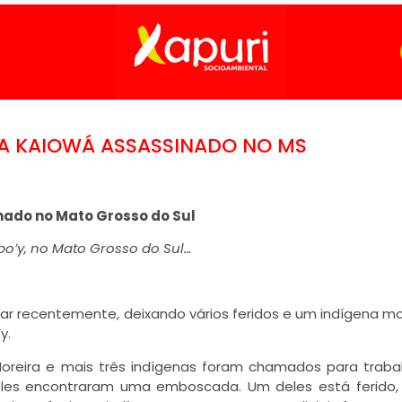
NA KAIOWÁ ASSASSINADO NO MS
nado no Mato Grosso do Sul
o’y, no Mato Grosso do Sul…
itar recentemente, deixando vários feridos e um indígena mo
y.
oreira e mais três indígenas foram chamados para traba
eles encontraram uma emboscada. Um deles está ferido,