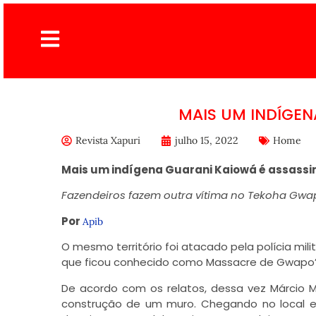
MAIS UM INDÍGE
Revista Xapuri
julho 15, 2022
Home
Mais um indígena Guarani Kaiowá é assassi
Fazendeiros fazem outra vítima no Tekoha Gwap
Por
Apib
O mesmo território foi atacado pela polícia mil
que ficou conhecido como Massacre de Gwapo’
De acordo com os relatos, dessa vez Márcio M
construção de um muro. Chegando no local 