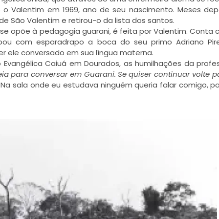
o o Valentim em 1969, ano de seu nascimento. Meses dep
 de São Valentim e retirou-o da lista dos santos.
 se opõe à pedagogia guarani, é feita por Valentim. Conta
pou com esparadrapo a boca do seu primo Adriano Pire
ter ele conversado em sua língua materna.
 Evangélica Caiuá em Dourados, as humilhações da profe
eia para conversar em Guarani. Se quiser continuar volte p
 “Na sala onde eu estudava ninguém queria falar comigo, p