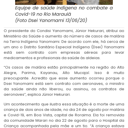
Equipe de saúde indígena no combate a
Covid-19 no Rio Marauiá
(Foto Dsei Yanomami 13/06/20)
O presidente do Condisi Yanomami, Júnior Hekurari, atribui ao
Ministério da Saúde o aumento do número de casos de malária
na Terra Indígena Yanomami. De acordo com ele, há cerca de
um ano o Distrito Sanitário Especial Indígena (Dsei) Yanomami
está sem contrato com empresas aéreas para levar
medicamentos e profissionais da saúde às aldeias.
“Os casos de malária estão principalmente na região do Alto
Alegre, Parima, Kayanau, Alto Mucajaí. Isso é muito
preocupante. Acredito que esse aumento ocorreu porque o
Dsei Yanomami está sem contrato com aeronaves, o ministro
da saúde ainda não liberou, ou assinou, os contratos de
aeronaves”, explica Júnior Hekurari.
Um acontecimento que ilustra essa situação é a morte de uma
criança de dois anos de idade, no dia 24 de agosto por malária
e Covid-19, em Boa Vista, capital de Roraima. Ela foi removida
da comunidade Marari no dia 22 de agosto para o Hospital da
Criança acompanhada pela mãe e um tio. “A criança estava