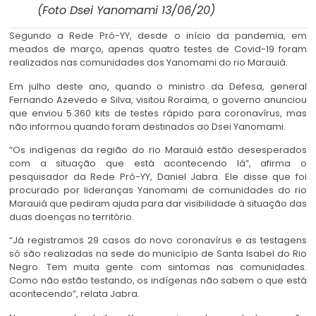
(Foto Dsei Yanomami 13/06/20)
Segundo a Rede Pró-YY, desde o início da pandemia, em
meados de março, apenas quatro testes de Covid-19 foram
realizados nas comunidades dos Yanomami do rio Marauiá.
Em julho deste ano, quando o ministro da Defesa, general
Fernando Azevedo e Silva, visitou Roraima, o governo anunciou
que enviou 5.360 kits de testes rápido para coronavírus, mas
não informou quando foram destinados ao Dsei Yanomami.
“Os indígenas da região do rio Marauiá estão desesperados
com a situação que está acontecendo lá”, afirma o
pesquisador da Rede Pró-YY, Daniel Jabra. Ele disse que foi
procurado por lideranças Yanomami de comunidades do rio
Marauiá que pediram ajuda para dar visibilidade à situação das
duas doenças no território.
“Já registramos 29 casos do novo coronavírus e as testagens
só são realizadas na sede do município de Santa Isabel do Rio
Negro. Tem muita gente com sintomas nas comunidades.
Como não estão testando, os indígenas não sabem o que está
acontecendo”, relata Jabra.