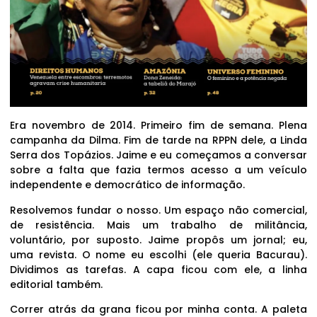
Era novembro de 2014. Primeiro fim de semana. Plena
campanha da Dilma. Fim de tarde na RPPN dele, a Linda
Serra dos Topázios. Jaime e eu começamos a conversar
sobre a falta que fazia termos acesso a um veículo
independente e democrático de informação.
Resolvemos fundar o nosso. Um espaço não comercial,
de resistência. Mais um trabalho de militância,
voluntário, por suposto. Jaime propôs um jornal; eu,
uma revista. O nome eu escolhi (ele queria Bacurau).
Dividimos as tarefas. A capa ficou com ele, a linha
editorial também.
Correr atrás da grana ficou por minha conta. A paleta