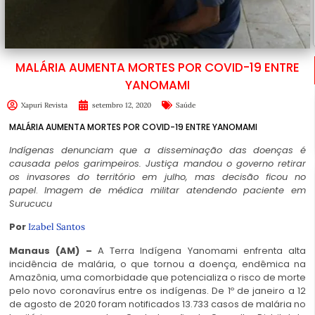
MALÁRIA AUMENTA MORTES POR COVID-19 ENTRE
YANOMAMI
Xapuri Revista
setembro 12, 2020
Saúde
MALÁRIA AUMENTA MORTES POR COVID-19 ENTRE YANOMAMI
Indígenas denunciam que a disseminação das doenças é
causada pelos garimpeiros. Justiça mandou o governo retirar
os invasores do território em julho, mas decisão ficou no
papel
.
Imagem de médica militar atendendo paciente em
Surucucu
Por
Izabel Santos
Manaus (AM) –
A Terra Indígena Yanomami enfrenta alta
incidência de malária, o que tornou a doença, endêmica na
Amazônia, uma comorbidade que potencializa o risco de morte
pelo novo coronavírus entre os indígenas. De 1º de janeiro a 12
de agosto de 2020 foram notificados 13.733 casos de malária no