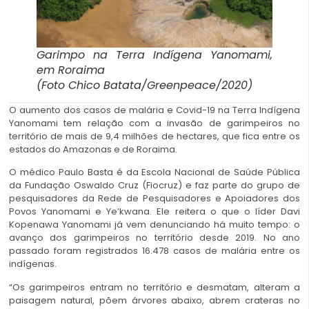
Garimpo na Terra Indígena Yanomami,
em Roraima
(Foto Chico Batata/Greenpeace/2020)
O aumento dos casos de malária e Covid-19 na Terra Indígena
Yanomami tem relação com a invasão de garimpeiros no
território de mais de 9,4 milhões de hectares, que fica entre os
estados do Amazonas e de Roraima.
O médico Paulo Basta é da Escola Nacional de Saúde Pública
da Fundação Oswaldo Cruz (Fiocruz) e faz parte do grupo de
pesquisadores da Rede de Pesquisadores e Apoiadores dos
Povos Yanomami e Ye’kwana. Ele reitera o que o líder Davi
Kopenawa Yanomami já vem denunciando há muito tempo: o
avanço dos garimpeiros no território desde 2019. No ano
passado foram registrados 16.478 casos de malária entre os
indígenas.
“Os garimpeiros entram no território e desmatam, alteram a
paisagem natural, põem árvores abaixo, abrem crateras no