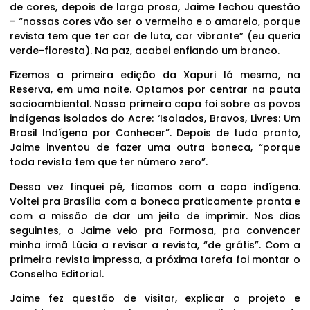
de cores, depois de larga prosa, Jaime fechou questão
– “nossas cores vão ser o vermelho e o amarelo, porque
revista tem que ter cor de luta, cor vibrante” (eu queria
verde-floresta). Na paz, acabei enfiando um branco.
Fizemos a primeira edição da Xapuri lá mesmo, na
Reserva, em uma noite. Optamos por centrar na pauta
socioambiental. Nossa primeira capa foi sobre os povos
indígenas isolados do Acre: ‘Isolados, Bravos, Livres: Um
Brasil Indígena por Conhecer”. Depois de tudo pronto,
Jaime inventou de fazer uma outra boneca, “porque
toda revista tem que ter número zero”.
Dessa vez finquei pé, ficamos com a capa indígena.
Voltei pra Brasília com a boneca praticamente pronta e
com a missão de dar um jeito de imprimir. Nos dias
seguintes, o Jaime veio pra Formosa, pra convencer
minha irmã Lúcia a revisar a revista, “de grátis”. Com a
primeira revista impressa, a próxima tarefa foi montar o
Conselho Editorial.
Jaime fez questão de visitar, explicar o projeto e