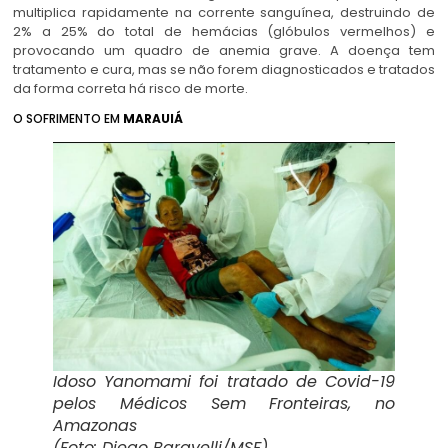
multiplica rapidamente na corrente sanguínea, destruindo de
2% a 25% do total de hemácias (glóbulos vermelhos) e
provocando um quadro de anemia grave. A doença tem
tratamento e cura, mas se não forem diagnosticados e tratados
da forma correta há risco de morte.
O SOFRIMENTO EM
MARAUIÁ
Idoso Yanomami foi tratado de Covid-19
pelos Médicos Sem Fronteiras, no
Amazonas
⁣(Foto: Diego Baravelli/MSF)