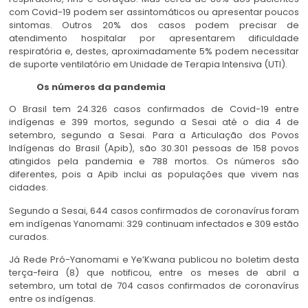
com Covid-19 podem ser assintomáticos ou apresentar poucos
sintomas. Outros 20% dos casos podem precisar de
atendimento hospitalar por apresentarem dificuldade
respiratória e, destes, aproximadamente 5% podem necessitar
de suporte ventilatório em Unidade de Terapia Intensiva (UTI).
Os números da pandemia
O Brasil tem 24.326 casos confirmados de Covid-19 entre
indígenas e 399 mortos, segundo a Sesai até o dia 4 de
setembro, segundo a Sesai. Para a Articulação dos Povos
Indígenas do Brasil (Apib), são 30.301 pessoas de 158 povos
atingidos pela pandemia e 788 mortos. Os números são
diferentes, pois a Apib inclui as populações que vivem nas
cidades.
Segundo a Sesai, 644 casos confirmados de coronavírus foram
em indígenas Yanomami: 329 continuam infectados e 309 estão
curados.
Já Rede Pró-Yanomami e Ye’Kwana publicou no boletim desta
terça-feira (8) que notificou, entre os meses de abril a
setembro, um total de 704 casos confirmados de coronavírus
entre os indígenas.