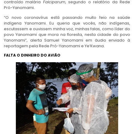
contraído malária
Falciparum
, segundo o relatório da Rede
Pró-Yanomami.
“O novo coronavírus está passando muito feio na saúde
indígena Yanomami. Eu queria que vocês, não indígenas,
escutassem e ouvissem minha voz, minhas falas, como líder do
povo Yanomami que mora na floresta, nesta cidade do povo
Yanomami”, alerta Samuel Yanomami em áudio enviado à
reportagem pela Rede Pró-Yanomami e Ye’Kwana.
FALTA O DINHEIRO DO AVIÃO