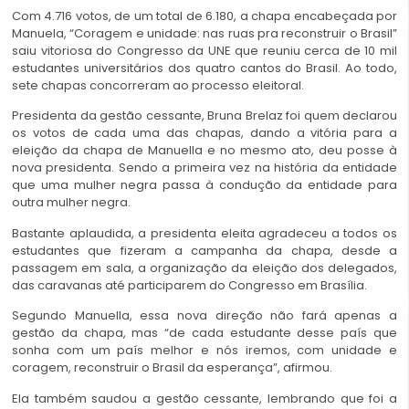
Com 4.716 votos, de um total de 6.180, a chapa encabeçada por
Manuela, “Coragem e unidade: nas ruas pra reconstruir o Brasil”
saiu vitoriosa do Congresso da UNE que reuniu cerca de 10 mil
estudantes universitários dos quatro cantos do Brasil. Ao todo,
sete chapas concorreram ao processo eleitoral.
Presidenta da gestão cessante, Bruna Brelaz foi quem declarou
os votos de cada uma das chapas, dando a vitória para a
eleição da chapa de Manuella e no mesmo ato, deu posse à
nova presidenta. Sendo a primeira vez na história da entidade
que uma mulher negra passa à condução da entidade para
outra mulher negra.
Bastante aplaudida, a presidenta eleita agradeceu a todos os
estudantes que fizeram a campanha da chapa, desde a
passagem em sala, a organização da eleição dos delegados,
das caravanas até participarem do Congresso em Brasília.
Segundo Manuella, essa nova direção não fará apenas a
gestão da chapa, mas “de cada estudante desse país que
sonha com um país melhor e nós iremos, com unidade e
coragem, reconstruir o Brasil da esperança”, afirmou.
Ela também saudou a gestão cessante, lembrando que foi a