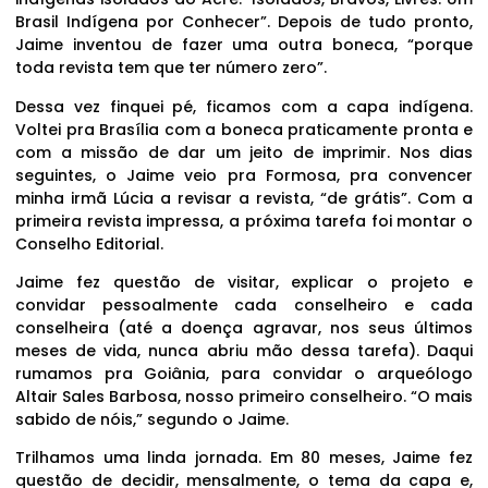
Brasil Indígena por Conhecer”. Depois de tudo pronto,
Jaime inventou de fazer uma outra boneca, “porque
toda revista tem que ter número zero”.
Dessa vez finquei pé, ficamos com a capa indígena.
Voltei pra Brasília com a boneca praticamente pronta e
com a missão de dar um jeito de imprimir. Nos dias
seguintes, o Jaime veio pra Formosa, pra convencer
minha irmã Lúcia a revisar a revista, “de grátis”. Com a
primeira revista impressa, a próxima tarefa foi montar o
Conselho Editorial.
Jaime fez questão de visitar, explicar o projeto e
convidar pessoalmente cada conselheiro e cada
conselheira (até a doença agravar, nos seus últimos
meses de vida, nunca abriu mão dessa tarefa). Daqui
rumamos pra Goiânia, para convidar o arqueólogo
Altair Sales Barbosa, nosso primeiro conselheiro. “O mais
sabido de nóis,” segundo o Jaime.
Trilhamos uma linda jornada. Em 80 meses, Jaime fez
questão de decidir, mensalmente, o tema da capa e,