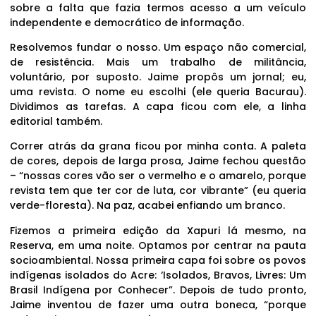
sobre a falta que fazia termos acesso a um veículo
independente e democrático de informação.
Resolvemos fundar o nosso. Um espaço não comercial,
de resistência. Mais um trabalho de militância,
voluntário, por suposto. Jaime propôs um jornal; eu,
uma revista. O nome eu escolhi (ele queria Bacurau).
Dividimos as tarefas. A capa ficou com ele, a linha
editorial também.
Correr atrás da grana ficou por minha conta. A paleta
de cores, depois de larga prosa, Jaime fechou questão
– “nossas cores vão ser o vermelho e o amarelo, porque
revista tem que ter cor de luta, cor vibrante” (eu queria
verde-floresta). Na paz, acabei enfiando um branco.
Fizemos a primeira edição da Xapuri lá mesmo, na
Reserva, em uma noite. Optamos por centrar na pauta
socioambiental. Nossa primeira capa foi sobre os povos
indígenas isolados do Acre: ‘Isolados, Bravos, Livres: Um
Brasil Indígena por Conhecer”. Depois de tudo pronto,
Jaime inventou de fazer uma outra boneca, “porque