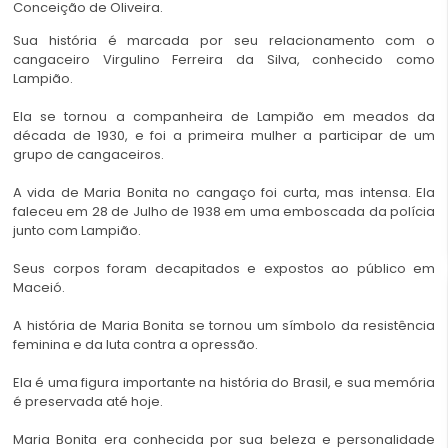
Conceição de Oliveira.
Sua história é marcada por seu relacionamento com o
cangaceiro Virgulino Ferreira da Silva, conhecido como
Lampião.
Ela se tornou a companheira de Lampião em meados da
década de 1930, e foi a primeira mulher a participar de um
grupo de cangaceiros.
A vida de Maria Bonita no cangaço foi curta, mas intensa. Ela
faleceu em 28 de Julho de 1938 em uma emboscada da polícia
junto com Lampião.
Seus corpos foram decapitados e expostos ao público em
Maceió.
A história de Maria Bonita se tornou um símbolo da resistência
feminina e da luta contra a opressão.
Ela é uma figura importante na história do Brasil, e sua memória
é preservada até hoje.
Maria Bonita era conhecida por sua beleza e personalidade