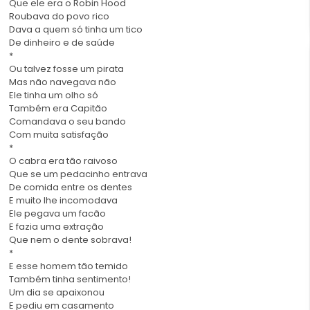
Que ele era o Robin Hood
Roubava do povo rico
Dava a quem só tinha um tico
De dinheiro e de saúde
*
Ou talvez fosse um pirata
Mas não navegava não
Ele tinha um olho só
Também era Capitão
Comandava o seu bando
Com muita satisfação
*
O cabra era tão raivoso
Que se um pedacinho entrava
De comida entre os dentes
E muito lhe incomodava
Ele pegava um facão
E fazia uma extração
Que nem o dente sobrava!
*
E esse homem tão temido
Também tinha sentimento!
Um dia se apaixonou
E pediu em casamento