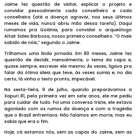
Jaime fez questão de visitar, explicar o projeto e
convidar pessoalmente cada conselheiro e cada
conselheira (até a doença agravar, nos seus últimos
meses de vida, nunca abriu mão dessa tarefa). Daqui
rumamos pra Goiânia, para convidar o arqueólogo
Altair Sales Barbosa, nosso primeiro conselheiro. “O mais
sabido de nóis,” segundo o Jaime.
Trilhamos uma linda jornada. Em 80 meses, Jaime fez
questão de decidir, mensalmente, o tema da capa e,
quase sempre, escrever ele mesmo. Às vezes, ligava pra
falar da ótima ideia que teve, às vezes sumia e, no dia
certo, lá vinha o texto pronto, impecável.
Na sexta-feira, 9 de julho, quando preparávamos a
Xapuri 81, pela primeira vez em sete anos, ele me pediu
para cuidar de tudo. Foi uma conversa triste, ele estava
agoniado com os rumos da doença e com a tragédia
que o Brasil enfrentava. Não falamos em morte, mas eu
sabia que era o fim.
Hoje, cá estamos nós, sem as capas do Jaime, sem as