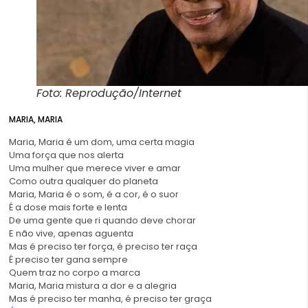
Foto: Reprodução/Internet
MARIA, MARIA
Maria, Maria é um dom, uma certa magia
Uma força que nos alerta
Uma mulher que merece viver e amar
Como outra qualquer do planeta
Maria, Maria é o som, é a cor, é o suor
É a dose mais forte e lenta
De uma gente que ri quando deve chorar
E não vive, apenas aguenta
Mas é preciso ter força, é preciso ter raça
É preciso ter gana sempre
Quem traz no corpo a marca
Maria, Maria mistura a dor e a alegria
Mas é preciso ter manha, é preciso ter graça