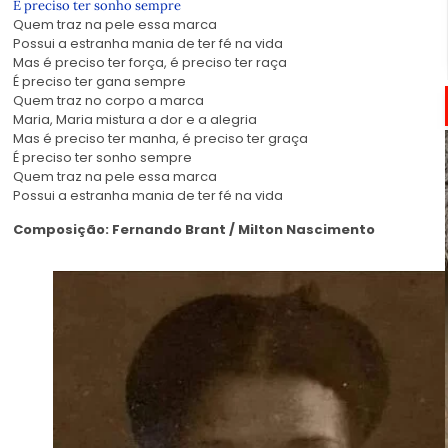
É preciso ter sonho sempre
Quem traz na pele essa marca
Possui a estranha mania de ter fé na vida
Mas é preciso ter força, é preciso ter raça
É preciso ter gana sempre
Quem traz no corpo a marca
Maria, Maria mistura a dor e a alegria
Mas é preciso ter manha, é preciso ter graça
É preciso ter sonho sempre
Quem traz na pele essa marca
Possui a estranha mania de ter fé na vida
Composição: Fernando Brant / Milton Nascimento