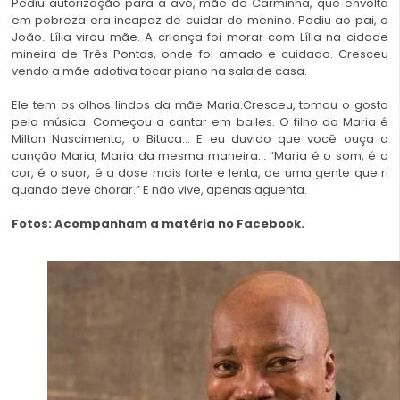
Pediu autorização para a avó, mãe de Carminha, que envolta
em pobreza era incapaz de cuidar do menino. Pediu ao pai, o
João. Lília virou mãe. A criança foi morar com Lília na cidade
mineira de Três Pontas, onde foi amado e cuidado. Cresceu
vendo a mãe adotiva tocar piano na sala de casa.
Ele tem os olhos lindos da mãe Maria.Cresceu, tomou o gosto
pela música. Começou a cantar em bailes. O filho da Maria é
Milton Nascimento
, o Bituca… E eu duvido que você ouça a
canção Maria, Maria da mesma maneira… “Maria é o som, é a
cor, é o suor, é a dose mais forte e lenta, de uma gente que ri
quando deve chorar.” E não vive, apenas aguenta.
Fotos: Acompanham a matéria no Facebook.