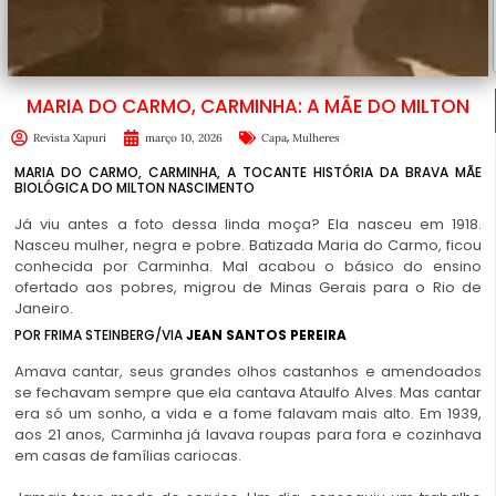
MARIA DO CARMO, CARMINHA: A MÃE DO MILTON
,
Revista Xapuri
março 10, 2026
Capa
Mulheres
MARIA DO CARMO, CARMINHA, A TOCANTE HISTÓRIA DA BRAVA MÃE
BIOLÓGICA DO MILTON NASCIMENTO
Já viu antes a foto dessa linda moça? Ela nasceu em 1918.
Nasceu mulher, negra e pobre. Batizada Maria do Carmo, ficou
conhecida por Carminha. Mal acabou o básico do ensino
ofertado aos pobres, migrou de Minas Gerais para o Rio de
Janeiro.
POR FRIMA STEINBERG/VIA
JEAN SANTOS PEREIRA
Amava cantar, seus grandes olhos castanhos e amendoados
se fechavam sempre que ela cantava Ataulfo Alves. Mas cantar
era só um sonho, a vida e a fome falavam mais alto. Em 1939,
aos 21 anos, Carminha já lavava roupas para fora e cozinhava
em casas de famílias cariocas.