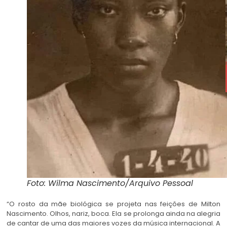
Foto: Wilma Nascimento/Arquivo Pessoal
“O rosto da mãe biológica se projeta nas feições de Milton
Nascimento. Olhos, nariz, boca. Ela se prolonga ainda na alegria
de cantar de uma das maiores vozes da música internacional. A