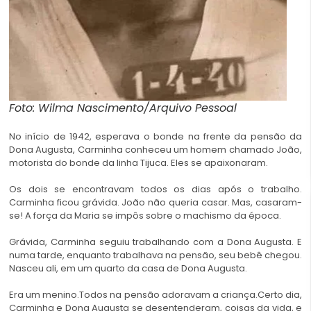
Foto: Wilma Nascimento/Arquivo Pessoal
No início de 1942, esperava o bonde na frente da pensão da
Dona Augusta, Carminha conheceu um homem chamado João,
motorista do bonde da linha Tijuca. Eles se apaixonaram.
Os dois se encontravam todos os dias após o trabalho.
Carminha ficou grávida. João não queria casar. Mas, casaram-
se! A força da Maria se impôs sobre o machismo da época.
Grávida, Carminha seguiu trabalhando com a Dona Augusta. E
numa tarde, enquanto trabalhava na pensão, seu bebê chegou.
Nasceu ali, em um quarto da casa de Dona Augusta.
Era um menino.Todos na pensão adoravam a criança.Certo dia,
Carminha e Dona Augusta se desentenderam, coisas da vida, e